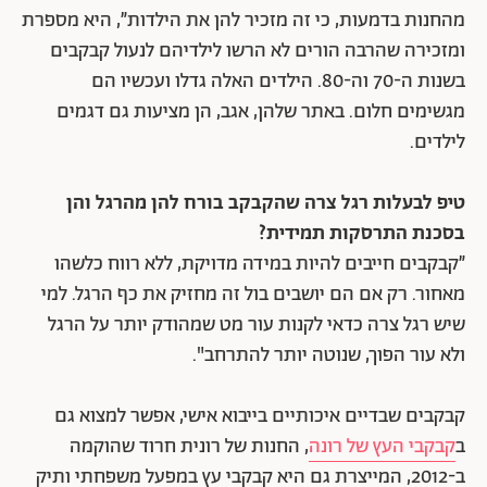
מהחנות בדמעות, כי זה מזכיר להן את הילדות״, היא מספרת
ומזכירה שהרבה הורים לא הרשו לילדיהם לנעול קבקבים
בשנות ה-70 וה-80. הילדים האלה גדלו ועכשיו הם
מגשימים חלום. באתר שלהן, אגב, הן מציעות גם דגמים
לילדים.
טיפ לבעלות רגל צרה שהקבקב בורח להן מהרגל והן
בסכנת התרסקות תמידית?
״קבקבים חייבים להיות במידה מדויקת, ללא רווח כלשהו
מאחור. רק אם הם יושבים בול זה מחזיק את כף הרגל. למי
שיש רגל צרה כדאי לקנות עור מט שמהודק יותר על הרגל
ולא עור הפוך, שנוטה יותר להתרחב".
קבקבים שבדיים איכותיים בייבוא אישי, אפשר למצוא גם
ב
קבקבי העץ של רונה
, החנות של רונית חרוד שהוקמה
ב-2012, המייצרת גם היא קבקבי עץ במפעל משפחתי ותיק