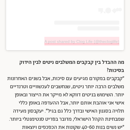
A post shared by Clog Life (@thecloglife)
מה ההבדל בין קבקבים המשלבים ניטים לבין הידוק
בסיכות?
״קבקבים במקורם מגיעים עם סיכות, אבל בשנים האחרונות
משלבים הרבה יותר ניטים, שנחשבים לעכשוויים וטרנדיים
יותר. השימוש בניטים דווקא לא מייקר את הייצור ובאופן
אישי אני אוהבת אותם יותר, אבל ההעדפה באופן כללי
תלויה בסגנון האישי ובדרך כלל גם בגיל״. יעקבסון מעידה
שמבחינת הקהל הישראלי, מדובר בפריט סנטימנטלי ביותר.
״יש נשים בנות 40-60 שקונות את הכפכפים ויוצאות