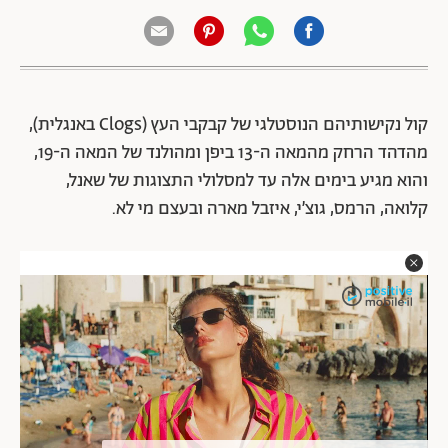
קול נקישותיהם הנוסטלגי של קבקבי העץ (Clogs באנגלית),
מהדהד הרחק מהמאה ה-13 ביפן ומהולנד של המאה ה-19,
והוא מגיע בימים אלה עד למסלולי התצוגות של שאנל,
קלואה, הרמס, גוצ׳י, איזבל מארה ובעצם מי לא.