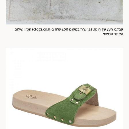
קבקבי העץ של רונה. 125 ש״ח במקום 400 ש״ח ב-ronaclogs.co.il | צילום:
האתר הרשמי