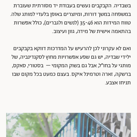
בשבדיה. הקבקבים נעשים בעבודת יד מסורתית שעוברת
במשפחה במשך דורות, ומיוצרים באופן בלעדי למותג שלה.
טווח המידות הוא 35-46 (לנשים ולגברים), כולל אפשרות
בהתאמה אישית של מידה, גוון ועיצוב.
ואם לא עקרוני לכן להרעיש על המדרכות דווקא בקבקבים
ילידי שבדיה, יש גם שפע אפשרויות מחוץ לסקנדינביה, של
מותגי על בחו״ל, אבל גם בשוק המקומי – בסטורי, סאקס,
ברשקה, זארה וטרמינל איקס. בעצם כמעט בכל מקום שבו
תניחו אצבע.