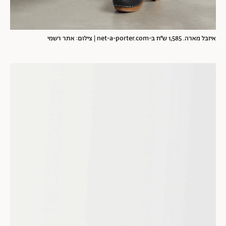
איזבל מארה. 1,585 ש״ח ב-
net-a-porter.com
| צילום: אתר רשמי