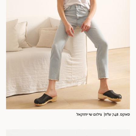
סאקס. 748 ש״ח| צילום שי יחזקאל