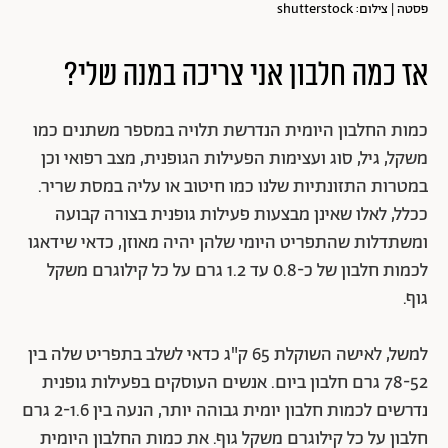
פסטה | צילום: shutterstock
אז כמה חלבון אני צריכה במנה שלי?
כמות החלבון היומית הנדרשת תלויה במספר משתנים כמו
משקל, גיל, סוג ועצימות הפעילות הגופנית, מצב רפואי וכן
במטרות התזונתיות שלנו כמו חיטוב או עליה במסת שריר.
ככלל, לאלו שאינן מבצעות פעילות גופנית בצורה קבועה
ומשתדלות שהתפריט היומי שלהן יהיה מאוזן, כדאי שידאגו
לכמות חלבון של כ-0.8 עד 1.2 גרם על כל קילוגרם משקל
גוף.
למשל, לאישה השוקלת 65 ק"ג כדאי לשלב בתפריט שלה בין
78-52 גרם חלבון ביום. אנשים העוסקים בפעילות גופנית
נדרשים לכמות חלבון יומית גבוהה יותר, הנעה בין 2-1.6 גרם
חלבון על כל קילוגרם משקל גוף. את כמות החלבון היומית