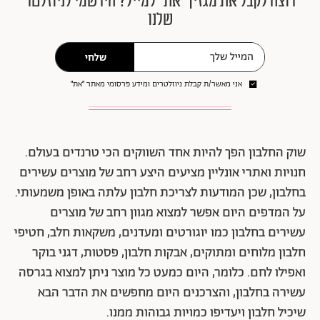
רוצה לקבל את מגזין ״את״ למייל? הירשמי לניוזלטר
שלנו
שלחי
אני מאשר/ת קבלת ניוזלטרים ומידע פרסומי מאתר ״את״
שוק החלבון הפך להיות אחד השווקים הכי טרנדים בעולם.
חנויות ואתרי אונליין מציעים היצע רחב של מוצרים עשירים
בחלבון, שכן המודעות לצריכת חלבון עלתה באופן משמעותי.
על המדפים היום אפשר למצוא מגוון רחב של מוצרים
עשירים בחלבון כמו יוגורטים ומעדנים, משקאות חלב, חטיפי
חלבון מלוחים ומתוקים, אבקות חלבון, פסטות, דגני בוקר
ואפילו לחם. כלומר, היום כמעט כל מוצר ניתן למצוא בגרסה
עשירה בחלבון, והצרכנים היום מחפשים את הדבר הבא
שיכיל חלבון ויעדיפו כמויות גבוהות ממנו.