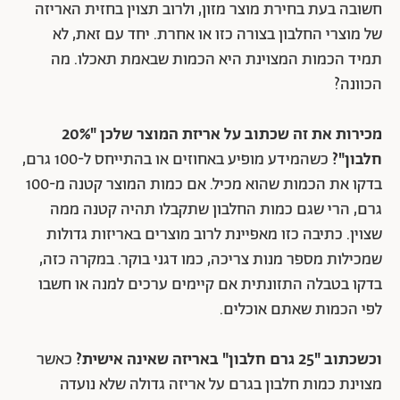
חשובה בעת בחירת מוצר מזון, ולרוב תצוין בחזית האריזה
של מוצרי החלבון בצורה כזו או אחרת. יחד עם זאת, לא
תמיד הכמות המצוינת היא הכמות שבאמת תאכלו. מה
הכוונה?
מכירות את זה שכתוב על אריזת המוצר שלכן "20%
חלבון"?
כשהמידע מופיע באחוזים או בהתייחס ל-100 גרם,
בדקו את הכמות שהוא מכיל. אם כמות המוצר קטנה מ-100
גרם, הרי שגם כמות החלבון שתקבלו תהיה קטנה ממה
שצוין. כתיבה כזו מאפיינת לרוב מוצרים באריזות גדולות
שמכילות מספר מנות צריכה, כמו דגני בוקר. במקרה כזה,
בדקו בטבלה התזונתית אם קיימים ערכים למנה או חשבו
לפי הכמות שאתם אוכלים.
וכשכתוב "25 גרם חלבון" באריזה שאינה אישית?
כאשר
מצוינת כמות חלבון בגרם על אריזה גדולה שלא נועדה