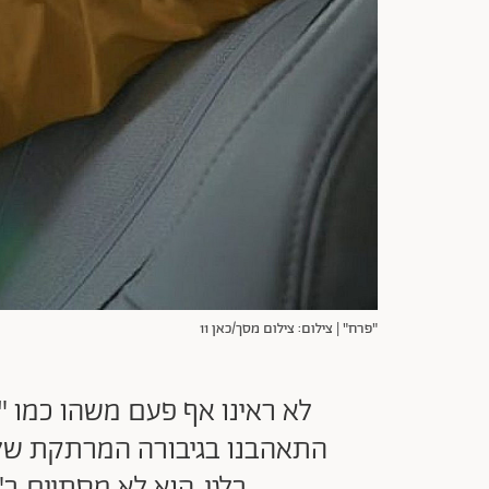
"פרח" | צילום: צילום מסך/כאן 11
התאהבנו בגיבורה המרתקת שלו 
בלגי. הוא לא מסתיים ב