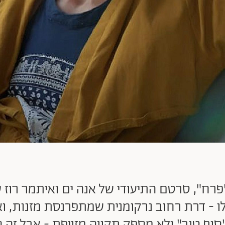
- דרת רחוב נרקומנית שמתפרנסת מזנות, ואוהב
"סוף טוב" ולא מספק תקווה מזויפת - אבל זה 