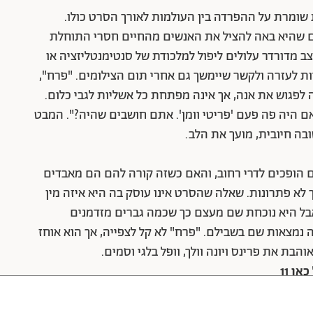
שומרת על ההפרדה בין העולמות לאורך הסרט כולו.
ים שהיא באה להציל את האנשים מהחיים חסרי התוחלת
 מדורדר עלולים ליפול למלכודת של סנטימנטליזציה או
פיות לעזרה ולקשר שיימשך גם אחרי תום הצילומים. "פרח",
לפגוש את אנה, אך אינה מפתחת כל אשליות לגבי כלום.
ם היה פה פעם 'פריטי וומן'. אתם חושבים שהיה?". המבט
בה חיובית, מועך את הלב.
 הופכים לדרי רחוב, והאם כשזה קורה להם הם מאבדים
א פתרונות. שאלה שהסרט אינו עוסק בה היא איזה מין
אבל היא נוכחת שם מעצם כך שכמה גברים מזדמנים
נמצאות שם בשבילם. "פרח" לא קל לצפייה, אך הוא אוחז
הבת את פרינס ויונה וולך, וופל בלגי וסמים.