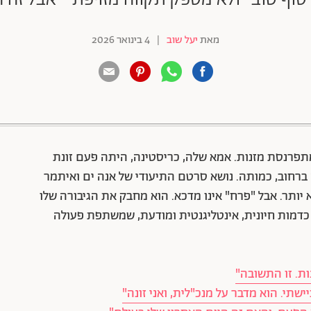
מאת
יעל שוב
|
4 בינואר 2026
88 שיתופים | 132 צפיות
פרנסת מזנות. אמא שלה, כריסטינה, היתה פעם זונת
ה ברחוב, כמותה. נושא סרטם התיעודי של אנה ים ואיתמר
יה יכול להיות מדכא יותר. אבל "פרח" אינו מדכא. הוא מחבק את הגיבורה שלו
 כדמות חיונית, אינטליגנטית ומודעת, שמשתפת פעולה
ות. זו התשובה"
שתי. הוא מדבר על מנכ"לית, ואני זונה"