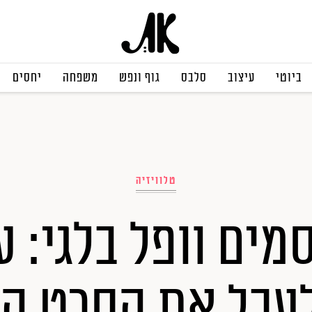
ביוטי
עיצוב
סלבס
גוף ונפש
משפחה
יחסים
טלוויזיה
סמים וופל בלגי: ע
לעכל את הסרט הי