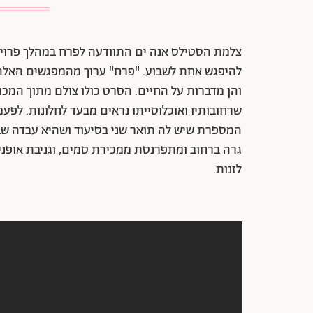
צלמת הסטילס אנה ים התוודעה לפרח במהלך פרויקט 
להיפגש אחת לשבוע. "פרח" ערוך מהמפגשים האלה 
והן מדברות על החיים. הסרט כולו צולם מתוך המכו
שרחובותיו ואוכלוסייתו נראים מבעד לחלונות. לפע
המספרת שיש לה תואר שני בסיעוד ושהיא עבדה שבע
גרה ברחוב ומתפרנסת ממכירת סמים, וגניבת אופניי
לזנות.