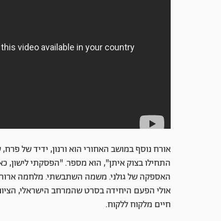
אורח נוסף במושב האחורי הוא ורנון, ידיד של פרח
התחילו בצוק איתן", הוא מספר. "הפסקתי לישון, כאי
האספקה של גולני. משמה השתבשתי. מלחמה ארורה 
אולי הפעם היחידה בסרט שהמרחב הישראלי, הציוני
חיים מלקוח ללקוח.