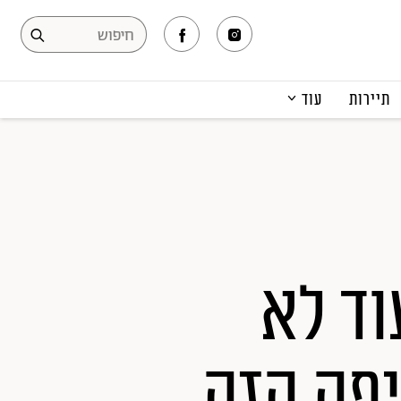
תיירות
עוד
המגזין
תרבות ופנאי
קריירה
הפקות אופנה
תוכן מקודם
וד לא
פה הזה