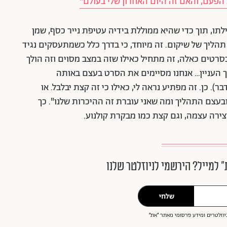
הפעם, והאם זה היום האחרון שלי בעולם"
ו, תוך כדי שהיא ממוללת בידיה עטיפת נייר כסף, שמן
ליך של שיקום. זה מיוחד, כי בדרך כלל כשמתעסקים נגיד
בסרטים כאלה, זה מתחיל כאילו שזה במצב מסוים וזה הולך
 כך העניין… אנחנו מסיימים את הסרט בעצם באותה
. כן. זה מפתיע נראה לי, כאילו כי זה קצת יבלבל. או
ובעצם התהליך ומה שאני עוברת זה ההיכרות שלנו". כך
ירה עצמה, וגם קצת כמו מבקרת קולנוע.
״ למייל? הירשמי לניוזלטר שלנו
שלחי
וזלטרים ומידע פרסומי מאתר ״את״