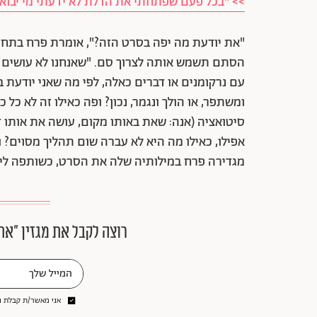
>> "בכל פעם שפתחתי את הדלת לא ידעתי מי יבוא 
"את יודעת מה יפה בסרט הזה?", אומרת פרח בתחילת
הסתם תשמש אותה לצרוך סם. "שאנחנו לא עושים תה
עם נרקומנים או דברים כאלה, לפי מה שאני יודעת 
ומשתפר, או הולך ונגמר, נכון? ופה כאילו זה לא כל
סיטואציה (אנה: שאת באותו מקום, עושה את אותו דבר)
אפילו, כאילו מה היא לא עברה שום תהליך מסוים? 
מגדירה פרח במילותיה שלה את הסרט, כשותפה ליצ
רוצה לקבל את מגזין ״את
אני מאשר/ת קבלת ני