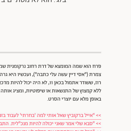
פרח הוא שמה המומצא של דרת רחוב נרקומנית שמת
צמרת ("אסי דיין עשה עלי כתבה"), ועכשיו היא גר
רוז, ששודר אתמול בכאן 11, לא ה
ללא קמצוץ של התנשאות או שיפוטיות, ומציג אותה
באופן מלא עם יוצרי הסרט.
>> "אייל ברקוביץ שאל אותי למה 'בחרתי' לעבוד בזנ
>> "סבא שלי אמר שאני יכולה להיות מנכ"לית. התביי