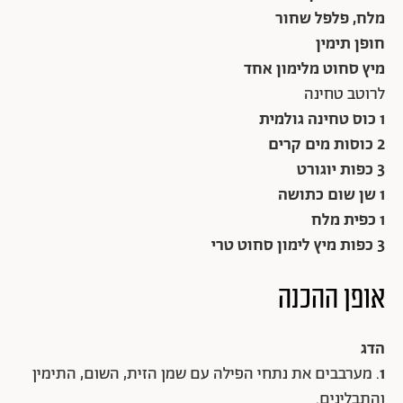
מלח, פלפל שחור
חופן תימין
מיץ סחוט מלימון אחד
לרוטב טחינה
1 כוס טחינה גולמית
2 כוסות מים קרים
3 כפות יוגורט
1 שן שום כתושה
1 כפית מלח
3 כפות מיץ לימון סחוט טרי
אופן
ההכנה
הדג
1
. מערבבים את נתחי הפילה עם שמן הזית, השום, התימין
והתבלינים.