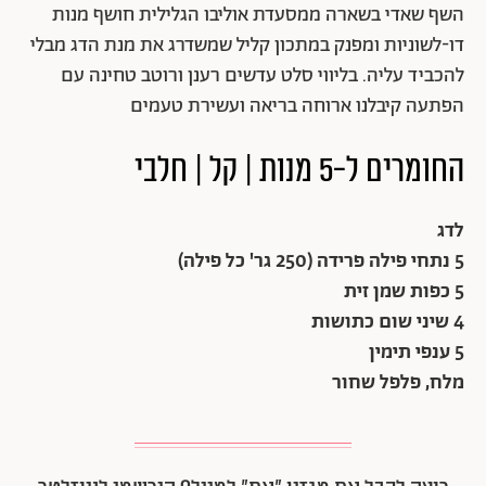
השף שאדי בשארה ממסעדת אוליבו הגלילית חושף מנות
דו-לשוניות ומפנק במתכון קליל שמשדרג את מנת הדג מבלי
להכביד עליה. בליווי סלט עדשים רענן ורוטב טחינה עם
הפתעה קיבלנו ארוחה בריאה ועשירת טעמים
החומרים ל-5
מנות
| קל | חלבי
לדג
5 נתחי פילה פרידה (250 גר' כל פילה)
5 כפות שמן זית
4 שיני שום כתושות
5 ענפי תימין
מלח, פלפל שחור