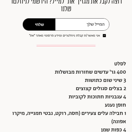
רוצה לקבל את מגזין ״את״ למייל? הירשמי לניוזלטר
שלנו
שלחי
אני מאשר/ת קבלת ניוזלטרים ומידע פרסומי מאתר ״את״
לסלט
400 גר' עדשים שחורות מבושלות
3 שיני שום כתושות
2 בצלים סגולים קצוצים
4 עגבניות חתוכות לקוביות
חופן נענע
1 חבילה עלים צעירים (חסה, רוקט, נבטי חמנייה, מיקרו
אפונה)
4 כפות שמן