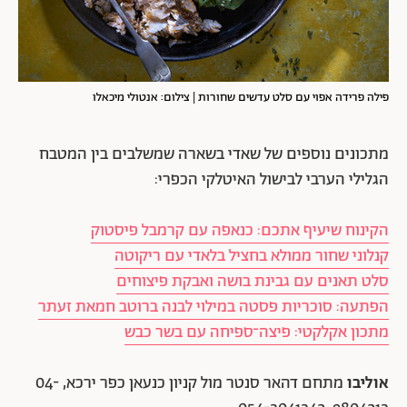
פילה פרידה אפוי עם סלט עדשים שחורות | צילום: אנטולי מיכאלו
מתכונים נוספים של שאדי בשארה שמשלבים בין המטבח
הגלילי הערבי לבישול האיטלקי הכפרי:
הקינוח שיעיף אתכם: כנאפה עם קרמבל פיסטוק
קנלוני שחור ממולא בחציל בלאדי עם ריקוטה
סלט תאנים עם גבינת בושה ואבקת פיצוחים
הפתעה: סוכריות פסטה במילוי לבנה ברוטב חמאת זעתר
מתכון אקלקטי: פיצה־ספיחה עם בשר כבש
אוליבו
מתחם דהאר סנטר מול קניון כנעאן כפר ירכא, 04-