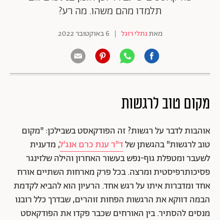
תלמדו מהם משהו. מה רע?
מאת
נתלי רוגל
|
6 באוקטובר 2022
מקום טוב לרגשות
אוהבות לדבר על רגשות? זה הפודקאסט בשבילכן: "מקום
טוב לרגשות" בהגשתן של
ד"ר ענת כרם אנג'ל
, מדענית
לשעבר ומטפלת גוף-נפש בעשור האחרון והילה שלזינגר
פסיכותרפיסטית ומרצה. בכל פרק מארחות השתיים אורח
אחד ומדברות איתו על רגש אחד. הרעיון הוא להביא לקדמת
הבמה דווקא את הרגשות הפחות זוהרים, שבדרך כלל רובנו
מנסים להסתיר. בין האורחים שכבר פקדו את הפודקאסט