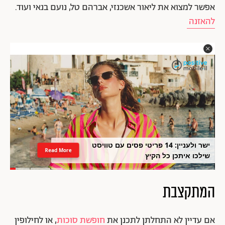
אפשר למצוא את ליאור אשכנזי, אברהם טל, נועם בנאי ועוד.
להאזנה
ישר ולעניין: 14 פריטי פסים עם טוויסט
Read More
שילכו איתכן כל הקיץ
המתקצבת
אם עדיין לא התחלתן לתכנן את
חופשת סוכות
, או לחילופין