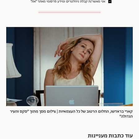
אני מאשר/ת קבלת ניוזלטרים ומידע פרסומי מאתר ״את״
קארי בראדשו, החלום הרטוב של כל העצמאיות | צילום מסך מתוך "סקס והעיר
הגדולה"
עוד כתבות מעניינות