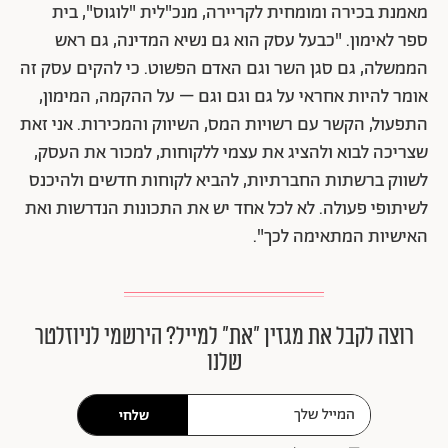
מאמנת בכירה ומומחית לקריירה, מנכ"לית "לוגוס", בית
ספר לאימון. "כבעל עסק הוא גם נשיא המדינה, גם ראש
הממשלה, גם סגן השר וגם האדם הפשוט. כי להקים עסק זה
אומר להיות אחראי על גם וגם וגם – על ההקמה, המימון,
התפעול, הקשר עם רשויות המס, השיווק והמכירות. אני זאת
שצריכה לבוא ולהציג את עצמי ללקוחות, למכור את העסק,
לשווק ברשתות החברתיות, להביא לקוחות חדשים ולהיכנס
לשיתופי פעולה. לא לכל אחד יש את התכונות הנדרשות ואת
האישיות המתאימה לכך".
רוצה לקבל את מגזין ״את״ למייל? הירשמי לניוזלטר
שלנו
שלחי