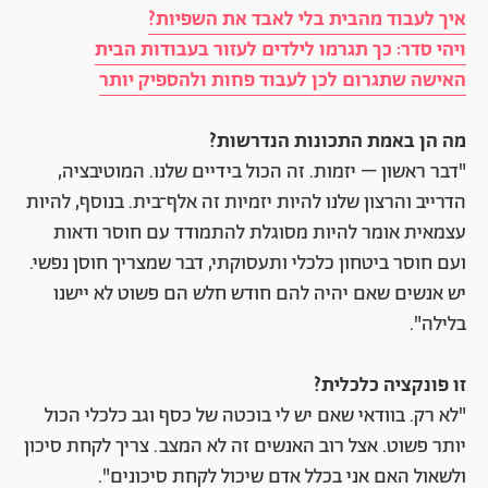
איך לעבוד מהבית בלי לאבד את השפיות?
ויהי סדר: כך תגרמו לילדים לעזור בעבודות הבית
האישה שתגרום לכן לעבוד פחות ולהספיק יותר
מה הן באמת התכונות הנדרשות?
"דבר ראשון – יזמות. זה הכול בידיים שלנו. המוטיבציה,
הדרייב והרצון שלנו להיות יזמיות זה אלף־בית. בנוסף, להיות
עצמאית אומר להיות מסוגלת להתמודד עם חוסר ודאות
ועם חוסר ביטחון כלכלי ותעסוקתי, דבר שמצריך חוסן נפשי.
יש אנשים שאם יהיה להם חודש חלש הם פשוט לא יישנו
בלילה".
זו פונקציה כלכלית?
"לא רק. בוודאי שאם יש לי בוכטה של כסף וגב כלכלי הכול
יותר פשוט. אצל
רוב האנשים זה לא המצב. צריך לקחת סיכון
ולשאול האם אני בכלל אדם שיכול לקחת סיכונים".