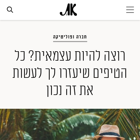
אג׳נדה
חברה ופוליטיקה
אופנה
רוצה להיות עצמאית? כל
הטיפים שיעזרו לך לעשות
ביוטי
את זה נכון
סלבס
ערוצים נוספים
המגזין