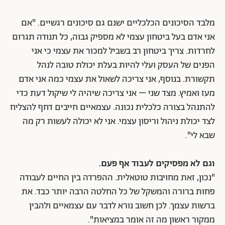
מלבד הסיכונים הכלכליים ישנם גם סיכונים רגשיים. "אם
אני אדם בעל ביטחון עצמי לא מספיק גבוה, כל תנודה תגרום
לחרדות. צריך ביטחון רב בשביל למכור את עצמי כי אני
הפנים של העסק ועלי להיות בעלת יכולת טובה לנהל
תקשורת. בנוסף, אני צריכה לשאול את עצמי כמה אני אדם
מעז ואמיץ. מצד שני – אני צריכה שיהיה לי שיקול דעת כדי
להתנהל בצורה כלכלית נכונה. עצמאיים חייבים דחף להצליח
לצד יכולת ניהול וריסון עצמי. אני לא יכולה לעשות רק מה
שבא לי".
וגם לא מפסיקים לעבוד אף פעם.
"נכון, זאת מחויבות טוטאלית. ההפרדה בין החיים לעבודה
פחות ברורה והמשקל של כל החלטה הרבה יותר כבד. את
ברשות עצמך. לכן חשוב נורא לדבר עם עצמאיים ולהבין
ממקור ראשון מה זה אומר במציאות".