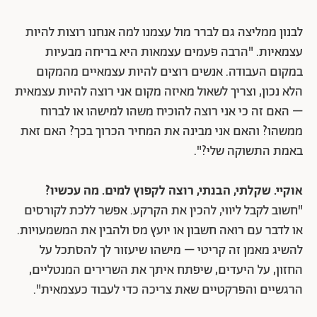
לבנון ממליצה גם לברר מול עצמנו למה אנחנו רוצות להיות
עצמאיות. "הרבה פעמים עצמאות היא בריחה מבעיות
במקום העבודה. אנשים רוצים להיות עצמאיים מהמקום
הלא נכון, וצריך לשאול מאיזה מקום אני רוצה להיות עצמאית
– האם זה כי אני רוצה להוכיח משהו למישהו או לברוח
ממשהו? והאם אני מבינה את המחיר הכרוך בכך? האם זאת
באמת התשוקה שלי?".
אוקיי. שקלתי, הבנתי, רוצה לקפוץ למים. מה עכשיו?
"חשוב לקבל ליווי, להכין את הקרקע. אפשר ללכת לקורסים
או לדבר עם רואה חשבון או יועץ מס ולהבין את המשמעויות.
להשיג מאמן זה קריטי – מישהו שיעזור לך להסתכל על
החזון, על היעדים, שיפתח איתך את השרירים המנטליים,
הרגשיים והפרקטיים שאת צריכה כדי לעבוד כעצמאית".