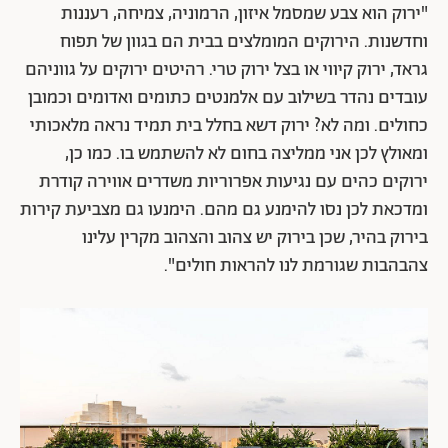
"ירוק הוא צבע שמסמל איזון, הרמוניה, צמיחה, רעננות
וחדשנות. הירוקים המומלצים בבית הם בגוון של תפוח
גראד, ירוק קיווי או בצל ירוק טרי. רהיטים ירוקים על גווניהם
עובדים נהדר בשילוב עם אלמנטים כתומים ואדומים וכמובן
כחולים. ומה לא? ירוק דשא בחלל בית תמיד נראה מלאכותי
ומאולץ לכן אני ממליצה בחום לא להשתמש בו. כמו כן,
ירוקים כהים עם נגיעות אפרוריות משדרים אווירה קודרת
ומדכאת לכן נסו להימנע גם מהם. הימנעו גם מצביעת קירות
בירוק בהיר, שכן בירוק יש צהוב והצהוב מקרין עלינו
צהבהבות שגורמת לנו להראות חולים".