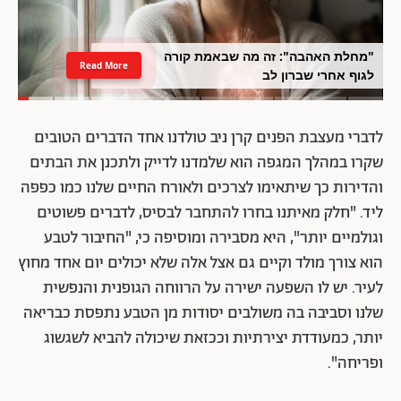
"מחלת האהבה": זה מה שבאמת קורה
Read More
לגוף אחרי שברון לב
לדברי מעצבת הפנים קרן ניב טולדנו אחד הדברים הטובים
שקרו במהלך המגפה הוא שלמדנו לדייק ולתכנן את הבתים
והדירות כך שיתאימו לצרכים ולאורח החיים שלנו כמו כפפה
ליד. "חלק מאיתנו בחרו להתחבר לבסיס, לדברים פשוטים
וגולמיים יותר", היא מסבירה ומוסיפה כי, "החיבור לטבע
הוא צורך מולד וקיים גם אצל אלה שלא יכולים יום אחד מחוץ
לעיר. יש לו השפעה ישירה על הרווחה הגופנית והנפשית
שלנו וסביבה בה משולבים יסודות מן הטבע נתפסת כבריאה
יותר, כמעודדת יצירתיות וככזאת שיכולה להביא לשגשוג
ופריחה".