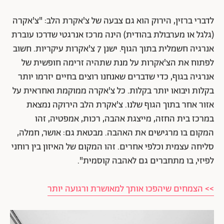
לדברי ברזין, הירוק הוא גם צבעה של צ'אקרת הלב: "צ'אקרה
(גלגל או מערבולת בהודית) הינה מרכז אנרגטי שדרכו עוברת
אנרגיה חשמלית בתוך הגוף. ישנן 7 צ'אקרות עיקריות. חשוב
לפתוח את הצ'אקרות על מנת שתהיה זרימה חופשית של
אנרגיה בגוף, כדי שדברים שאנחנו רוצים בחיים יזרמו יותר
בקלות ויבואו יותר בקלות. כל צ'אקרה ממוקמת ואחראית על
אזור אחר בתוך הגוף שלנו. צ'אקרת הלב הירוקה נמצאת
במרכז בית החזה, מייצגת אהבה, רכות, אמפטיה, זהו
המקום בו מרגישים את האהבה. מבטאת גם: אושר, חמלה,
סליחה עצמית וכלפי אחרים. זהו המקום של האיזון בין רוחני
לפיזי, בו מתחברים גם לאהבה קוסמית".
>> הצמחים שיהפכו אותך למאושרת ורגועה יותר