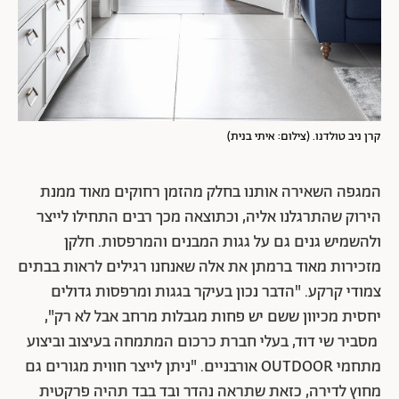
קרן ניב טולדנו. (צילום: איתי בנית)
המגפה השאירה אותנו בחלק מהזמן רחוקים מאוד ממנת
הירוק שהתרגלנו אליה, וכתוצאה מכך רבים התחילו לייצר
ולהשמיש גנים גם על גגות המבנים והמרפסות. חלקן
מזכירות מאוד ברמתן את אלה שאנחנו רגילים לראות בבתים
צמודי קרקע. "הדבר נכון בעיקר בגגות ומרפסות גדולים
יחסית מכיוון ששם יש פחות מגבלות מרחב אבל לא רק",
מסביר שי דוד, בעלי חברת כרכום המתמחה בעיצוב וביצוע
מתחמי OUTDOOR אורבניים. "ניתן לייצר חווית מגורים גם
מחוץ לדירה, כזאת שתראה נהדר ובד בבד תהיה פרקטית