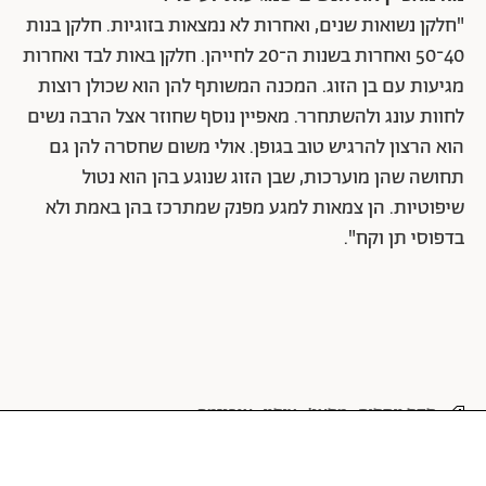
"חלקן נשואות שנים, ואחרות לא נמצאות בזוגיות. חלקן בנות
40־50 ואחרות בשנות ה־20 לחייהן. חלקן באות לבד ואחרות
מגיעות עם בן הזוג. המכנה המשותף להן הוא שכולן רוצות
לחוות עונג ולהשתחרר. מאפיין נוסף שחוזר אצל הרבה נשים
הוא הרצון להרגיש טוב בגופן. אולי משום שחסרה להן גם
תחושה שהן מוערכות, שבן הזוג שנוגע בהן הוא נטול
שיפוטיות. הן צמאות למגע מפנק שמתרכז בהן באמת ולא
בדפוסי תן וקח".
סקס ויחסים
מסאג'
עיסוי
אורגזמה