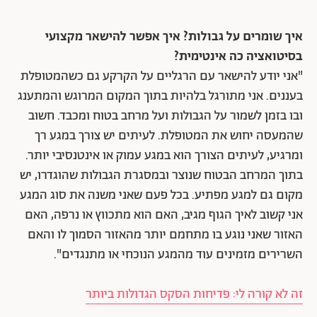
איך שומרים על גבולות? איך אפשר להישאר מקצועי
בסיטואציה כה אינטימית?
"אני יודע להישאר עם הרגליים על הקרקע גם כשהמטופלת
בעננים. אני מתורגל בלהיות בתוך המקום המרוגש והמתענג
ובו בזמן לשמור על הגבולות ועל מרחב בטוח ומכבד. חשוב
שהמעסה יחוש את המטופלת. לעיתים יש צורך במגע רך
ומרגיע, לעיתים הצורך הוא במגע עמוק או אינטנסיבי יותר.
בתוך המרחב הבטוח שנוצר ובמסגרת הגבולות שהוגדרו, יש
מקום גם למגע מפתיע. בכל פעם שאני משנה את סוג המגע
אני קשוב לאיך הגוף מגיב, האם הוא מתכווץ או נרפה, האם
האזור שאני נוגע בו מתחמם יותר מהאזור הסמוך לו והאם
השרירים מזמינים עוד מהמגע הנוכחי או מתנגדים".
זה לא קורה לי: פדיחות הסקס הגדולות ביותר