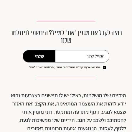
רוצה לקבל את מגזין ״את״ למייל? הירשמי לניוזלטר
שלנו
שלחי
אני מאשר/ת קבלת ניוזלטרים ומידע פרסומי מאתר ״את״
הידיים שלו מושלמות, כאילו יש לו חיישנים באצבעות והוא
יודע לזהות את העוצמה המתאימה, את הקצב ואת האזור
שצמא למגע. הגוף מתרפה ומתמסר. רוני מזמין אותי
להסתובב ולשכב על הגב. הידיים שלו ממשיכות לגעת,
ללטף, לעסות. הן נוגעות נגיעות מרומזות באזורים