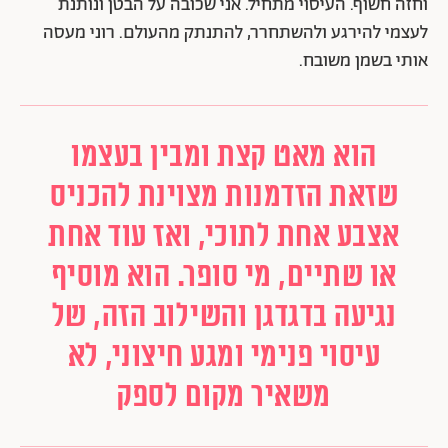
וחזה חשוף. העיסוי מתחיל. אני שכובה על הבטן ונותנת
לעצמי להירגע ולהשתחרר, להתנתק מהעולם. רוני מעסה
אותי בשמן משובח.
הוא מאט קצת ומבין בעצמו
שזאת הזדמנות מצוינת להכניס
אצבע אחת לתוכי, ואז עוד אחת
או שתיים, מי סופר. הוא מוסיף
נגיעה בדגדגן והשילוב הזה, של
עיסוי פנימי ומגע חיצוני, לא
משאיר מקום לספק