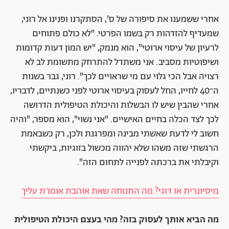
אחרי ששמענו את סיפורה של ס', הסתקרנו ופנינו אל רוני,
שמעדיף להזדהות רק בשמו הפרטי. "לא כולם פתוחים
לרעיון של עיסוי ארוטי", הוא מנמק, "יש המון דעות קדומות
ושיפוטיות מסביב. אני משתדל להתרחק מתשומת לב לא
רצויה אבל הכי גלוי עם מי שראויים לכך". רוני, גבר בשנות
ה־40 לחייו, החל לעסוק בעיסוי ארוטי לפני כשנתיים, לדבריו,
אחרי שהבין שיש לו הבשלות והיכולת הטיפולית הדרושה
לכך לצד הכלה בחיים האישיים. "אני נשוי", הוא מספר, "והיה
חשוב לי לדעת שאשתי מבינה ומפרגנת ולכן, רק כשבאמת
הרגשתי שזה משהו שלא יהווה מכשול בזוגיות, ביקשתי
וקיבלתי את ברכתה לפנייה לתחום הזה".
מיסיונרית או דוגי? מה התנוחה שאת אוהבת אומרת עליך
מה הביא אותך לעסוק בזה? מהי בעצם היכולת הטיפולית