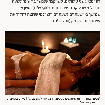
רוני מציע שני טיפולים, סשן קצר שנמשך בין שעה לשעה
וחצי למי שבעיקר חפצה בחוויה (400 ש"ח) וסשן ארוך
שנמשך בין שעתיים לשעתיים וחצי למי שרוצה לחקור את
עצמה יותר לעומק (700 ש"ח).
"נשים רבות חוזרות למפגשים נוספים, הן צמאות למגע מפנק" | צילום באדיבות
המרואיין והמצולמת