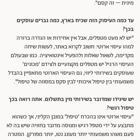
מינית – זה קסם".
עד כמה העיסוק הזה שכיח בארץ, כמה גברים עוסקים
בכך?
"יש לא מעט מטפלים, אבל אין אחידות או הגדרה ברורה
למהו עיסוי ארוטי. חשוב לקרוא באתר, לעשות שיחה
מקדימה, לשאול שאלות ולהפעיל אינטואיציה. כמו שבעולם
העיסוי הרגיל יש מטפלים מקצועיים ולצידם 'מכונים'
שעוסקים בשירותי ליווי, גם העיסוי הארוטי מתאפיין בהבדל
משמעותי בין טיפול איכותי לבין סקס במסווה של טיפול".
יש שיגידו שמדובר בשירותי מין בתשלום. אתה רואה בכך
טיפול רגשי?
"עיסוי ארוטי אינו בהכרח 'טיפול' במובן הקליני, אך כשהוא
מתבצע על ידי מטפל רגיש ומנוסה מדובר בחוויה שיש בה לא
פעם משהו משמעותי יותר מעונג נטו, יותר מפורקן. המטרה