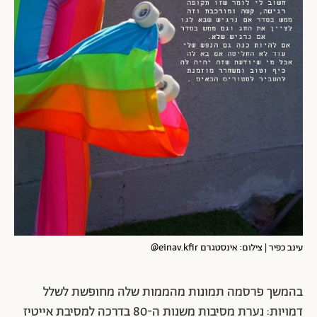
עינב כפיר | צילום: אינסטגרם einav.kfir@
בהמשך פרסמה תמונות מהממות שלה מחופשת לשלל
דמויות: נערת מסיבות משנות ה-80 בדרכה למסיבת אייטיז