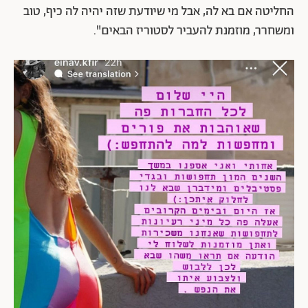
החליטה אם בא לה, אבל מי שיודעת שזה יהיה לה כיף, טוב
ומשחרר, מוזמנת להעביר לסטוריז הבאים".