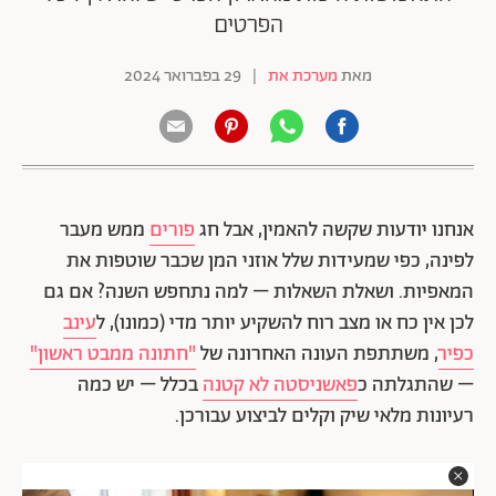
הפרטים
מאת
מערכת את
|
29 בפברואר 2024
אנחנו יודעות שקשה להאמין, אבל חג
פורים
ממש מעבר
לפינה, כפי שמעידות שלל אוזני המן שכבר שוטפות את
המאפיות. ושאלת השאלות – למה נתחפש השנה? אם גם
לכן אין כח או מצב רוח להשקיע יותר מדי (כמונו), ל
עינב
כפיר
, משתתפת העונה האחרונה של
"חתונה ממבט ראשון"
– שהתגלתה כ
פאשניסטה לא קטנה
בכלל – יש כמה
רעיונות מלאי שיק וקלים לביצוע עבורכן.