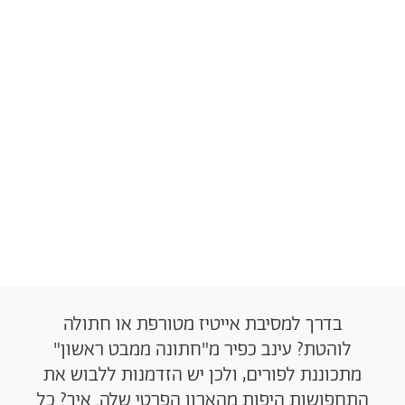
בדרך למסיבת אייטיז מטורפת או חתולה
לוהטת? עינב כפיר מ"חתונה ממבט ראשון"
מתכוננת לפורים, ולכן יש הזדמנות ללבוש את
התחפושות היפות מהארון הפרטי שלה. איך? כל