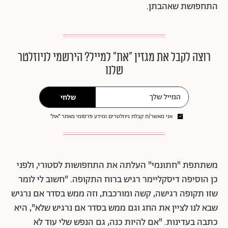
התחפושת שאהבתן.
רוצה לקבל את מגזין ״את״ למייל? הירשמי לניוזלטר
שלנו
שלחי
אני מאשר/ת קבלת ניוזלטרים ומידע פרסומי מאתר ״את״
משתתפת "חתונמי" העלתה את התחפושות לסטורי, ולפני
כן הוסיפה דיסקליימר רגיש ברוח התקופה. "חשוב לי לומר
שזו תקופה רגישה, קשה ומורכבת, וזה ממש בסדר אם נרגיש
שבא לנו לציין את החג וגם ממש בסדר אם נרגיש שלא", היא
כתבה בעדינות. "אם להיות כנה, גם הנפש שלי עוד לא