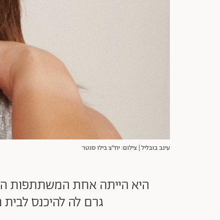
עינב בובליל | צילום: יח"צ בילו סנטר
היא הייתה אחת המשתתפות הכי ב
גרם לה להיכנס לבית 