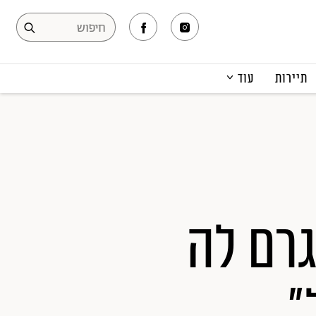
תיירות
עוד
המגזין
תרבות ופנאי
קריירה
הפקות אופנה
תוכן מקודם
גרם לה
"