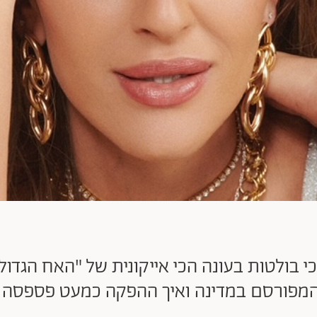
ולטות בעונה הכי אייקונית של "האח הגדול",
המפורסם במדינה ואיך ההפקה כמעט פספסה את