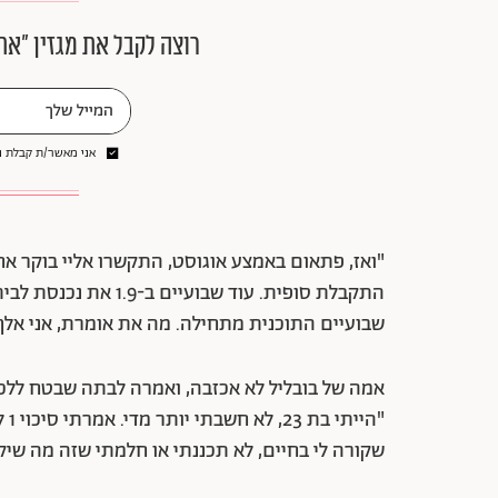
רוצה לקבל את מגזין ״את
אני מאשר/ת קבלת ני
"ואז, פתאום באמצע אוגוסט, התקשרו אליי בוקר אחד",
התקבלת סופית. עוד שב
שבועיים התוכנית מתחילה. מה את אומרת, אני אלך?
אמה של בובליל לא אכזבה, ואמרה לבתה שבטח ללכת
שקורה לי בחיים, לא תכננתי או חלמתי שזה מה שיק