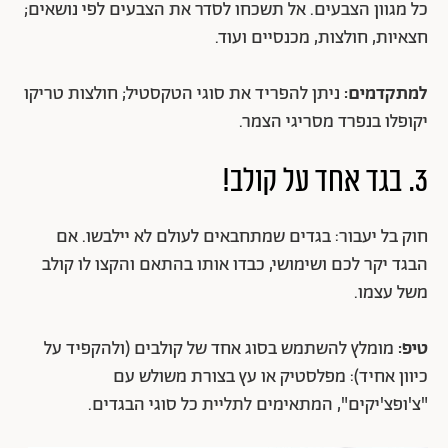
כל מגוון הצבעים. אל תשכחו לסדר את הצבעים לפי נושאים;
חצאיות, חולצות, מכנסיים ועוד.
למתקדמים:
ניתן להפריד את סוגי הטקסטיל; חולצות טריקו
יקופלו בנפרד מסריגי הצמר.
3. בגד אחד על קולב!
חוק בל יעבור: בגדים שמתחבאים לעולם לא יילבשו. אם
הבגד יקר לכם ושימושי, כבדו אותו בהתאם והקצו לו קולב
משל עצמו.
טיפ:
מומלץ להשתמש בסוג אחד של קולבים (ולהקפיד על
כיוון אחיד): מפלסטיק או עץ בצורת משולש עם
"צ'ופצ'יקים", המתאימים לתליית כל סוגי הבגדים.