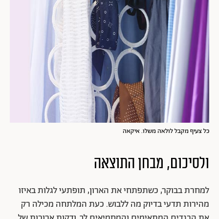
כל צעיף מקבל לולאה משלו. איקאה
ולסיכום, מבחן התוצאה
למחרת בבוקר, כשתפתחי את הארון, תופתעי לגלות באיזו
מהירות תדעי בדיוק מה ללבוש. כעת המלתחה מכילה רק
את הבגדים המתאימים והמחמיאים לך, ודקות ארוכות של