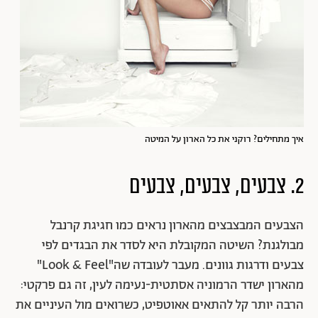
איך מתחילים? רוקני את כל הארון על המיטה
2. צבעים, צבעים, צבעים
הצבעים המבצבצים מהארון נראים כמו חגיגת קרנבל
מבולגנת? השיטה המקובלת היא לסדר את הבגדים לפי
צבעים ודרגות גוונים. מעבר לעובדה שה"Look & Feel"
מהארון ישדר הרמוניה אסתטית-נעימה לעין, זה גם פרקטי:
הרבה יותר קל להתאים אאוטפיט, כשרואים מול העיניים את