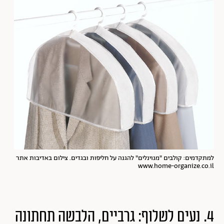
למתקדמים: קולבים "מנוינלים" להגנה על חליפות ובגדים. צילום באדיבות אתר
www.home-organize.co.il
4. נעים לשלוף: גרביים, הלבשה תחתונה