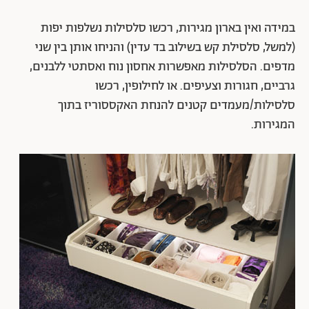
במידה ואין בארון מגירות, רכשו סלסילות נשלפות יפות
(למשל, סלסילת קש בשילוב בד עדין) והניחו אותן בין שני
מדפים. הסלסילות מאפשרות אחסון נוח ואסתטי ללבנים,
גרביים, חגורות וצעיפים. או לחילופין, רכשו
סלסילות/מעמדים קטנים להנחת האקססוריז בתוך
המגירות.