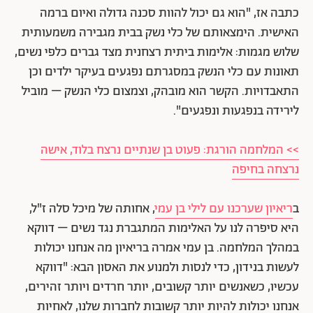
כתבה אז, "הוא גם יכול להוות סכנה גדולה ואיום ברמה
האישית. הימצאותם של כלי נשק בבית מגבירה משמעותית
שלוש מגמות: אלימות ביתית רצחנית מצד גברים כלפי נשים,
תאונות עם כלי הנשק במסגרתם נפגעים בעיקר ילדים וכן
התאבדויות. הקשר הוא מובהק, וצמצום כלי הנשק – מוביל
לירידה בנפגעות ונפגעים".
>> המלחמה הורגת: פעוט בן שנתיים נרצח בלוד, אישה
נרצחה בחיפה
ב
ריאיון שערכנו עם לילי בן עמי
, אחותה של מיכל סלה ז"ל,
היא סיפרה לנו על האלימות המתגברת נגד נשים – דווקא
במהלך המלחמה. בן עמי אמרה בריאיון מה אנחנו יכולות
לעשות בנידון, כדי לנסות ולמנוע את האסון הבא: "דווקא
עכשיו, כשאנשים יותר קשובים, יותר חרדים ויותר זהירים,
אנחנו יכולות להיות יותר קשובות לחברות שלנו, לאחיות