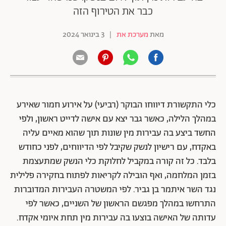
כבר את הטירוף הזה
מאת
מערכת את
|
3 בינואר 2024
כלי התקשורת דיווחו הבוקר (רביעי) על אירוע חמור שאירע
במהלך הלילה, כאשר גבר יצא עם אישה לדייט ראשון, ולפי
החשד ביצע בה עבירות מין שונות תוך שהוא מאיים עליה
באקדח, עם רישיון לנשק שקיבל לפי הדיווחים, לפני כחודש
בלבד. כל זה קורה
במקביל לחלוקת כלי הנשק שמתעצמת
בזמן המלחמה, ואף
הובילה לקריאות לפתוח בחקירה פלילית
נגד השר איתמר בן גביר
.
לפי המשטרה העבירות המדוברות
התרחשו במהלך מפגשם הראשון של השניים, כאשר לפי
עדותה של האישה בוצעו בה עבירות מין תחת איומי אקדח.