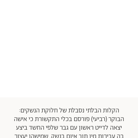
הקלות הבלתי נסבלת של חלוקת הנשקים:
הבוקר (רביעי) פורסם בכלי התקשורת כי אישה
יצאה לדייט ראשון עם גבר שלפי החשד ביצע
בה עבירות מין תוך איום בנשק. שמישהו יעצור