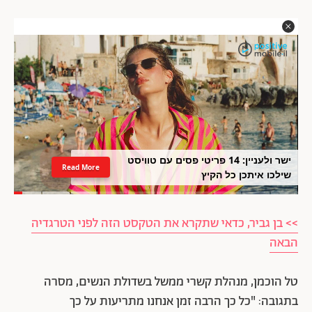
ישר ולעניין: 14 פריטי פסים עם טוויסט
Read More
שילכו איתכן כל הקיץ
>> בן גביר, כדאי שתקרא את הטקסט הזה לפני הטרגדיה
הבאה
טל הוכמן, מנהלת קשרי ממשל בשדולת הנשים, מסרה
בתגובה: "כל כך הרבה זמן אנחנו מתריעות על כך