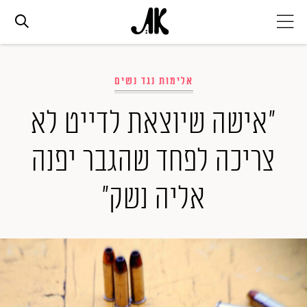
אג׳נדה
אלימות נגד נשים
אופנה
"אישה שיוצאת לדייט לא
צריכה לפחד שהגבר יפנה
ביוטי
אליה נשק"
סלבס
ערוצים נוספים
המגזין