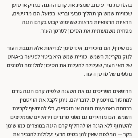
בהפרכת מידע כוזב שמציג את קרם ההגנה כמזיק או טוען
שכוויות שמש הן תהליך טבעי ובריא. בפועל, הם מדגישים,
הראיות הרפואיות מראות ששימוש קבוע בקרם הגנה
מפחית משמעותית את הסיכון לסרטן העור.
גם שיזוף, הם מזכירים, אינו סימן לבריאות אלא תגובת העור
לנזק מקרינת השמש. כוויית שמש היא ביטוי לפגיעה ב-DNA
של תאי העור, שעלולה להעלות את הסיכון למלנומה ולסוגים
נוספים של סרטן העור.
הרופאים מפריכים גם את הטענה שלפיה קרם הגנה גורם
למחסור בוויטמין D. לדבריהם, ניתן לקבל את הוויטמין
בבטחה באמצעות תזונה או תוספים, בלי להיחשף לקרינת
השמש. הם מזהירים גם מפני טרנדים ויראליים שממליצים
להשתזף ללא הגנה או להחליף קרם הגנה במוצרים כמו שומן
בקר – המלצות שאין להן בסיס מדעי ועלולות להגביר את