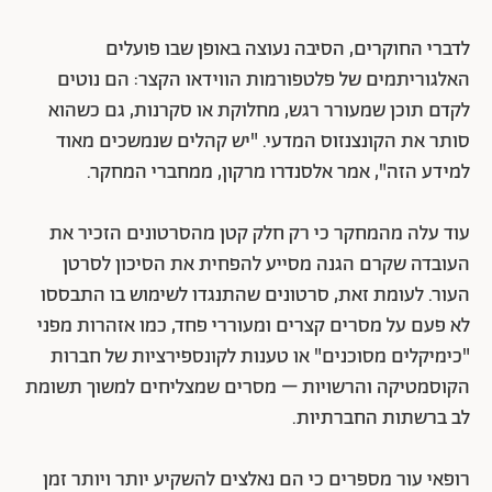
לדברי החוקרים, הסיבה נעוצה באופן שבו פועלים
האלגוריתמים של פלטפורמות הווידאו הקצר: הם נוטים
לקדם תוכן שמעורר רגש, מחלוקת או סקרנות, גם כשהוא
סותר את הקונצנזוס המדעי. "יש קהלים שנמשכים מאוד
למידע הזה", אמר אלסנדרו מרקון, ממחברי המחקר.
עוד עלה מהמחקר כי רק חלק קטן מהסרטונים הזכיר את
העובדה שקרם הגנה מסייע להפחית את הסיכון לסרטן
העור. לעומת זאת, סרטונים שהתנגדו לשימוש בו התבססו
לא פעם על מסרים קצרים ומעוררי פחד, כמו אזהרות מפני
"כימיקלים מסוכנים" או טענות לקונספירציות של חברות
הקוסמטיקה והרשויות – מסרים שמצליחים למשוך תשומת
לב ברשתות החברתיות.
רופאי עור מספרים כי הם נאלצים להשקיע יותר ויותר זמן