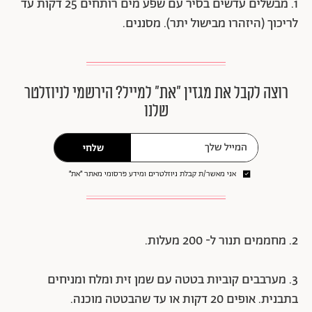
1. מבשלים עדשים בסיר עם שפע מים רותחים 25 דקות עד
לריכוך (היזהרו מבישול יתר). מסננים.
רוצה לקבל את מגזין ״את״ למייל? הירשמי לניוזלטר
שלנו
שלחי
אני מאשר/ת קבלת ניוזלטרים ומידע פרסומי מאתר ״את״
2. מחממים תנור ל- 200 מעלות.
3. מערבבים קוביות בטטה עם שמן זית ומלח ומניחים
בתבנית. אופים 20 דקות או עד שהבטטה מוכנה.