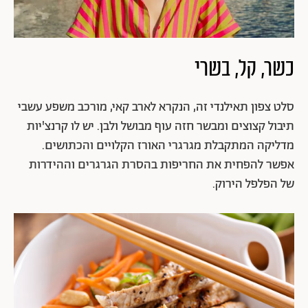
כשר, קל, בשרי
סלט צפון תאילנדי זה, הנקרא לארב קאי, מורכב משפע עשבי
תיבול קצוצים ומבשר חזה עוף מבושל ולבן. יש לו קרנצ'יות
מדליקה המתקבלת מגרגרי האורז הקלויים והכתושים.
אפשר להפחית את החריפות בהסרת הגרגרים וההידרות
של הפלפל הירוק.