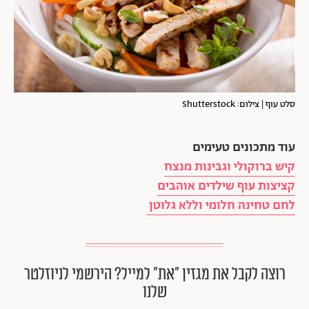
סלט עוף | צילום: Shutterstock
עוד מתכונים טעימים
קיש ברוקולי וגבינות מנצח
קציצות עוף שילדים אוהבים
לחם טחינה חלומי וללא גלוטן
רוצה לקבל את מגזין ״את״ למייל? הירשמי לניוזלטר
שלנו