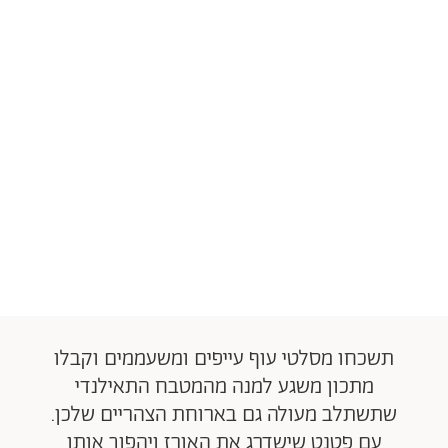
תשכחו מסלטי עוף עייפים ומשעממים וקבלו
מתכון משגע למנה מהמטבח התאילנדי
שתשתלב מעולה גם בארוחת הצהריים שלכן.
עם פטנט שישדרג את האורז ויהפוך אותו