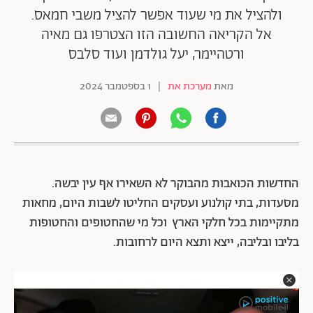
ולהציל את מי שעוד אפשר להציל משבי חמאס.
אל הקריאה החשובה הזו הצטרפו גם מאיה
ורטהיימר, יעל גולדמן ועוד סלבס
מאת
מערכת את
|
1 בספטמבר 2024
החדשות הכואבות מהבוקר לא השאירו אף עין יבשה.
מסעדות, בתי קולנוע ועסקים החליטו לשבות היום, מחאות
מתקיימות בכל חלקי הארץ וכל מי שהחטופים והחטופות
בליבו ובליבה, ייצא ותצא היום לרחובות.