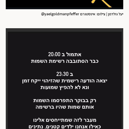
יעל גולדמן | צילום: אינסטגרם yaelgoldmanpfeffer@