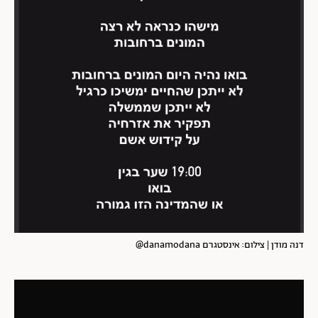
דנה מודן | צילום: אינסטגרם danamodana@