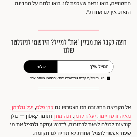
החטופים, בואו נראה שאכפת לנו. בואו נלחם על המדינה
הזאת. אין לנו אחרת".
רוצה לקבל את מגזין ״את״ למייל? הירשמי לניוזלטר
שלנו
שלחי
אני מאשר/ת קבלת ניוזלטרים ומידע פרסומי מאתר ״את״
אל הקריאה החשובה הזו הצטרפו גם
קרן פלס
,
יעל גולדמן
,
מאיה ורטהיימר
,
יעל גולדמן
,
דנה מודן
ותומר קאפון – כולן
קוראות לכולם לצאת לרחובות, לדרוש עסקה ולהציל את מי
שעוד אפשר להציל, אחרת לא תהיה לנו תקומה.