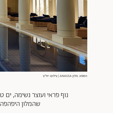
הספא. מלון ANASSA | צילום: יח"צ
נוף פראי ועוצר נשימה, ים טו
שהמלון היפהפה הזה נמצא כולה