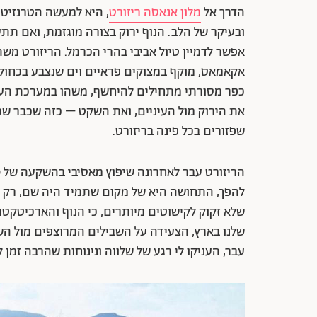
הדרך אל
מלון אנאסה ריזורט
, היא למעשה הטרנזיט
ובעיקר של הלב. הנוף ירוק בצורה מוגזמת, ואם תתע
אקאמאס, מוקף במצוקים פראיים וים שנצבע בכחול
כפר מסורתי מתחילים להיחשף, משהו במערכת העצ
את הירוק מול העיניים, ואת השקט – כזה שכבר שכח
שפזורים בכל פינה בריזורט.
להפך, התחושה היא של מקום שתמיד היה שם, רק שע
שלא זקוק לקישוטים מיותרים, כי הנוף והארכיטקט
שלנו בארץ, הצעידה על השבילים המרוצפים מול ה
עבר, העניקו לי רגע של שלווה ונינוחות שהרבה זמן לא