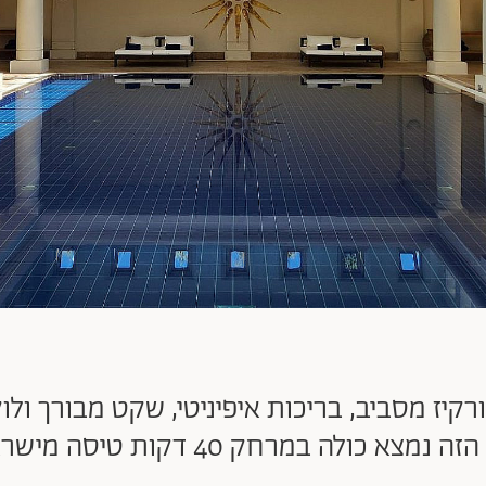
רקיז מסביב, בריכות איפיניטי, שקט מבורך ולוק
 במרחק 40 דקות טיסה מישראל. וכן, היינו שם