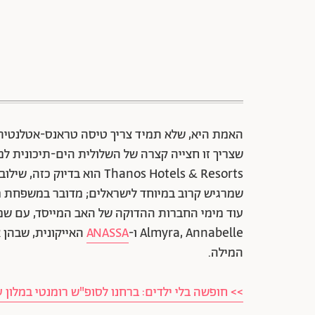
האמת היא, שלא תמיד צריך טיסה טראנס-אטלנטית
שצריך זו חצייה קצרה של השלולית הים-תיכונית למ
Thanos Hotels & Resorts הוא
שמרגיש קרוב במיוחד לישראלים; מדובר במשפחת 
עוד מימי החברות ההדוקה של האב המייסד, עם שמ
Almyra, Annabelle ו-
ANASSA
האייקונית, שבהן 
המילה.
>> חופשה בלי ילדים: ברחנו לסופ"ש רומנטי במלון