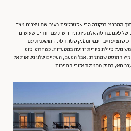
 המרכזי, בנקודה הכי אסטרטגית בעיר, שם ניצבים מצד
ם של פעם בגרסה אלגנטית ומחודשת עם חדרים שעושים
, שמציע וייב דינמי ומפנק שסוגר פינה מושלמת עם
ממש מעל טיילת ציורית זרועה במסעדות, כשהרופ-טופ
קיץ התוסס שמתקרב. אבל הפעם, העיניים שלנו נשואות אל
ב האי, רחוק מהמולת אזורי התיירות.