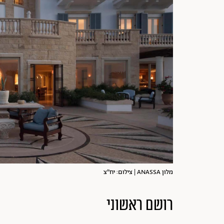
מלון ANASSA | צילום: יח"צ
רושם ראשוני