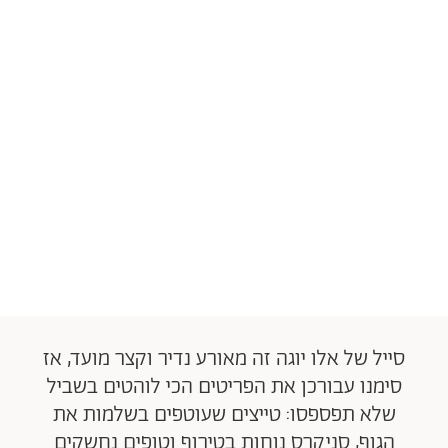
סייל של אלו יוגה זה מאורע נדיר וקצר מועד, אז
סימנו עבורכן את הפריטים הכי לוהטים בשביל
שלא תפספסו: טייצים שעוטפים בשלמות את
הגוף, סניקרס נוחות בטירוף וטופים נחשקים