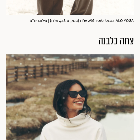
ALO YOGA. מכנסי פוטר 296 ש"ח (במקום 428 ש"ח) | צילום יח"צ
צחה כלבנה