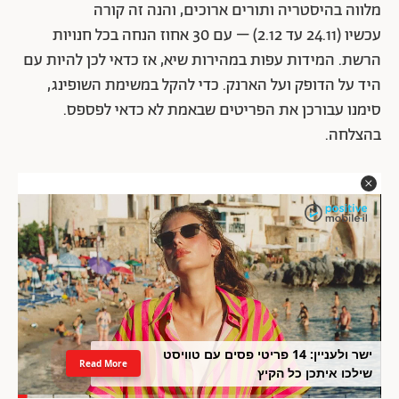
מלווה בהיסטריה ותורים ארוכים, והנה זה קורה
עכשיו (24.11 עד 2.12) – עם 30 אחוז הנחה בכל חנויות
הרשת. המידות עפות במהירות שיא, אז כדאי לכן להיות עם
היד על הדופק ועל הארנק. כדי להקל במשימת השופינג,
סימנו עבורכן את הפריטים שבאמת לא כדאי לפספס.
בהצלחה.
ישר ולעניין: 14 פריטי פסים עם טוויסט
Read More
שילכו איתכן כל הקיץ