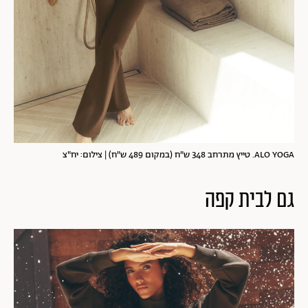
ALO YOGA. טייץ מתרחב 348 ש"ח (במקום 489 ש"ח) | צילום: יח"צ
גם לבית קפה