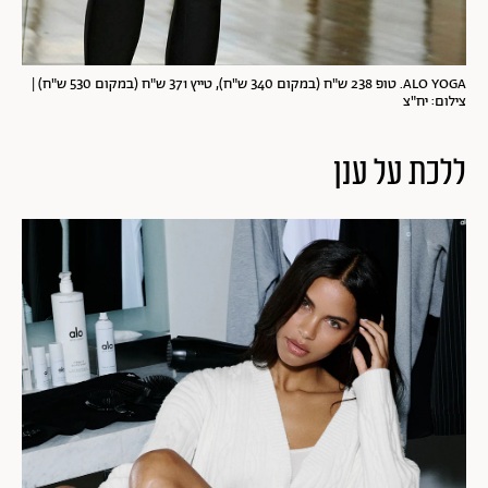
ALO YOGA. טופ 238 ש"ח (במקום 340 ש"ח), טייץ 371 ש"ח (במקום 530 ש"ח) |
צילום: יח"צ
ללכת על ענן