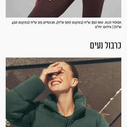
ALO YOGA. טופ 350 ש"ח (במקום 500 ש"ח), מכנסיים 315 ש"ח (במקום 450
ש"ח) | צילום: יח"צ
כרבול נעים