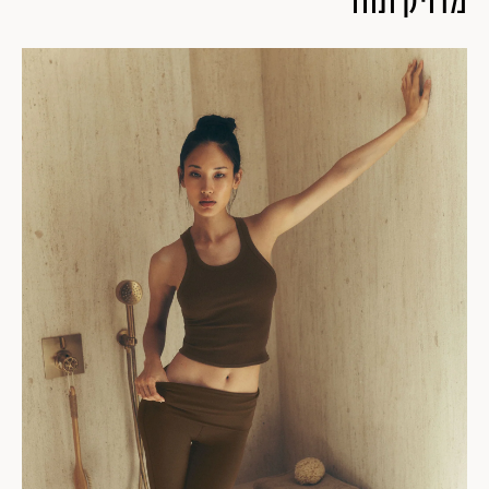
מדויק ונוח