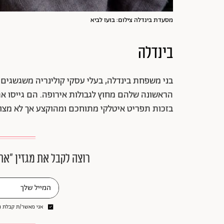
מסעדת בינדלה צילום: בועז לביא
בינדלה
בני משפחת בינדלה, בעלי עסקי קולינריה משגשגים 
הראשונה שלהם מחוץ לגבולות אירופה. הם גייסו 
בזכות תפריט איטלקי מתוחכם ומהוקצע אך לא מצועצ
רוצה לקבל את מגזין ״את
אני מאשר/ת קבלת ני