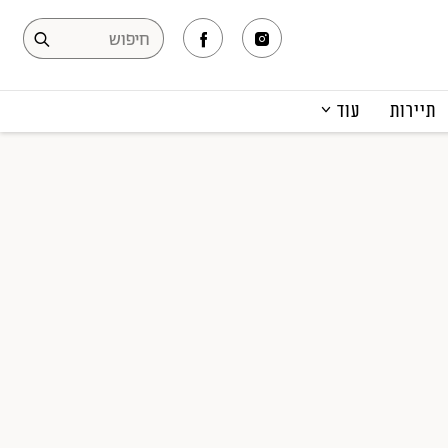
תיירות
עוד
המגזין
תרבות ופנאי
קריירה
הפקות אופנה
תוכן מקודם