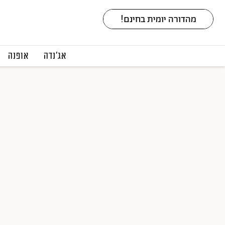
אג׳נדה
אופנה