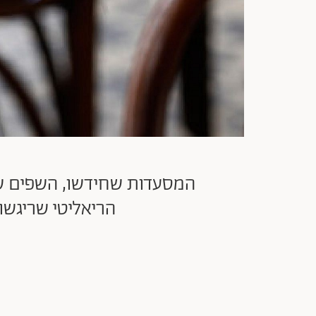
המסעדות שחידשו, השפים שה
הריאליטי שריגשו והמנות שעינגו. 100 הענ