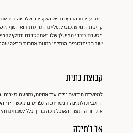
טוטו עזיבתו הרועשת של השף ירון שלו שהנהיג את
קריסתה. מי שנכנס לנעליים הגדולות הוא השף מושי
מסעדת כוכבי המישלן שלו באמסטרדם ונחלץ להציל את
שור המיתולוגיים הוחלפו במנות אחרות ונראה שהר
קבוצת כתית
למסעדה הידועה נולדו עוד אחיות, והפעם כשרות. ב
החלבית ולומינה הבשרית. התפריטים מעשה ידי השף
את דור ההמשך. האוכל זוכה בדרך כלל לשבחים והקהל 
אל ג׳מילה