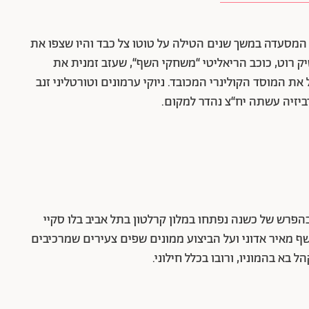
 המסעדה במשך שנים הטילה על טוטו צל כבד והיו שצפו את
ק רוט, כוכב הריאליטי “משחקי השף“, שעזב זמנית את
 המוסד הקולינרי המכובד. ניוקי ערמונים וטורטליני זנב
ביזיה עשתה יח“צ נהדר למקום.
הפרש של כשנה נפתחו במלון קרלטון בתל אביב בלו סקיי
 מאיר אדוני ועל הביצוע ממונים שפים צעירים שמרכיבים
בא בהמוניו, ורובו בכלל חילוני.