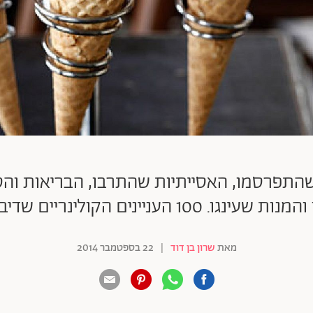
תפרסמו, האסייתיות שהתרבו, הבריאות והט
יינים הקולינריים שדיברנו עליהם השנה
מאת
שרון בן דוד
|
22 בספטמבר 2014
88 שיתופים | 132 צפיות