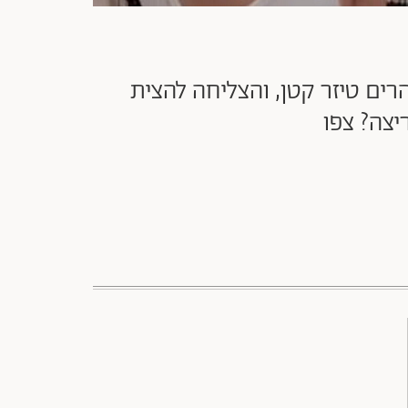
רים טיזר קטן, והצליחה להצית
צה? צפו