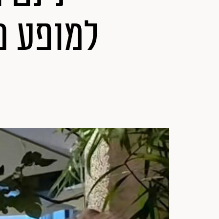
למופע מ