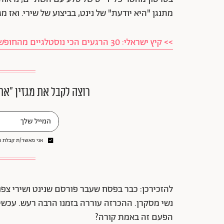
מתנגן "היא יודעת" של נינט, בביצוע של שירי. ואז
>> קיץ ישראלי: 30 הרגעים הכי נוסטלגיים מהחופש הגדול
רוצה לקבל את מגזין ״את
אני מאשר/ת קבלת ני
להזכירכן: כבר בפסח שעבר פורסם שנינט ושירי צפו
נשי מסקרן. ההכרזה עוררה בזמנו הרבה רעש. עכשי
הפעם זה באמת קורה?