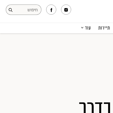
תיירות
עוד
המגזין
תרבות ופנאי
קריירה
הפקות אופנה
תוכן מקודם
בדרך