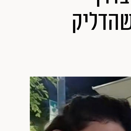
שהדליק