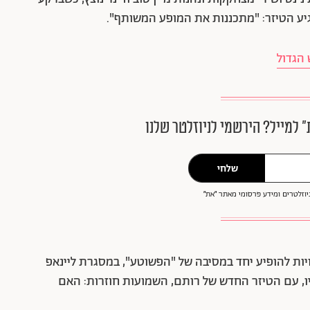
 מגיע הטיזר: "מתכננות את המופע המשותף".
״ למייל? הירשמי לניוזלטר שלנו
שלחי
וזלטרים ומידע פרסומי מאתר ״את״
יות להופיע יחד במסיבה של "הפשוטע", במסגרת ליינאפ
ו, עם הטיזר החדש של רותם, השמועות חוזרות: האם