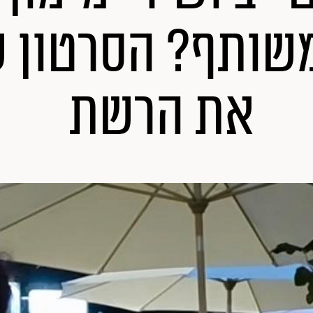
שותף? הסרטון 
את הרשת