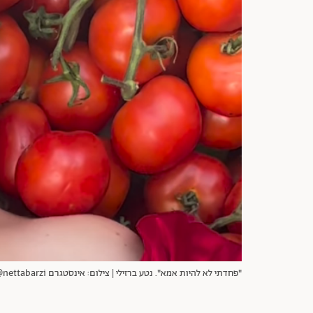
"פחדתי לא להיות אמא". נטע ברזילי | צילום: אינסטגרם nettabarzi@