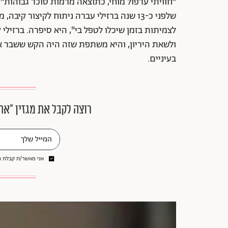
"חוויתי ערפול מוחי, כתוצאה מרמות סוכר גבוהות
שלפני כ-13 שנה ברזילי עברה ניתוח לקיצור 
לצמיתות בזמן שיכלו לטפל בי", היא סיפרה. ברזילי
ולשאת היריון, והיא משתפת שזה היה הקש ששבר א
בעיניים.
רוצה לקבל את מגזין ״את
אני מאשר/ת קבלת ני