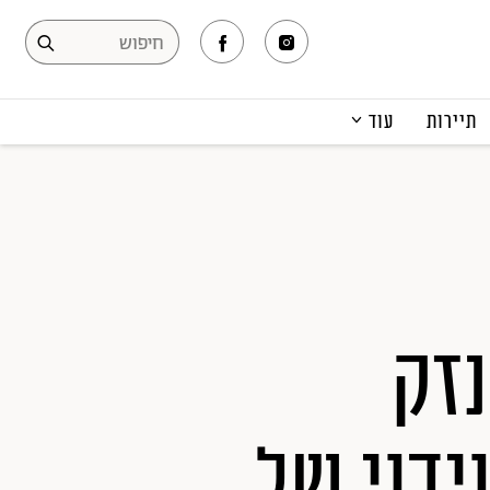
תיירות
עוד
המגזין
תרבות ופנאי
קריירה
הפקות אופנה
תוכן מקודם
נזק
ידוי של