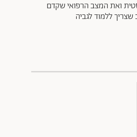
סטית ואת המצב הרפואי שקדם
 שצריך ללמוד לגביה