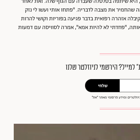
", היא שיתפה בטלטלה שעברה עם הגוף שלה. זאת לאחר
קיבה, מה שהחמיר את מצבה לדבריה. "פתחו אותי ועשו לי נזק
 קיבלה אזהרה רפואית בדבר פגיעה בפוריות וקושי להרות
ותה, "פחדתי לא להיות אמא", אמרה לסוויסה עם דמעות
״ למייל? הירשמי לניוזלטר שלנו
שלחי
וזלטרים ומידע פרסומי מאתר ״את״