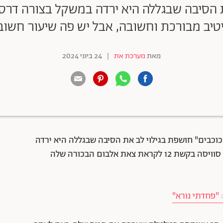
את הסיבה שבגללה היא ירדה במשקל בצורה דר
יטיב מבורכת וחשובה, אבל יש פה שיעור חשוב
מאת
מערכת את
|
24 ביוני 2024
88 שיתופים | 132 צפיות
כוכבים" חושפת בגילוי לב את הסיבה שבגללה היא ירדה
במשקל בצורה דרסטית בריאיון שנתנה אתמול לערן סוויסה בקשת 12 לקראת צאת אלבום הבכורה שלה
"פחדתי נורא"