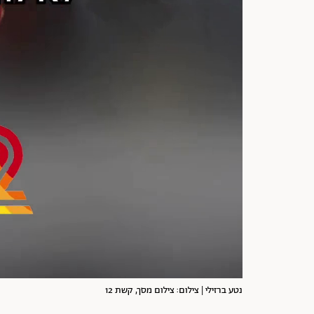
נטע ברזילי | צילום: צילום מסך, קשת 12