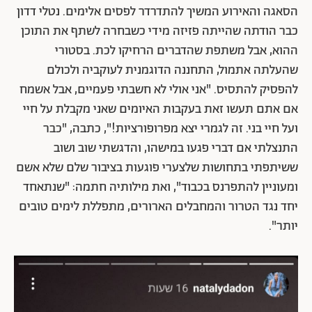
הסאגה והאירוע המשיך להתדרדר לפסים אלימים. נטלי דדון
כבר הודתה שהייתה פזיזה מידי כשבחרה לשתף את התוכן
ההוא, אבל משתפת שהדברים הרחיקו לכת. בסטורי
שהעלתה אתמול, התחננה הדוגמנית לעוקביה ולכולם
להפסיק להתסיס. "אני אולי לא חשבתי פעמיים, אבל אשמח
אם אתם תעשו זאת בעקבות האיומים שאני מקבלת על חיי
ועל חיי בני. זה לגמרי יצא מפרופורציות!", כתבה, "כבר
התנצלתי אם דברי פגעו במישהו, והדגשתי שוב ושוב
ששיתפתי בתחושות שלצערי פוגעות בציבור שלם שלא אשם
ומעוניין להתפרנס בכבוד", ואת מילותיה חתמה: "שנתאחד
יחד נגד הטרור והמחבלים הארורים, מתפללת לימים טובים
יותר".