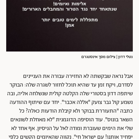
נטלי דדון | צילום מסך אינסטגרם
אבל נראה שבקשתה לא החזירה עבורה את העניינים
לסדרם, ויקח זמן עד שהיא תוכל לחזור לשגרה שלה: הבוקר
שיתפה דדון בסטורי שלה הקלטה קולית שנשלחה אליה, ובה
נשמע קול גבר צועק "אללה אכבר". יחד עם שיתוף ההודעה
כתבה "התעוררת בבוקר ולא קיבלת הודעות כאלה? כל
השאר בונוס". עוד הוסיפה הדוגמנית "לא מאחלת לשונאים
שלי את הימים שעוברת ומודה לאל על הניסיון. אף אחד לא
יפחיד אותנו! עם ישראל חי". נקווה שהאיומים הקשים כלפי