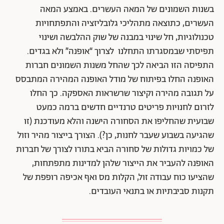
בשנות השמונים של המאה העשרים. באמצע המאה
העשרים, כתוצאה מתהליכי גלובליזציה והתפתחויות
טכנולוגיות, חל שינוי במבנה של שוק ההלבשה ושינוי
תפיסתי שבמסגרתו התחלנו לצרוך “אופנה” ולא בגדים.
התפיסה הזו הביאה לכך שהחל משנות השמונים חברות
האופנה החלו בפיתוח של מודל האופנה המהירה המתבסס
על תגובה מהירה וקיצור שרשראות האספקה. כך החלו
לזרום לחנויות פריטים טרנדיים חדשים ברמה כמעט
שבועית שהחליפו את הסחורה הישנה והלא מעודכנת (זו
שהגיעה בשבוע שעבר לחנות, כן?). הצורך בייצור מהיר וזול
של כמויות גדולות של סחורה הביא בתורו לצורך של חברות
האופנה להעביר את הייצור שלהן למדינות מתפתחות,
שהציעו כוח עבודה זול, הקלות מס ואף אכיפה רופפת של
תקנות סביבתיות או בתנאי העובדים.