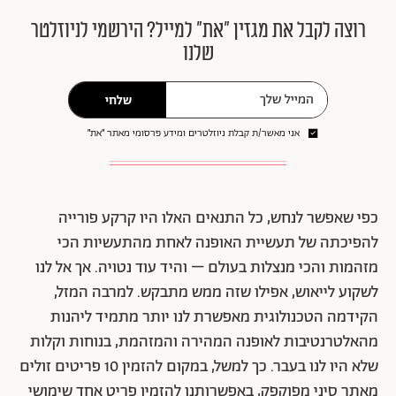
רוצה לקבל את מגזין ״את״ למייל? הירשמי לניוזלטר
שלנו
שלחי
אני מאשר/ת קבלת ניוזלטרים ומידע פרסומי מאתר ״את״
כפי שאפשר לנחש, כל התנאים האלו היו קרקע פורייה
להפיכתה של תעשיית האופנה לאחת מהתעשיות הכי
מזהמות והכי מנצלות בעולם – והיד עוד נטויה. אך אל לנו
לשקוע לייאוש, אפילו שזה ממש מתבקש. למרבה המזל,
הקידמה הטכנולוגית מאפשרת לנו יותר מתמיד ליהנות
מהאלטרנטיבות לאופנה המהירה והמזהמת, בנוחות וקלות
שלא היו לנו בעבר. כך למשל, במקום להזמין 10 פריטים זולים
מאתר סיני מפוקפק, באפשרותנו להזמין פריט אחד שימושי