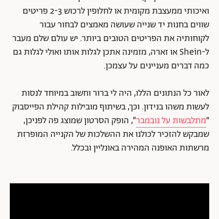
ואיכותי ממעצבת מקומית או לחלופין לרכוש 2-3 פריטים
שווים בחנות יד שנייה שעושה מאמצים לבחור עבור
לקוחותיה את הפריטים הטובים ביותר. יש עולם שלם מעבר
ל-Shein או זארה, מזמינה אתכן לגלות אותו ואולי לגלות גם
כמה דברים מעניינים על עצמכן.
לאור כל הנתונים הללו, היה לי ברור וחשוב במיוחד לנסות
לעשות משהו בנידון. וכך, בשיתוף מובילות קהילת הפייסבוק
“
מתלבשות על נובמבר
”, הופק הסרטון שמוצג פה לפניכן,
שמבקש להזכיר לכולנו את ההשלכות של הקנייה המופרזת
מרשתות האופנה המהירה באונליין ובכלל.