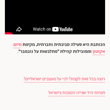
הכותבת היא פעילה סביבתית וחברתית, מקימת
מיזם
אקוטון
וממובילות קהילת "מתלבשות על נובמבר".
רוצה בכל זאת לקנות? לכי על מעצבים ישראליים!
חנויות היד שנייה הטובות בישראל