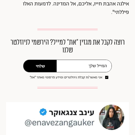
אילנה אהבת חייו, אליכם, אל המדינה. לדמעות האלו
פיללתי".
רוצה לקבל את מגזין ״את״ למייל? הירשמי לניוזלטר
שלנו
שלחי
אני מאשר/ת קבלת ניוזלטרים ומידע פרסומי מאתר ״את״