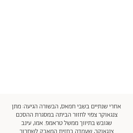
אחרי שנתיים בשבי חמאס, הבשורה הגיעה: מתן
צנגאוקר צפוי לחזור הביתה במסגרת ההסכם
שגובש בתיווך ממשל טראמפ. אמו, עינב
צנגאוקר, שעמדה בחזית המאבק לשחרור