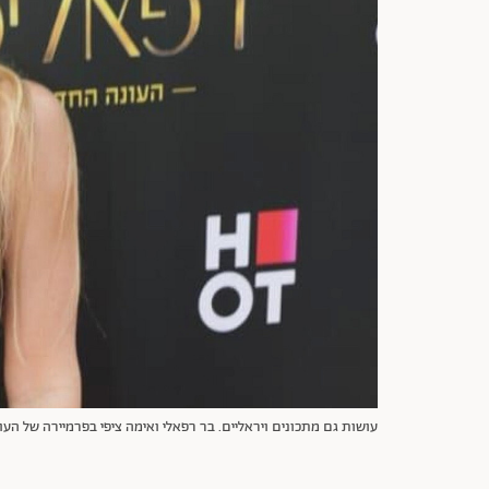
עושות גם מתכונים ויראליים. בר רפאלי ואימה ציפי בפרמיירה של העונה השנייה של "ר