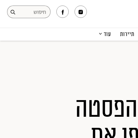
תיירות
עוד
המגזין
תרבות ופנאי
קריירה
הפקות אופנה
תוכן מקודם
והפסטה
ו את