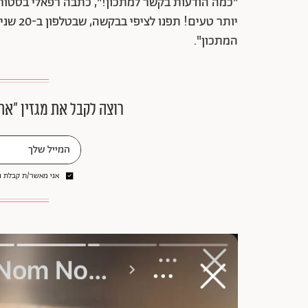
"כמה הודעות בקשר למתכון!", כתבה רפאלי בסטורי
יותר טע
המתכון".
רוצה לקבל את מגזין ״את
אני מאשר/ת קבלת ני