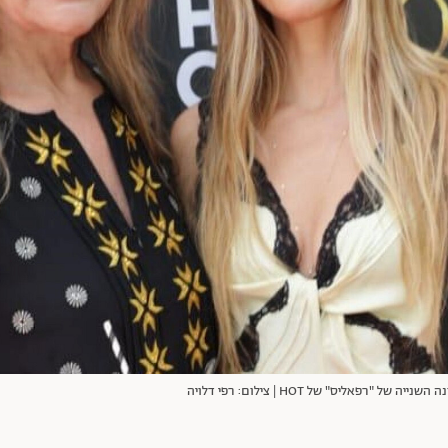
פאליס" של HOT | צילום: רפי דלויה