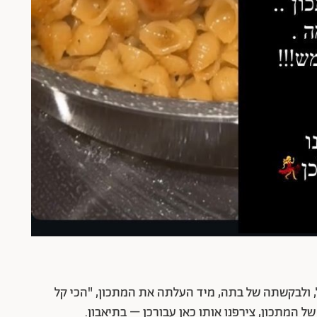
 ולבקשתה של בתה, מיד העלתה את המתכון, "הכי קל
ל המתכון, צירפנו אותו כאן עבורכן – בתיאבון.