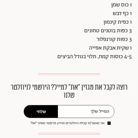
1 כוס שמן
1 כף דבש
1 כפית קינמון
3 כפות בוטנים טחונים
3 כפות קורנפלור
1 שקית אבקת אפייה
4-5 כוסות קמח, תלוי בגודל הביצים
רוצה לקבל את מגזין ״את״ למייל? הירשמי לניוזלטר
שלנו
שלחי
אני מאשר/ת קבלת ניוזלטרים ומידע פרסומי מאתר ״את״