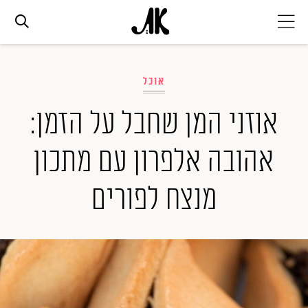
אג׳נדה
אוכל
אופנה
אוזני המן שחבל על הזמן:
אהובה אלפרון עם מתכון
ביוטי
מנצח לפורים
סלבס
ערוצים נוספים
המגזין