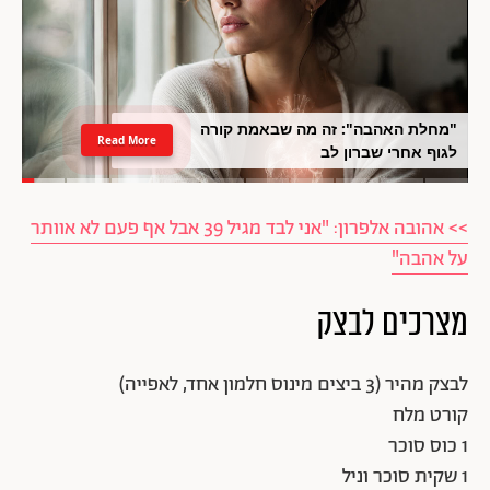
"מחלת האהבה": זה מה שבאמת קורה
Read More
לגוף אחרי שברון לב
>> אהובה אלפרון: "אני לבד מגיל 39 אבל אף פעם לא אוותר
על אהבה"
מצרכים לבצק
לבצק מהיר (3 ביצים מינוס חלמון אחד, לאפייה)
קורט מלח
1 כוס סוכר
1 שקית סוכר וניל