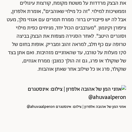
את הבצק מרדדות על משטח מקומח, קורצות עיגולים
וממשיכות למילוי. "זה כל מילוי שאוהבים", אומרת אלפרון,
אבל לה יש פייבוריט ברור: ממרח תמרים עם אגוזי מלך, מעט
ציפורן וקינמון. "מערבבים הכול יחד, מניחים כפית מילוי
וסוגרים היטב". לאחר הסגירה מצפות את הבצק בביצה
טרופה עם כף חלב, למראה זהוב ומבריק. אופות בחום של
170 מעלות על טורבו, עד שהאוזניים מזהיבות. ואם אתן בצד
של שוקולד או פרג, גם זה הולך כמובן: ממרח אגוזים,
שוקולד, פרג או כל שילוב אחר שאתן אוהבות.
אוזני המן של אהובה אלפרון | צילום: אינסטגרם ahuvaalperon@