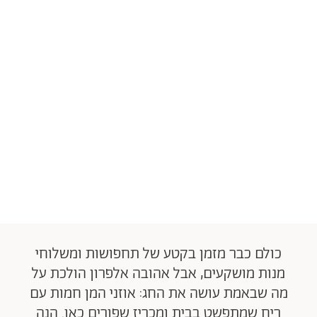
כולם כבר מזמן בקטע של תחפושות ומשלוחי
מנות מושקעים, אבל אהובה אלפרון הולכת על
מה שבאמת עושה את החג: אוזני המן חמות עם
ריח שמתפשט בבית ומכריז שפורים כאן. הנה