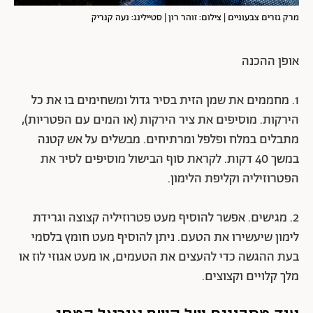
מרק גזרים צבעוניים | צילום: זוהר רון | סטיילינג: נעה קנריק
אופן ההכנה
1. מחממים את שמן הזית בסיר גדול ומשחימים בו את כל
הירקות. מוסיפים את ציר הירקות (או המים עם הפטריות),
מתבלים במלח ופלפל ומרתיחים. מבשלים על אש קטנה
במשך 40 דקות. לקראת סוף הבישול מוסיפים לסיר את
הפטרוזיליה וקליפת הלימון.
2. מגישים. אפשר להוסיף מעט פטרוזיליה קצוצה וגרידת
לימון שיעשירו את הטעם. ניתן להוסיף מעט חומץ בלסמי
בעת ההגשה כדי להעצים את הטעמים, או מעט אגוזי לוז או
מלך קלויים וקצוצים.