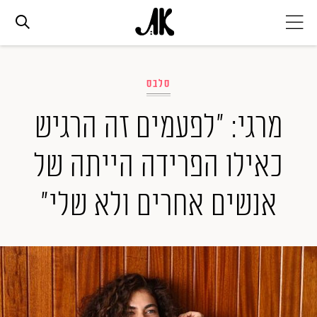
אג׳נדה
סלבס
אופנה
מרגי: "לפעמים זה הרגיש
כאילו הפרידה הייתה של
ביוטי
אנשים אחרים ולא שלי"
סלבס
ערוצים נוספים
המגזין