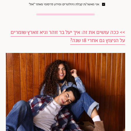
אני מאשר/ת קבלת ניוזלטרים ומידע פרסומי מאתר ״את״
>> ככה עושים את זה: איך יעל בר זוהר וגיא זוארץ שומרים
על הניצוץ גם אחרי 18 שנה?