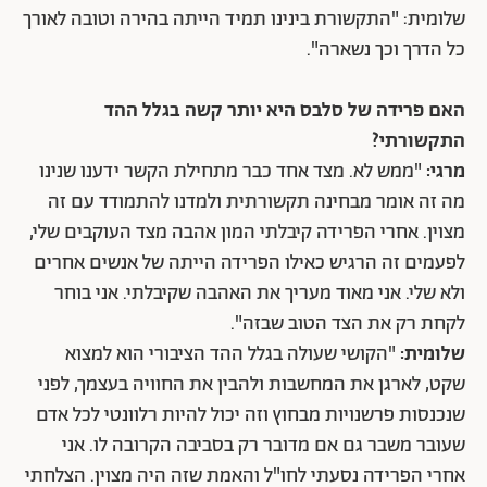
שלומית: "התקשורת בינינו תמיד הייתה בהירה וטובה לאורך
כל הדרך וכך נשארה".
האם פרידה של סלבס היא יותר קשה בגלל ההד
התקשורתי?
מרגי:
"ממש לא. מצד אחד כבר מתחילת הקשר ידענו שנינו
מה זה אומר מבחינה תקשורתית ולמדנו להתמודד עם זה
מצוין. אחרי הפרידה קיבלתי המון אהבה מצד העוקבים שלי,
לפעמים זה הרגיש כאילו הפרידה הייתה של אנשים אחרים
ולא שלי. אני מאוד מעריך את האהבה שקיבלתי. אני בוחר
לקחת רק את הצד הטוב שבזה".
שלומית:
"הקושי שעולה בגלל ההד הציבורי הוא למצוא
שקט, לארגן את המחשבות ולהבין את החוויה בעצמך, לפני
שנכנסות פרשנויות מבחוץ וזה יכול להיות רלוונטי לכל אדם
שעובר משבר גם אם מדובר רק בסביבה הקרובה לו. אני
אחרי הפרידה נסעתי לחו"ל והאמת שזה היה מצוין. הצלחתי