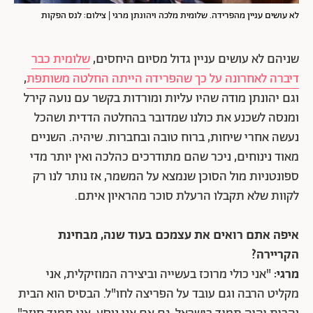
לא עושים עניין מהפרידה. שלומית מלכה ויהונתן מרגי | צילום: לנס הפקות
שניהם לא עושים עניין גדול מסיום היחסים,
שלומית כבר
דיברה לאחרונה על כך שהפרידה הייתה החלטה משותפת
,
וגם יהונתן מודה שהיו עליות ומורדות בקשר עם נועה קירל
ומנסה לשכנע את כולנו שמדובר בהחלטה הדדית ושהכל
נעשה אחרי שיחות, ברוח טובה ובחברות. שיהיה. השניים
מאוד נינוחים, ניכר שהם מתודרכים כהלכה ואין יותר מדי
ספונטניות מול הסוכן שנמצא על המשמר, אז נותר לנו רק
לקוות שלא תקבלו הרעלת סוכר מהראיון איתם.
איפה אתם רואים את עצמכם בעוד שנה, מבחינת
הקריירה?
מרגי:
"אני כולי מרוכז בעשייה וביצירה המוזיקלית, אני
מקליט הרבה וגם עובד על הפריצה לחו"ל. הבסיס הוא הבית