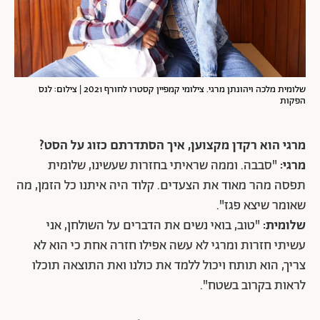
שלומית מלכה ויהונתן מרגי. צילומי קמפיין קסטרו לחורף 2021 | צילום: לנס
הפקות
מרגי הוא רקדן מקצוען, איך הסתדרתם כזוג על הסט?
מרגי:
"סבבה. וממה שראיתי בחזרות שעשינו, שלומית
תפסה מהר מאוד את הצעדים. קלוד היה איתנו כל הזמן, מה
שאומר שיצא פגז".
שלומית:
"טוב, בואי נשים את הדברים על השולחן, אני
עשיתי חזרות ומרגי לא עשה אפילו חזרה אחת כי הוא לא
צריך, הוא תותח ויכול ללמד את כולנו ואת התוצאה תוכלו
לראות בקרוב בשטח".