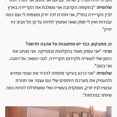
והבית יהיה תמיד בישראל. גם אם אני נוסע, אני תמיד חוזר".
שלומית:
"בתקופה הקרובה אני משלבת את הקריירה בארץ
לבין הקריירה בחו"ל, אני חוזרת לניו יורק ומצפות לי שם כמה
עבודות ואין לי ספק שאני אמשיך לחיות על קו תל אביב-ניו
יורק".
נו, מתבקש, כבר יש מחשבות על אהבה חדשה?
מרגי:
"אני עסוק מאוד בהקלטות ובמוזיקה. אני מנתב את
הזמן שלי לעשייה ולקידום הקריירה. לגבי השאר, אל דאגה,
אני בטוב".
שלומית:
"אני כרגע בעיקר פתוחה להכיר את עצמי מחדש
ולהעמיק את מערכת היחסים שלי עם עצמי. אני חוזרת
עכשיו לניו יורק, ממוקדת בעשייה שלי ומשתדלת להיות כמה
שיותר בנוכחות".