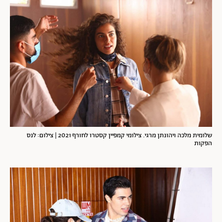
שלומית מלכה ויהונתן מרגי. צילומי קמפיין קסטרו לחורף 2021 | צילום: לנס
הפקות