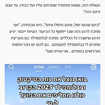
הנאלח הזה, שמאז ומתמיד שמרתם עליו ועל כבודו, עד עצם
היום הזה".
"ביום שהוא יפול, אתם תיפלו איתו", היא מבטיחה, "אני
מחכה לרגע הזה שבו ייחשף כל הכיעור. הטיוח ייגמר. יגיע
הרגע שישברו כל הכללים. מחכה לבלומפילד. גם מעריציו
מחכים לי בבלומפילד לטענתם… גם להם יש גיבוי וחסות
ומרגישים בטוחים… אני אהיה שם".