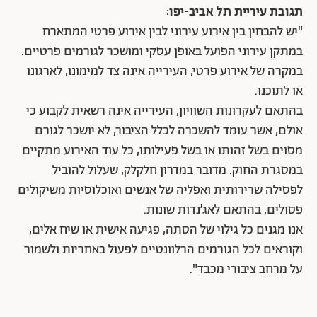
תגובת עיריית תל אביב-יפו:
"יש להבחין בין אירוע עירוני לבין אירוע פרטי המתארח
במתקן עירוני הפועל באופן עסקי ומושכר לגורמים פרטיים.
במקרה של אירוע פרטי, העירייה אינה צד למימונו, לארגונו
או לתוכנו.
בהתאם לעקרונות השוויון, העירייה אינה רשאית לקבוע כי
אולם, אשר עומד להשכרה לכלל הציבור, לא יושכר לגורם
מסוים בשל זהותו או בשל פעילותו, כל עוד האירוע מתקיים
במסגרת החוק. מדובר במדרון חלקלק, שעלול להוביל
לפסילה שרירותית ואפליה של אנשים ואוכלוסיות משיקולים
פסולים, בהתאם לאג’נדות שונות.
אנו מגנים כל גילוי של הסתה, פגיעה אישית או שיח אלים,
וקוראים לכל הגורמים הרלוונטיים לפעול באחריות ולשמור
על מרחב ציבורי מכבד".