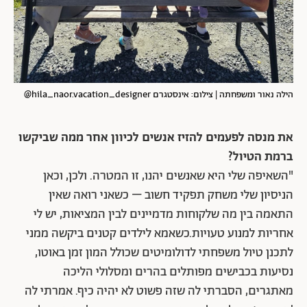
הילה נאור ומשפחתה | צילום: אינסטגרם hila_naor.vacation_designer@
את מנסה לפעמים להזיז אנשים לכיוון אחר ממה שביקשו
ברמת הטיול?
"השאיפה שלי היא שאנשים יהנו, זו המטרה. ולכן, וכאן
הניסיון שלי משחק תפקיד חשוב – כשאני רואה שאין
התאמה בין מה שלקוחות מדמיינים לבין המציאות, יש לי
אחריות למנוע טעויות.כשאמא לילדים קטנים ביקשה ממני
לתכנן טיול משפחתי לדולומיטים שכולל המון זמן באוטו,
נסיעות בכבישים מפותלים בהרים ומסלולי הליכה
מאתגרים, הסברתי לה שזה פשוט לא יהיה כיף. אמרתי לה