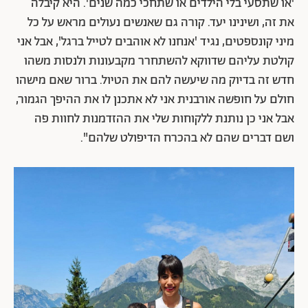
'או שתסעי בלי הילדים או שתחכי כמה שנים'. היא קיבלה
את זה, ושינינו יעד. קורה גם שאנשים נעולים מראש על כל
מיני קונספטים, נגיד 'אנחנו לא אוהבים לטייל ברגל', אבל אני
קולטת עליהם שדווקא להשתחרר מקבעונות ולנסות משהו
חדש זה בדיוק מה שיעשה להם את הטיול. ברור שאם מישהו
חולם על חופשה אורבנית אני לא אתכנן לו את ההיפך הגמור,
אבל אני כן נותנת ללקוחות שלי את ההזדמנות לחוות פה
ושם דברים שהם לא בהכרח הדיפולט שלהם".