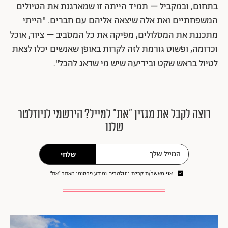
בתחום, ובמקביל – תמיד הייתה זו שמארגנת את הטיולים
המשפחתיים ואת אלה שיצאה אליהם עם חברים. "הייתי
מתכננת את המסלולים, מפיקה את כל המסביב – ציוד, אוכל
וכדומה, ופשוט גורמת לזה לקרות באופן שאנשים יכלו לצאת
לטיול בראש שקט ובידיעה שיש מי שדאג להכל".
רוצה לקבל את מגזין ״את״ למייל? הירשמי לניוזלטר
שלנו
שלחי
אני מאשר/ת קבלת ניוזלטרים ומידע פרסומי מאתר ״את״