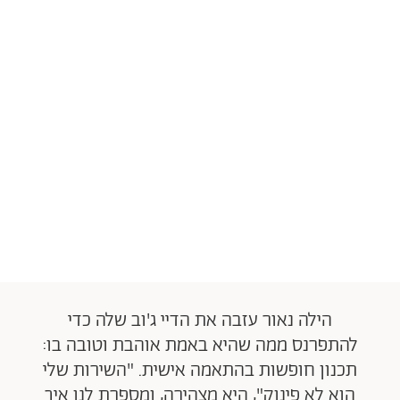
הילה נאור עזבה את הדיי ג'וב שלה כדי
להתפרנס ממה שהיא באמת אוהבת וטובה בו:
תכנון חופשות בהתאמה אישית. "השירות שלי
הוא לא פינוק", היא מצהירה, ומספרת לנו איך