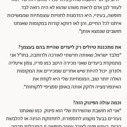
לעזור לבן אדם לראות משהו שהוא לא היה רואה לבד.
חופשה, בעיניי, היא הזדמנות לחוויות עוצמתיות שממשיכות
איתנו לכל החיים, והן לאו דווקא קורות במקומות שאנחנו
חושבים שנמצא אותן".
את מתכננת טיולים רק ליעדים שהיית בהם בעצמך?
"מלבד ישראל, שאותה חרשתי לאורכה ולרוחבה, בחו"ל אני
מתמקדת ביעדים שאני מכירה היטב כמו פריז, צפון איטליה
ולונדון. יכול להיות שיש אחרים שמכירים את המקומות
האלה יותר טוב, המומחיות שלי היא לקחת את
האינפורמציה ולזקק אותה באופן ספציפי ללקוחות".
וכמה עולה הפינוק הזה?
"אני לא חושבת שהשירות שלי הוא פינוק. כמו שאנחנו
נעזרים בבעל מקצוע לתספורת, לתחזוקת הגינה או להלבשת
הבית, בעיניי פניה לצורך עיצוב חופשה זו התנהלות חכמה.