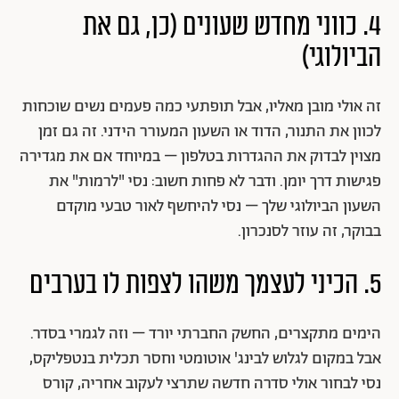
4. כווני מחדש שעונים (כן, גם את
הביולוגי)
זה אולי מובן מאליו, אבל תופתעי כמה פעמים נשים שוכחות
לכוון את התנור, הדוד או השעון המעורר הידני. זה גם זמן
מצוין לבדוק את ההגדרות בטלפון – במיוחד אם את מגדירה
פגישות דרך יומן. ודבר לא פחות חשוב: נסי "לרמות" את
השעון הביולוגי שלך – נסי להיחשף לאור טבעי מוקדם
בבוקר, זה עוזר לסנכרון.
5. הכיני לעצמך משהו לצפות לו בערבים
הימים מתקצרים, החשק החברתי יורד – וזה לגמרי בסדר.
אבל במקום לגלוש לבינג' אוטומטי וחסר תכלית בנטפליקס,
נסי לבחור אולי סדרה חדשה שתרצי לעקוב אחריה, קורס