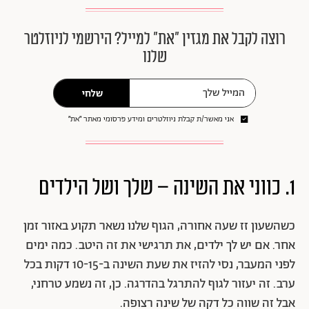
רוצה לקבל את מגזין ״את״ למייל? הירשמי לניוזלטר
שלנו
שלחי
אני מאשר/ת קבלת ניוזלטרים ומידע פרסומי מאתר ״את״
1. כווני את השינה – שלך ושל הילדים
כשהשעון זז שעה אחורה, הגוף שלנו נשאר תקוע באזור זמן
אחר. אם יש לך ילדים, את תרגישי את זה היטב. כמה ימים
לפני המעבר, נסי להזיז את שעת השינה ב-10-15 דקות בכל
ערב. זה יעזור לגוף להתרגל בהדרגה. כן, זה נשמע טרחני,
אבל זה שווה כל דקה של שינה רצופה.