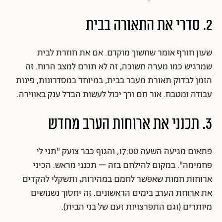
2. סדרי את התאורה בבית
שעון חורף אומר שחשוך מוקדם. אם את חוזרת לבית
שמרגיש כמו מערה חשוכה, זה לא תורם למצב הרוח. זה
הזמן לבדוק תאורת מעבר בבית, במיוחד במסדרונות, פינות
עבודה ומטבח. אור חם ורך יכול לעשות הבדל ענק באווירה.
3. תכנני את ארוחות הערב מחדש
פתאום מגיעה השעה 17:00, והגוף כבר צועק "תני לי
פחמימה". במקום להילחם בזה – תכנני מראש. הכיני
ארוחות חמות שאפשר לחמם במהירות, ותשקלי להקדים
את ארוחת הערב בימים הראשונים. זה יחסוך נשנושים
מיותרים (וגם התפרצויות זעם של בני הבית).