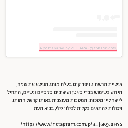
A post shared by ZOHARA (@zoharatights)
אושיית הרשת ג'ניפר קים בעלת מותג הנושא את שמה,
הידוע בשימוש בבדי סאטן ועיצובים סקסיים ונשיים, התחיל
לייצר ליין מסכות. המסכות מעוצבות באותו קו של המותג
ויכולות להתאים בקלות לבילוי לילי, בבוא העת.
https://www.instagram.com/p/B_j6K9JgHYS/