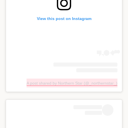
View this post on Instagram
A post shared by Northern Star (@_northernstar_)