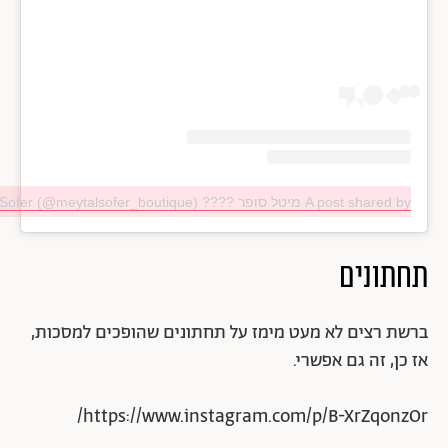
A post shared by מיטל סופר ???? Meytal Sofer (@meytalsofer_boutique)
תחתונים
ברשת רצים לא מעט מימז על תחתונים שהופכים למסכות,
אז כן, זה גם אפשרי.
https://www.instagram.com/p/B-XrZqonzOr/