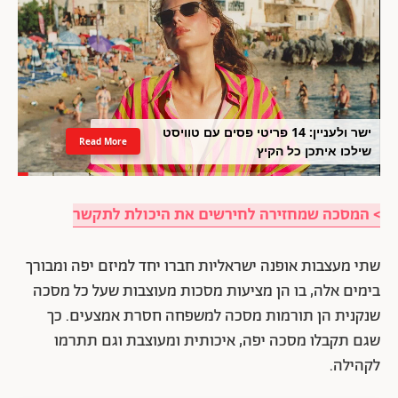
ישר ולעניין: 14 פריטי פסים עם טוויסט
Read More
שילכו איתכן כל הקיץ
> המסכה שמחזירה לחירשים את היכולת לתקשר
שתי מעצבות אופנה ישראליות חברו יחד למיזם יפה ומבורך
בימים אלה, בו הן מציעות מסכות מעוצבות שעל כל מסכה
שנקנית הן תורמות מסכה למשפחה חסרת אמצעים. כך
שגם תקבלו מסכה יפה, איכותית ומעוצבת וגם תתרמו
לקהילה.