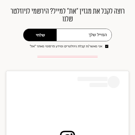
רוצה לקבל את מגזין ״את״ למייל? הירשמי לניוזלטר
שלנו
שלחי
אני מאשר/ת קבלת ניוזלטרים ומידע פרסומי מאתר ״את״