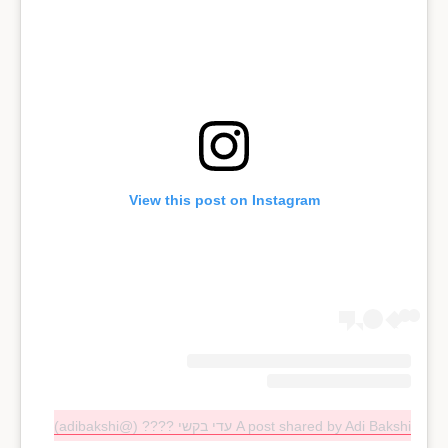
View this post on Instagram
A post shared by Adi Bakshi עדי בקשי ????️ (@adibakshi)