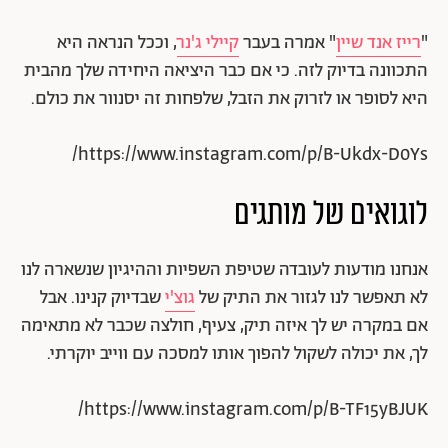
"
רייז אנד שיין
" אמרה בעבר
קיילי ג'נר
, וככל הנראה היא
התכוונה בדיוק לזה. כי אם כבר היציאה היחידה שלך מהבית
היא לסופר או לזרוק את הזבל, שלפחות זה יסנוור את כולם.
https://www.instagram.com/p/B-Ukdx-D0Ys/
לוגואים של מותגים
אנחנו מודעות לעובדה שטיפת השפיות וההיגיון שנשארה לנו
לא תאפשר לנו לגזור את התיק של
גוצ'י
שבדיוק קנינו. אבל
אם במקרה יש לך איזה תיק, צעיף, חולצה שכבר לא מתאימה
לך, את יכולה לשקול להפוך אותו למסכה עם ווייב יוקרתי.
https://www.instagram.com/p/B-TF15yBJUK/