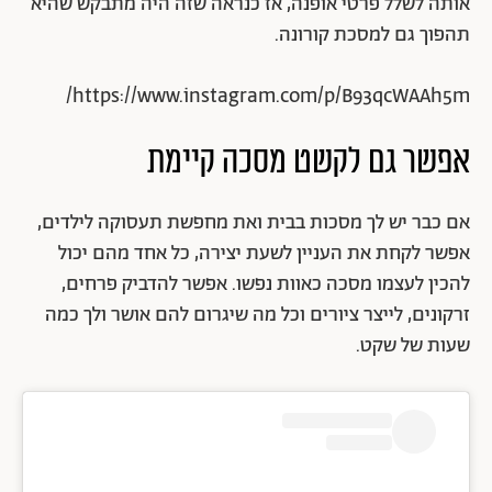
אותה לשלל פרטי אופנה, אז כנראה שזה היה מתבקש שהיא
תהפוך גם למסכת קורונה.
https://www.instagram.com/p/B93qcWAAh5m/
אפשר גם לקשט מסכה קיימת
אם כבר יש לך מסכות בבית ואת מחפשת תעסוקה לילדים,
אפשר לקחת את העניין לשעת יצירה, כל אחד מהם יכול
להכין לעצמו מסכה כאוות נפשו. אפשר להדביק פרחים,
זרקונים, לייצר ציורים וכל מה שיגרום להם אושר ולך כמה
שעות של שקט.