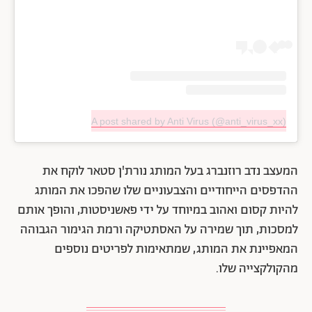
A post shared by Anti Virus (@anti_virus_xx)
המעצב נדב רוזנברג בעל המותג נורת'ן סטאר לוקח את
ההדפסים הייחודיים והצבעוניים שלו שהפכו את המותג
להיות קסום ואהוב במיוחד על ידי פאשניסטות, והופך אותם
למסכות, תוך שמירה על האסתטיקה ורמת הגימור הגבוהה
המאפיינת את המותג, שמתאימות לפריטים נוספים
מהקולקצייה שלו.