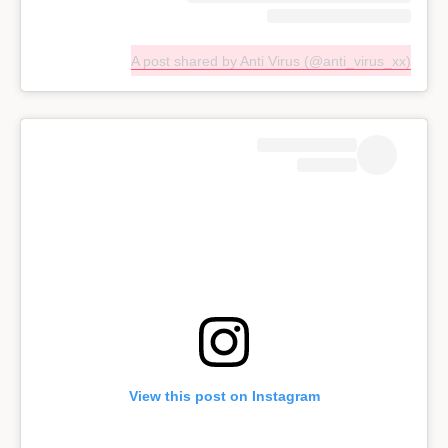
A post shared by Anti Virus (@anti_virus_xx)
View this post on Instagram