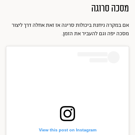
מסכה סרוגה
אם במקרה ניחנת ביכולות סריגה אז זאת אחלה דרך ליצור
מסכה יפה וגם להעביר את הזמן.
View this post on Instagram