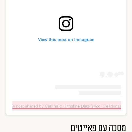
View this post on Instagram
A post shared by Catrina & Christine Diaz (@cc_creationz)
מסכה עם פאייטים