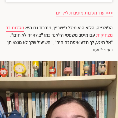
>>> עוד מסכות מגניבות לילדים
הפולנייה, הלוא היא מיכל פישביין, מוכרת גם היא
מסכות בד
מצחיקות
עם מיטב משפטי הז'אנר כמו "37.2 זה לא חום",
"אל תיגע, לך תדע איפה זה היה", "השיעול שלך לא מוצא חן
בעיניי" ועוד.