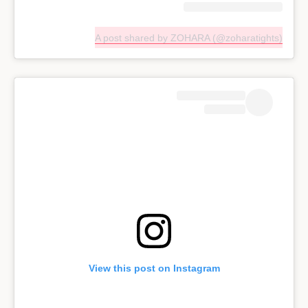
A post shared by ZOHARA (@zoharatights)
View this post on Instagram