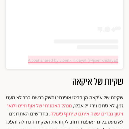
A post shared by Jibenk Hidayat (@jibenkhidayat)
שקיות של איקאה
שקיות של איקאה הן פריט אופנתי נחשק ברשת כבר לא מעט
זמן, לא סתם וירג'יל אבלו,
מנהל האמנותי של אוף ווייט ולואי
ויטון גברים עשה איתם שיתוף פעולה
. בחודשים האחרונים
לא מעט בלוגרי אופנת רחוב לקחו את השקית הכחולה והפכו