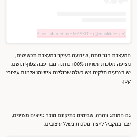
A post shared by • MASKIT • (@maskitdesign)
המעצבת הגר סתת, שידועה בעיקר כמעצבת תכשיטים,
מציעה מסכות עשויות 100% כותנה מבד עבה צפוף ונושם.
יש בצבעים חלקים ויש כאלה שכוללות איזשהו אלמנת עיצובי
קטן.
גם המותג זוהרה, שבימים כתיקונם מוכר טייצים מצוינים,
עבר במקביל לייצור מסכות בשלל עיצובים.