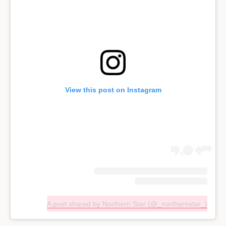
View this post on Instagram
A post shared by Northern Star (@_northernstar_)