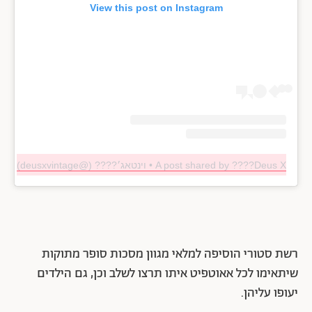
View this post on Instagram
A post shared by ????Deus X • וינטאג׳???? (@deusxvintage)
רשת סטורי הוסיפה למלאי מגוון מסכות סופר מתוקות
שיתאימו לכל אאוטפיט איתו תרצו לשלב וכן, גם הילדים
יעופו עליהן.