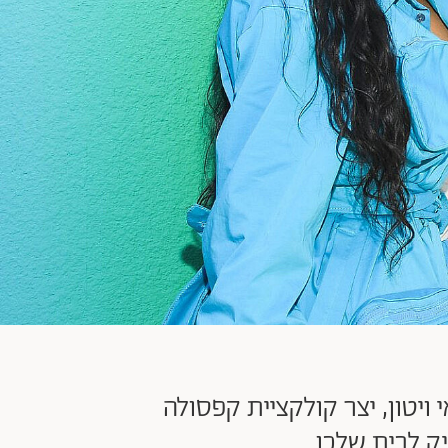
ויטון, יצר קולקציית קפסולה
יק לבית שלכן