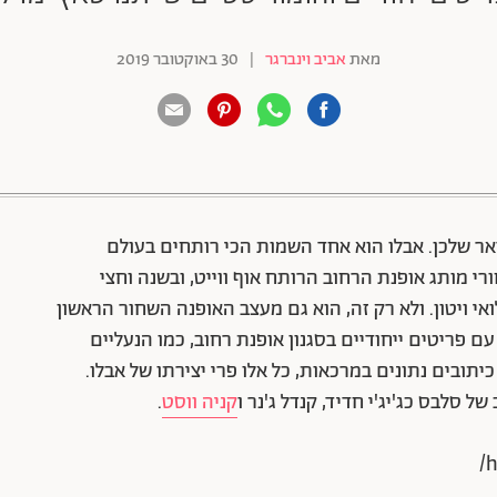
מאת
אביב וינברגר
|
30 באוקטובר 2019
88 שיתופים | 132 צפיות
ר שלכן. אבלו הוא אחד השמות הכי רותחים בעולם
 מותג אופנת הרחוב הרותח אוף ווייט, ובשנה וחצי
י ויטון. ולא רק זה, הוא גם מעצב האופנה השחור הראשון
 פריטים ייחודיים בסגנון אופנת רחוב, כמו הנעליים
תובים נתונים במרכאות, כל אלו פרי יצירתו של אבלו.
 סלבס כג'יג'י חדיד, קנדל ג'נר ו
קניה ווסט
.
h