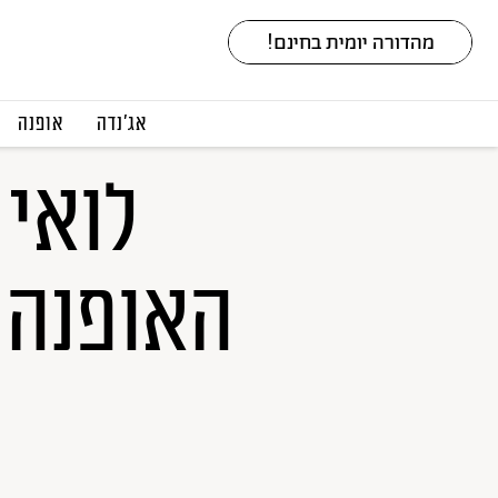
אג׳נדה
אופנה
לואי 
האופנה 