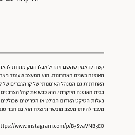
קשה להאמין שהשם וירג'יל אבלו חמק מתחת לראדא
האופנה בשנים האחרונות: הוא המעצב שעומד מאחורי
האחרונות גם המנהל האומנותי של קו הגברים של לוא
בבית האופנה היוקרתי. הוא כבש את קהל הצרכנים עם
בעלות הטיקט האדום הבולט או הפריטים שכוללים כי
מעבר להיותו מעצב מוכשר ומוצלח הוא גם חבר טוב של
ttps://www.instagram.com/p/B3SvaVNB3EO/