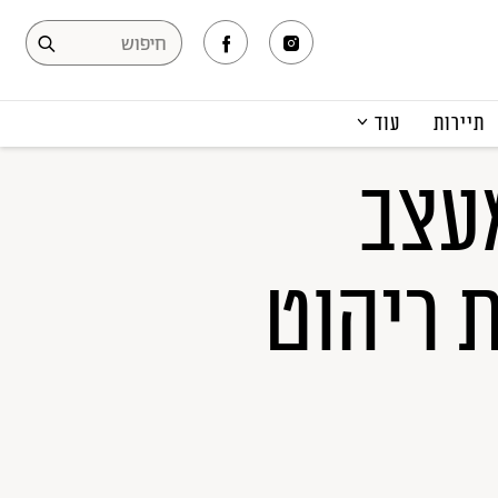
תיירות
עוד
המגזין
מעצב
תרבות ופנאי
קריירה
 ריהוט
הפקות אופנה
תוכן מקודם