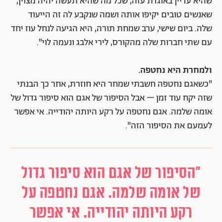
שהיא עדיין באוגדת עזה, שכל מה שהיא תעשה יהיה מצוין,
שאנשים טובים יקיפו אותה ושמה שנקבע לה זה הייעוד
שלה. ביום שישי, ערב שמחת תורה, היא הגיעה לנחל עוז יחד
עם שתי חברות שלה מהקורס, לירי אלבג ונעמה לוי".
ולמחרת היא נחטפה.
"כשאגם נחטפה חשבתי שמחר היא חוזרת, אחר כך הבנתי
שזה יקח עוד זמן – אבל הסיפור של אגם הוא סיפור גדול של
אומה שלמה. אגם נחטפה על רקע היותה יהודייה. אי אפשר
לעמעם את הסיפור הזה".
"הסיפור של אגם הוא סיפור גדול
של אומה שלמה. אגם נחטפה על
רקע היותה יהודייה. אי אפשר