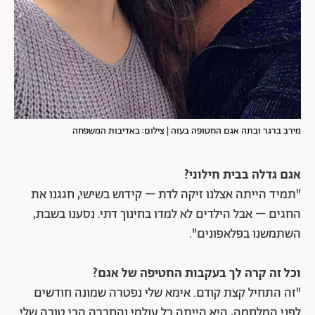
מירב ברגר ובתה אגם החטופה בעזה | צילום: באדיבות המשפחה
אגם גדלה בבית חילוני?
"תמיד הייתה אצלנו זיקה לדת – קידוש בשישי, חגגנו את
החגים – אבל הילדים לא למדו בחינוך דתי. נסענו בשבת,
השתמשנו בפלאפונים".
וכל זה קרה לך בעקבות החטיפה של אגם?
"זה התחיל קצת קודם. אימא שלי נפטרה שמונה חודשים
לפני המלחמה, היא הייתה כל עולמי והחברה הכי טובה שלי