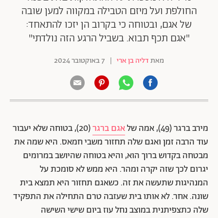
החולפת ועל מיזם הטבילה במקווה למען שובה
של אגם, ובטוחה כי בקרוב הן יזכו להתאחד:
"אגם תכף תבוא. בשביל הרגע הזה נולדתי"
מאת
דליה בן ארי
|
7 באוקטובר 2024
מירב ברגר (49), אמה של
אגם ברגר
(20), בטוחה שלא יעבור
עוד הרבה זמן ואגם שלה תחזור משבי חמאס. היא שמה את
מבטחה בקדוש ברוך הוא, והיא בטוחה שהיושב במרומים
יגרום לכך שזה יקרה ומהר. היא ממש לא סומכת על
המנהיגות שתעשה את זה. כשאגם תחזור היא תמצא בית
שונה. אחר. לא אותו בית שעזבה טרם התחילה את התפקיד
שלה כתצפיתנית במוצב נחל עוז ביום שישי השישה