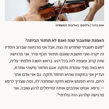
אגם ברגר | צילוםם: באדיבות המשפחה
האמנת שתעבור שנה ואגם לא תחזור הביתה?
"פעם חשבתי שחודש זה נצח, אבל אני מרגישה שברוב חסדיו
זה יקרה ואני חושבת שאגם תחזור תכף ומיד. אני מרגישה
שזה קרוב ומצפה לזה בכל רגע. בראש השנה חלמתי עליה,
היא באה מולי עומדת וחזקה. אגם תחזור מישהי אחרת,
ועדיין אני בתקווה שהיא תחזור חזקה. גם אני אדם אחר
היום, והיא תפגוש אימא חזקה שמחכה לה, ומה שצריך לרפא
– נרפא. אנחנו אוהבים אותה ומייחלים לרגע שובה. אני
מרגישה שלרגע הזה נולדתי".