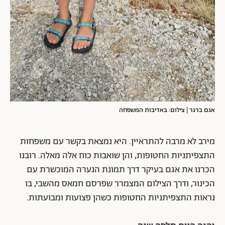
אגם ברגר | צילום: באדיבות המשפחה
מירב לא מרבה להתראיין. היא נמצאת בקשר עם משפחות
התצפיתניות החטופות, והן שואבות כוח אלה מאלה. רובנו
הכרנו את אגם בעיקר דרך תמונת הנערה המוכשרת עם
הכינור, ודרך הצילום המצמרר שפרסם חמאס מהשבי, בו
נראות התצפיתניות החטופות כשהן פצועות ומבועתות.