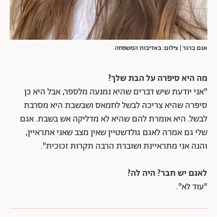
אגם ברגר | צילום: באדיבות המשפחה
מה היא סיפרה על הבת שלך?
"אני יודעת שיש דברים שהיא נמנעה מלספר, אבל היא כן
סיפרה שהיא צריכה לבשל לחמאס ושבשבת היא מסרבת
לבשל. היא אומרת להם שהיא לא מדליקה אש בשבת. אגם
שלי גם אמרה לאגם גולדשטיין שאין מצב שאני אתראיין,
והנה אני מתראיינת ושוברת הרבה תקרות זכוכית".
לאגם יש חבר? היה לה?
"עוד לא".