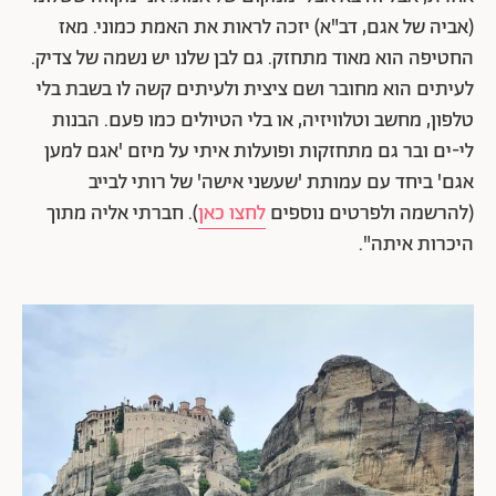
(אביה של אגם, דב"א) יזכה לראות את האמת כמוני. מאז
החטיפה הוא מאוד מתחזק. גם לבן שלנו יש נשמה של צדיק.
לעיתים הוא מחובר ושם ציצית ולעיתים קשה לו בשבת בלי
טלפון, מחשב וטלוויזיה, או בלי הטיולים כמו פעם. הבנות
לי-ים ובר גם מתחזקות ופועלות איתי על מיזם 'אגם למען
אגם' ביחד עם עמותת 'שעשני אישה' של רותי לבייב
(להרשמה ולפרטים נוספים
לחצו כאן
). חברתי אליה מתוך
היכרות איתה".