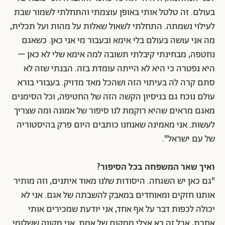
בעולם. זה טלטל אותי באופן עוצמתי והתחלתי לשמור שבת
לעילוי נשמתה. התחלתי לשאול שאלות על מהות ועל תכלית,
מה אני עושה בעולם בלי אימא ובעבור מי אני כאן. כשאגם
נחטפה, מבחינתי קיבלתי תשובה למה אימא שלי לא כאן –
היא נפטרה כי היא לא הייתה עומדת בזה. הבנתי שזה לא
סתם קרה לה בעיתוי הזה ושהכל מאד מדויק. בעבורי בורא
עולם נוכח גם בניסיון הקשה הזה של החטיפה, וכל הסימנים
מאגם מראים שהיא רוקמת לנו סיפור של אמונה ומה שצריך
לעשות. אני מאמינה שאנחנו כותבים היום פרק בהיסטוריה
של עם ישראל".
ואיך שאר המשפחה בכל הסיפור?
"גם כאן יש השגחה. היסודות שלנו מאוד איתנים, וזה מותיר
אותנו חזקים ומאוחדים במאבק להשבתה של אגם. אני לא
יכולה לכפות דבר על אף אחד, אני יודעת שמכירים אותי
אחרת, אבל זה בא אצלי ממקום של אמת. אני מקווה ששלומי