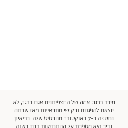
מירב ברגר, אמה של התצפיתנית אגם ברגר, לא
יוצאת להפגנות ובקושי מתראיינת מאז שבתה
נחטפה ב-7 באוקטובר מהבסיס שלה. בריאיון
נדיר היא מספרת על ההתחזקות בדת בשנה