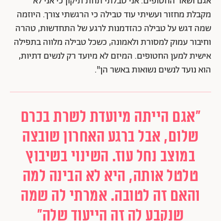
אגם ושאר החטופים. אני טבלתי תחת תיקון כי אני לא
מקבלת מחזור ועשיתי עוד טבילה כי הרגשתי צורך. היוזמה
שמה דגש על טבילה כהזדמנות לרגע של התחדשות, טהרה
וחיבור עמוק למסורת ולאמונה, כשכל טבילה מלווה בתפילה
אישית למען החטופים. המיזם לא מיועד רק לנשים דתיות,
הוא נועד לנשים נשואות באשר הן".
"אגם הייתה מיועדת לשרת בכרם
שלום, אבל ברגע האחרון שובצה
במוצב נחל עוז. השינוי בשיבוץ
טלטל אותה, היא לא הבינה למה
והאם זה לטובה. אמרתי לה שמה
שנקבע לה זה הייעוד שלה"