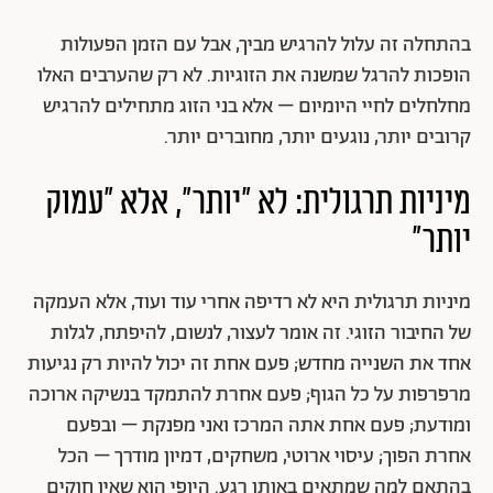
בהתחלה זה עלול להרגיש מביך, אבל עם הזמן הפעולות
הופכות להרגל שמשנה את הזוגיות. לא רק שהערבים האלו
מחלחלים לחיי היומיום – אלא בני הזוג מתחילים להרגיש
קרובים יותר, נוגעים יותר, מחוברים יותר.
מיניות תרגולית: לא "יותר", אלא "עמוק
יותר"
מיניות תרגולית היא לא רדיפה אחרי עוד ועוד, אלא העמקה
של החיבור הזוגי. זה אומר לעצור, לנשום, להיפתח, לגלות
אחד את השנייה מחדש; פעם אחת זה יכול להיות רק נגיעות
מרפרפות על כל הגוף; פעם אחרת להתמקד בנשיקה ארוכה
ומודעת; פעם אחת אתה המרכז ואני מפנקת – ובפעם
אחרת הפוך; עיסוי ארוטי, משחקים, דמיון מודרך – הכל
בהתאם למה שמתאים באותו רגע. היופי הוא שאין חוקים