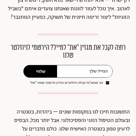
רק ישרוד – אלא יתחדש ויישאר מלא חשק, ריגוש ורצון
לאהוב. איך נוכל לעזור לזוגות שאנחנו צועדים איתם "בשביל
הזוגיות" ליצור זרימה חיונית של תשוקה, כמעיין המתגבר?
רוצה לקבל את מגזין ״את״ למייל? הירשמי לניוזלטר
שלנו
שלחי
אני מאשר/ת קבלת ניוזלטרים ומידע פרסומי מאתר ״את״
התשובות חיכו לנו במקומות שונים – ביהדות, בטנטרה
ובעולם הטיפול הזוגי והפסיכולוגי. אבל יותר מכל, הבסיס
לרעיון טמון בטנטרה האישית שלנו. כולם מדברים על