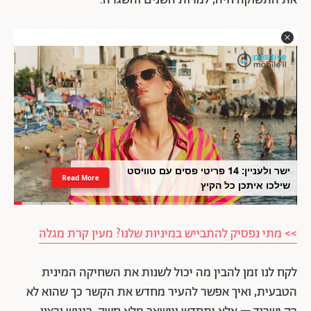
את התשוקה חיה, למרות השנים והשגרה.
ישר ולעניין: 14 פריטי פסים עם טוויסט
Read More
שילכו איתכן כל הקיץ
>> מתי נפסיק להתבייש במיניות שלנו? מעין קרת מגלה
לקח לנו זמן להבין מה יכול לשנות את השחיקה המינית
הטבעית, ואיך אפשר להעיר מחדש את הקשר כך שהוא לא