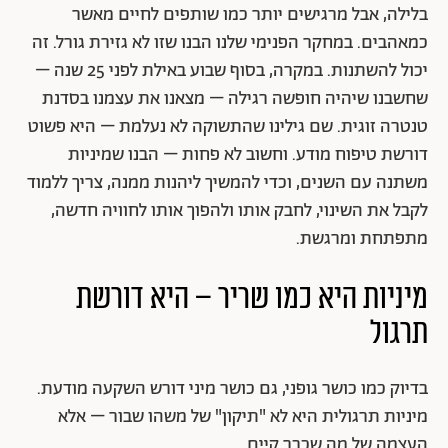
בלילה, אבל מרגישים יותר כמו שותפים לחיים מאשר
כמאהבים. במחקר הפנימי שלנו הבנו שזו לא גזירת גורל. זה
יכול להשתנות. במקרה, בסוף שבוע באילת לפני 25 שנה –
שחשבנו שיהיה חופשה רגילה – מצאנו את עצמנו בסדנת
טנטרה זוגית. שם גילינו שהתשוקה לא נעלמת – היא פשוט
דורשת טיפוח מודע. וחשוב לא פחות – הבנו שמיניות
משתנה עם השנים, וכדי להמשיך ליהנות ממנה, צריך ללמוד
לקבל את השינוי, לחבק אותו ולהפוך אותו לחוויה חדשה,
מתפתחת ומרגשת.
מיניות היא כמו שריר – היא דורשת
תרגול
בדיוק כמו כושר גופני, גם כושר מיני דורש השקעה מודעת.
מיניות תרגולית היא לא "תיקון" של משהו שבור – אלא
העצמה של מה שכבר קיים.