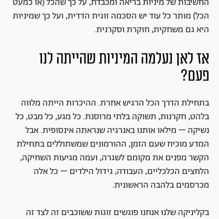
החשיבות של מיניות בריאה ומכבדת, על כך שהכל (או כמעט
הכל) מותר כל עוד יש הסכמה זוגית הדדית, ועל כך שמיניות
היא גם משחקית, חוקרת וסקרנית.
אז לאן נעלמה המיניות שהייתה לנו
פעם?
בתחילת הדרך הכל הרגיש אחרת. ההיכרות הייתה מלווה
בלהט, חקרנות, תשוקה בלתי מרוסנת. כל מגע, כל מבט, כל
נשיקה – מילאו אותנו באנרגיה שנראתה אינסופית. אבל
המדע מוכיח שעם הזמן, ההורמונים שמשתוללים בתחילת
הקשר מפנים את מקומם לשגרה, ועמה מגיעות השחיקה,
הלחצים הכלכליים, העבודה, גידול הילדים – כל אלה
מכרסמים בלהבה הראשונית.
בקליניקה שלנו אנחנו פוגשים זוגות ששוכבים זה לצד זה