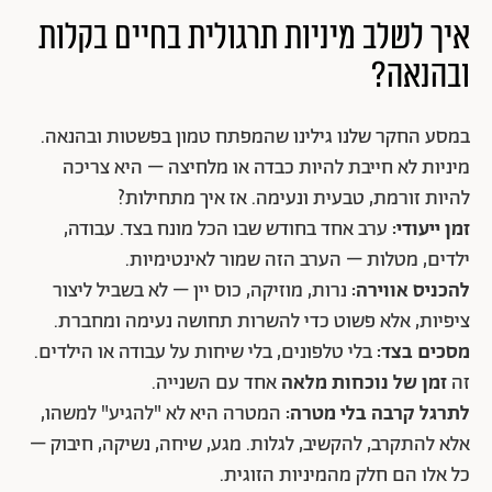
איך לשלב מיניות תרגולית בחיים בקלות
ובהנאה?
במסע החקר שלנו גילינו שהמפתח טמון בפשטות ובהנאה.
מיניות לא חייבת להיות כבדה או מלחיצה – היא צריכה
להיות זורמת, טבעית ונעימה. אז איך מתחילות?
זמן ייעודי:
ערב אחד בחודש שבו הכל מונח בצד. עבודה,
ילדים, מטלות – הערב הזה שמור לאינטימיות.
להכניס אווירה:
נרות, מוזיקה, כוס יין – לא בשביל ליצור
ציפיות, אלא פשוט כדי להשרות תחושה נעימה ומחברת.
מסכים בצד:
בלי טלפונים, בלי שיחות על עבודה או הילדים.
זה
זמן של נוכחות מלאה
אחד עם השנייה.
לתרגל קרבה בלי מטרה:
המטרה היא לא "להגיע" למשהו,
אלא להתקרב, להקשיב, לגלות. מגע, שיחה, נשיקה, חיבוק –
כל אלו הם חלק מהמיניות הזוגית.