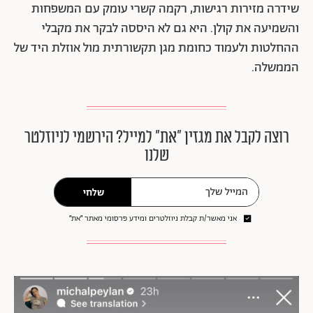
שידרה מזירות רגישות, רקמה קשרי עומק עם המשפחות
והשמיעה את קולן. היא גם לא היססה לבקר את מקבלי
ההחלטות ולעמוד כחומת מגן תקשורתית מול אוזלת היד של
הממשלה.
רוצה לקבל את מגזין ״את״ למייל? הירשמי לניוזלטר
שלנו
שלחי
אני מאשר/ת קבלת ניוזלטרים ומידע פרסומי מאתר ״את״