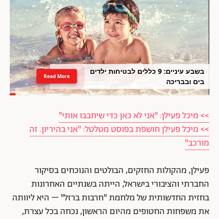
בשבע עיניים: 9 כללים לבטיחות ילדים
Read More
בים ובבריכה
>> מיכל פעילן: "אני לא כאן כדי שיחבבו אותי"
>> מיכל פעילן חושפת בפוסט מטלטל: "אני בהיריון. זה
מורכב"
פעילן, מהקולות החזקים, הבולטים והנוכחים בסיקור
החברתי והציבורי בישראל, הייתה בשנתיים האחרונות
בחזית החדשותית של מלחמת "חרבות ברזל" – היא ליוותה
את משפחות החטופים מהיום הראשון, נכחה בכל עצרת,