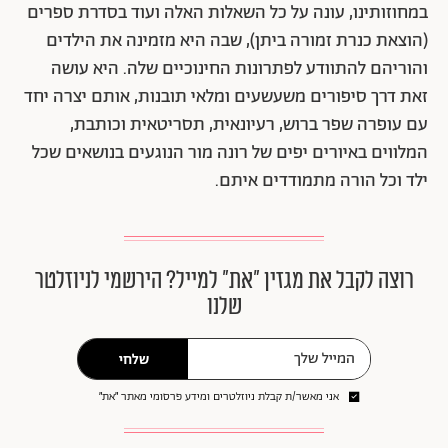
במחוזותינו, עונה על כל השאלות האלה ועוד בסדרת ספרים
(הוצאת כנרת זמורה ביתן), שבה היא מזמינה את הילדים
והוריהם להתוודע לפתרונות החינוכיים שלה. היא עושה
זאת דרך סיפורים משעשעים ומלאי תובנות, אותם יצרה יחד
עם עופרה שפר ברוש, רעיונאית, תסריטאית וכותבת,
המלווים באיורים יפים של רונה מור הנוגעים בנושאים שכל
ילד וכל הורה מתמודדים איתם.
רוצה לקבל את מגזין ״את״ למייל? הירשמי לניוזלטר
שלנו
שלחי
אני מאשר/ת קבלת ניוזלטרים ומידע פרסומי מאתר ״את״