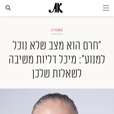
אג׳נדה
המגזין
אופנה
"חרם הוא מצב שלא נוכל
למנוע": מיכל דליות משיבה
ביוטי
לשאלות שלכן
סלבס
ערוצים נוספים
המגזין