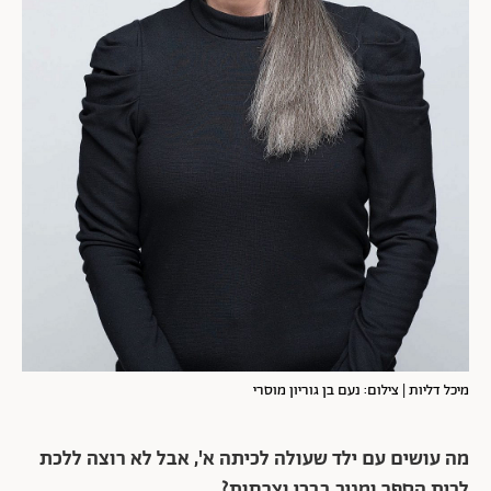
מיכל דליות | צילום: נעם בן גוריון מוסרי
מה עושים עם ילד שעולה לכיתה א', אבל לא רוצה ללכת
לבית הספר ומגיב בבכי וצרחות?