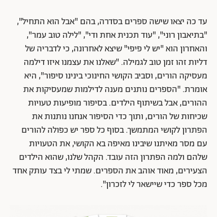
עד כה יצאו שישה ספרים בסדרה, בהם "אבל הוא התחיל",
"בתיאבון רוני", "עוד תכנית אחת ודי", "לילה טוב עמר",
והאחרון הוא "יש לי פיפי" שיצא לאחרונה, כי לדבריה של
דליות זהו זמן טוב לגמילה. "שאלנו את עצמנו איזו דילמה
מעסיקה הורים, וסביב הקושי החינוכי בינינו סיפור", היא
אומרת. "הספרים נותנים מענה לדילמות שמעסיקות את
ההורים, אבל בשיתוף הילדים. בסיפור מופיעות טעויות
שכיחות של הורים, ותוך כדי הסיפור אנחנו נותנות את
הפתרון לקושי המתמשך. בסוף כל ספר יש כפולה להורים
עם מסר מאיתנו שיבינו מאיפה בא הקושי, את הטעויות
שלהם ולמה הפתרון הזה עובד. הקהל שלנו, שהוא הילדים
הצעירים, מאוד אוהב את הספרים. שמתי לי בצד עותק אחד
מכל ספר כדי שיישאר לי לזכרון".