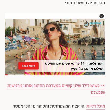
ההרמוניה המשפחתית?
ישר ולעניין: 14 פריטי פסים עם טוויסט
Read More
שילכו איתכן כל הקיץ
>> כשיש לילד שלנו קשיים במערכת החינוך אנחנו מרגישות
שנכשלנו
מיכל דליות
, היועצת המשפחתית והסופר נני הכי מנוסה