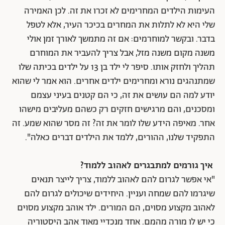
העימות הילדים המחרימים לא זכרו את זה. לכן האמירה
שלי היא לא לתלות את המחרים בכיכר העיר, אלא לטפל
בדבר. ובקשר למוחרמים: אם זה מתמשך לאורך זמן אולי
משנה מקום משנה מזל, אבל צריך להעביר את המוחרם
תהליך ולחזק אותו. סיפר לי ילד בן 13 על ילדים בכיתה שלו
שמתנהגים נורא ומחרימים ילדים אחרים. הוא אמר לי שהוא
יודע למה הם עושים את זה, כי הם קטנים בעיני עצמם
ומסכנים, והם מרגישים חזקים רק כשהם מעליבים מישהו
אחר. מאיפה הידע שלו לומר את זה? זה מסר שהוא שמע. זה
התפקיד שלנו, ההורים, ללמד את הילדים דברים כאלה".
איך גורמים למתבגרים לאהוב ללמוד?
"אי אפשר לגרום להם לאהוב ללמוד, צריך לייצר תנאים
שיגרמו להם שמחה ועניין. היחידים שיכולים לגרום להם
לאהוב מקצוע מסוים, הם המורים. ילד אוהב מקצוע מסוים
כי יש לו מורה מהמם. אחד מנכדיי מאוד אהב היסטוריה