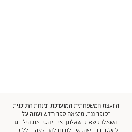
היועצת המשפחתית המוערכת ומנחת התוכנית
"סופר נני", מוציאה ספר חדש ועונה על
השאלות שאתן שאלתן: איך להכין את הילדים
למסגרת חדשה, איך לגרום להם לאהוב ללמוד