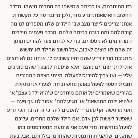
בזו המוחרמת, או בכיתה שמישהו בה מחרים מישהו. הדבר
החשוב הוא שאנחנו נדע מזה, ולכן מדובר פה על תקשורת.
אנחנו צריכים לייצר מצב שבו הילדים שלנו מספרים לנו מה
קורה להם ומה קורה בכיתה שלהם. הרבה פעמים הילדים
המוחרמים לא מספרים, כדי לא לגרום צער להורים ומתוך
זה שהם לא רוצים לאכזב, אבל חשוב שהילד לא יחשוש
מתגובת הוריו וידע שהם יהיו קשובים לו. אנחנו גם לא רוצים
את ילדינו עומדים מהצד, אלא שיספרו למבוגר שהם סומכים
עליו – ואז צריך להיכנס לפעולה. הייתי מצפה מההורים
ומבית הספר לפעול באופן נחוש וברור. לצערי אני נתקלת
בהורים שאומרים על אותם מוחרמים ש'הוא ילד מעצבן' או
ש'היא ילדה מתנשאת' אז 'הגיע להם'. אסור לנו אף פעם –
ואני מדגישה, אף פעם – להסכים לזה, כי זה הדבר הכי גרוע
שאפשר לעשות לבן אדם. אם הילד שלכם מחרים, עליכם
לפעול בנחישות. מדי פעם אני שומעת ממפורסמים כמו
שחקנים, שחקניות ודוגמניות שהוחרמו בילדותם, אבל בעת