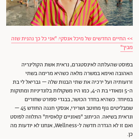
>> החיים החדשים של מיכל אנסקי: "אני כל כך נהנית שזה
מביך"
בפוסט שהעלתה לאינסטגרם, נראית אשת הקולינריה
האהובה ואימא במשרה מלאה כשהיא מרימה בשתי
זרועותיה ועל ירכיה את שתי הבנות שלה – גבריאל לי בת
ה-5 ומאודי בת ה-4, כמו היו משקולות בלונדיניות ומתוקות
במיוחד. כשהיא בחדר הכושר, בבגדי ספורט שחורים
שמבליטים גוף מחוטב ושרירי, אנסקי חגגה החודש 45 –
ונראית בשיאה. הכיתוב "מאזניים קלאסית" התלווה לפוסט
ואם זו לא הגדרה חדשה ל-Wellness, אנחנו לא יודעות מה
כן.