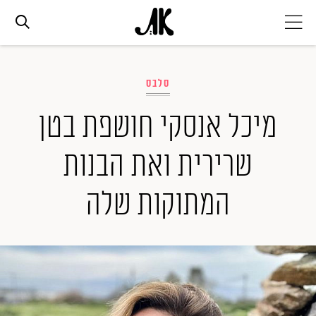
אג׳נדה
סלבס
אופנה
מיכל אנסקי חושפת בטן
שרירית ואת הבנות
ביוטי
המתוקות שלה
סלבס
ערוצים נוספים
המגזין