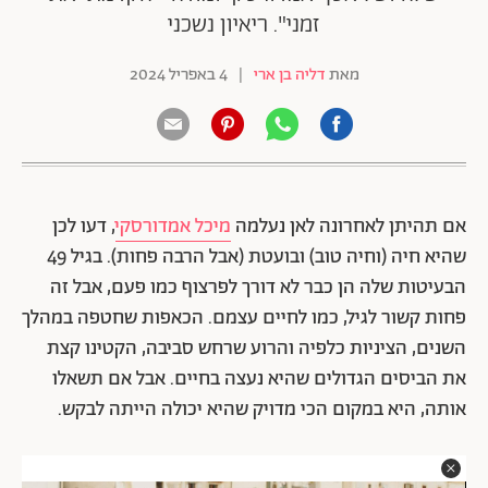
זמני". ריאיון נשכני
מאת
דליה בן ארי
|
4 באפריל 2024
אם תהיתן לאחרונה לאן נעלמה
מיכל אמדורסקי
, דעו לכן
שהיא חיה (וחיה טוב) ובועטת (אבל הרבה פחות). בגיל 49
הבעיטות שלה הן כבר לא דורך לפרצוף כמו פעם, אבל זה
פחות קשור לגיל, כמו לחיים עצמם. הכאפות שחטפה במהלך
השנים, הציניות כלפיה והרוע שרחש סביבה, הקטינו קצת
את הביסים הגדולים שהיא נעצה בחיים. אבל אם תשאלו
אותה, היא במקום הכי מדויק שהיא יכולה הייתה לבקש.