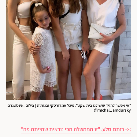
"אי אפשר להגיד שיש לנו בית שקט". מיכל אמדורסקי ובנותיה | צילום: אינסטגרם
michal_amdursky@
>> רותם סלע: "זו הממשלה הכי נוראית שהייתה פה"