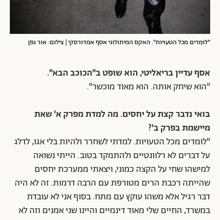
"לומדים מכל הטעויות". האקס המיתולוגי אסף אמדורסקי | צילום: אור גפן
אסף עדיין בריאליטי, הוא שופט ב"הכוכב הבא".
"הוא שיחק אותה. הוא מאוד מוכשר".
בואי נדבר קצת על יחסים. מה למדת מפרק א' שאת
מיישמת בפרק ב'?
"לומדים מכל הטעויות. למדתי לשחרר ולהיות בלי אגו, לדלג
על דברים לא רלוונטיים ולהתמקד בטוב. הייתי נשואה
למישהו שחי על הקצה כמוני, ויצאתי ממערכת יחסים
שהייתה רכבת הרים מטורפת עם הרבה דרמות. זה לא היה
דבר רגיל אלא משהו עוקץ עם מתח. בסוף אני לא עובדת
במשרד, החיים שלי מאוד דינמיים והיינו שני אמנים וזה לא