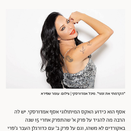
"הקדמתי את זמני". מיכל אמדורסקי | צילום: עומר שפירא
אסף הוא כידוע האקס המיתולוגי אסף אמדורסקי. יש לה
הרבה מה להגיד על פרק א' שהתפרק אחרי 15 שנה
באקורדים לא משהו, וגם על פרק ב' עם כדורגלן העבר ג'פרי