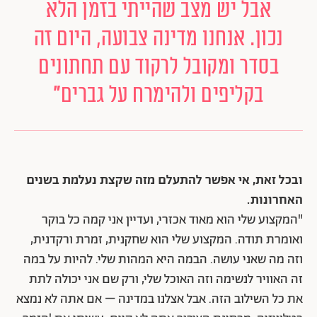
אבל יש מצב שהייתי בזמן הלא
נכון. אנחנו מדינה צבועה, היום זה
בסדר ומקובל לרקוד עם תחתונים
בקליפים ולהימרח על גברים
"
ובכל זאת, אי אפשר להתעלם מזה שקצת נעלמת בשנים
האחרונות.
"המקצוע שלי הוא מאוד אכזרי, ועדיין אני קמה כל בוקר
ואומרת תודה. המקצוע שלי הוא שחקנית, זמרת ורקדנית,
וזה מה שאני עושה. הבמה היא המהות שלי. להיות על במה
זה האוויר לנשימה וזה האוכל שלי, ורק שם אני יכולה לתת
את כל השילוב הזה. אבל אצלנו במדינה – אם אתה לא נמצא