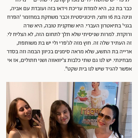
כבר בת 22, היא לומדת עריכת וידאו בזה ועובדת עם אביה,
ונינה בת 16 וחצי, תיכוניסטית וכבר משחקת במחזמר 'הפרח
בגני' בתיאטרון העברי. היא שחקנית טובה, היא שרה
ורוקדת. למרות שניסיתי שלא תלך לתחום הזה, לא הצליח לי.
זה העתיד שלה זה. חוץ מזה לג'פרי ולי יש בת משותפת,
ארייה בת התשע, שלא מראה סימנים בכיוון הבמה וזה בסדר
מבחינתי. יש לנו גם שתי כלבות צ'יוואווה ושני חתולים, אז אי
אפשר להגיד שיש לנו בית שקט".