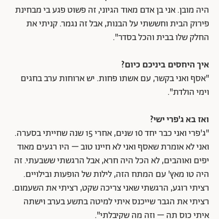
היה מובן. אני בן אדם מאוד הגיוני, זה פשוט פגע בי מבחינת
פירוק הבית וחששתי על הבנות, אבל זה נגמר. קניתי את
החלק שלו בבית והכל בסדר".
איך היחסים ביניכם כיום?
"אסף ואני בקשר, עם אשתו פחות. יש ארוחות ערב בחגים
וימי הולדת".
ואז בא ג'פרי ישי?
"ג'פרי ואני כבר יחד 10 שנים, אחרי 15 שנה שחייתי בסערה.
ואני לא אומרת שאסף ואני לא חיינו טוב – היו רגעים מאוד
יפים ואוהבים, לא הכל היה חרא, אבל הרגשתי ששבעתי. זה
היה טו מאץ' עם המתח הזה, לילות של הופעות ובילויים.
רציתי רוגע, הרגשתי שאני צריכה שקט, רציתי את השעמום.
רציתי את הגבר שייכנס איתי למיטה בתשע בערב וישתה
איתי כוס תה – וזה מה שקיבלתי".