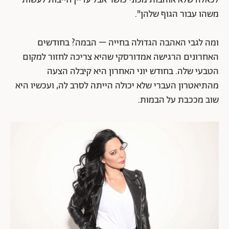
לכאלה שלא אוהבות מכוני כושר אבל עדיין חייבות לעשות
משהו עבור הגוף שלהן".
ומה לגבי האהבה הגדולה בחייה – הבמה? בחודשים
האחרונים הרגישה אמדורסקי שהיא צריכה לחזור למקום
הטבעי שלה. בחודש יוני האחרון היא קיבלה הצעה
מהתיאטרון העברי שלא יכולה הייתה לסרב לה, ועכשיו היא
שוב מככבת על הבמות.