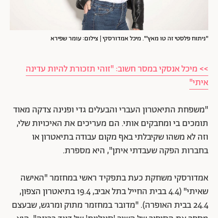
"ניתוח פלסטי זה טו מאץ'". מיכל אמדורסקי | צילום: עומר שפירא
>> מיכל אנסקי במסר חשוב: "זוהי תזכורת להיות עדינה
איתי"
"משפחת התיאטרון העברי והבעלים גדי ופנינה צדקה מאוד
תומכים בי ומחבקים אותי. הם מעריכים את האיכויות שלי,
וזה לא משהו שקיבלתי באף מקום עבודה בתיאטרון או
בחברות הפקה שעבדתי איתן", היא מספרת.
אמדורסקי משחקת כעת בתפקיד ראשי במחזמר "האישה
שאיתי" (4.4 בבית החייל בתל אביב, 19.4 בתיאטרון הצפון,
24.4 בבית האופרה). "מדובר במחזמר מתוק ומרגש, שבעצם