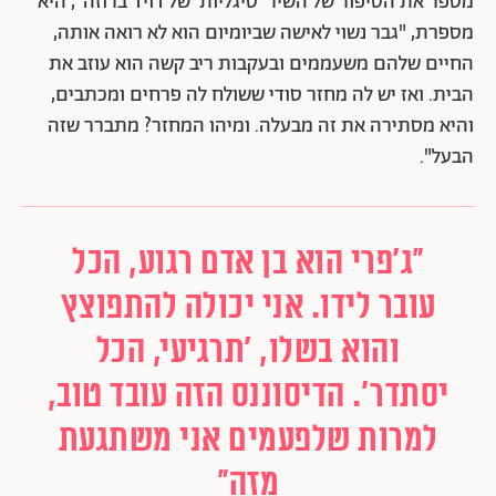
מספר את הסיפור של השיר 'סיגליות' של דויד ברוזה", היא
מספרת, "גבר נשוי לאישה שביומיום הוא לא רואה אותה,
החיים שלהם משעממים ובעקבות ריב קשה הוא עוזב את
הבית. ואז יש לה מחזר סודי ששולח לה פרחים ומכתבים,
והיא מסתירה את זה מבעלה. ומיהו המחזר? מתברר שזה
הבעל".
"ג'פרי הוא בן אדם רגוע, הכל
עובר לידו. אני יכולה להתפוצץ
והוא בשלו, 'תרגיעי, הכל
יסתדר'. הדיסוננס הזה עובד טוב,
למרות שלפעמים אני משתגעת
מזה"