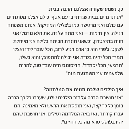
כן, נשמע שקורה אצלכם הרבה בבית.
"אנחנו גרים בבית שגרתי בו עם אסף, כולם אצלנו מסתדרים
עם כולם ואני מרגישה כמו ב'צלילי המוזיקה'. אנחנו משפחה
רגילה, אין דרמות – ואני מתה על זה. את הלא נורמלי אני
חווה בתיאטרון, וכשאני חוזרת הביתה בלילה אני מייחלת
לשקט. ג'פרי הוא בן אדם רגוע לרוב, הכל עובר לידו ואצלו
תמיד הכל יהיה בסדר. אני יכולה להתפוצץ והוא בשלו,
'תרגיעי, הכל יסתדר'. הדיסוננס הזה עובד טוב, למרות
שלפעמים אני משתגעת מזה".
איך הילדים שלכם חווים את המלחמה?
"אני חושבת הרבה על דור הילדים שלנו, שעברו כל כך הרבה
בזמן כל כך קצר, ואני תופסת את הראש ולא מאמינה. הם
עברו קורונה, ואז באה המלחמה וטילים. אני חושבת שהם
יהיו בפוסט טראומה כל החיים".