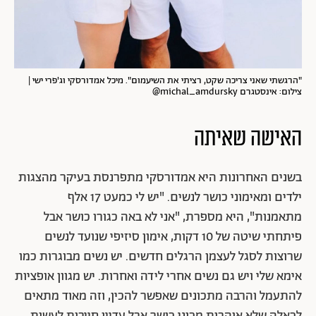
"הרגשתי שאני צריכה שקט, רציתי את השיעמום". מיכל אמדורסקי וג'פרי ישי |
צילום: אינסטגרם michal_amdursky@
האישה שאיתה
בשנים האחרונות היא אמדורסקי מתפרנסת בעיקר מהצגות
ילדים ומאימוני כושר לנשים. "יש לי כמעט 17 אלף
מתאמנות", היא מספרת, "אני לא באה כגורו כושר אבל
פיתחתי שיטה של 10 דקות, אימון סיזיפי שנועד לנשים
שרוצות לסגל לעצמן הרגלים חדשים. יש נשים מבוגרות כמו
אימא שלי ויש גם נשים אחרי לידה ואחרות. יש מגוון אופציות
להתעמל והרבה מתכונים שאפשר להכין, וזה מאוד מתאים