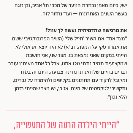
ישי, כיום מאמן נבחרת הנוער של מכבי תל אביב, ובן זוגה
בעשר השנים האחרונות – ועוד נחזור לזה.
את מרגישה שתדמיתית נעשה לך עוול?
"מצד אחד, אם השיר 'חייל שלי' (השיר הפרובוקטיבי ששם
את אמדורסקי על המפה, דב"א) לא היה יוצא, אז אולי לא
הייתי במקום שאני נמצאת בו. מצד שני, אני חושבת
שמקצועית תמיד נתתי 120 אחוז, אבל כל אחד מאיתנו עובר
דברים בחיים שלו ואנחנו מדינה צבועה. היום זה בסדר
ומקובל לרקוד עם תחתונים בקליפים ולהימרח על גברים,
ותקשיבי לטקסטים של היום. אז כן, יש מצב שהייתי בזמן
הלא נכון".
"
הייתי הילדה הרעה של התעשייה,