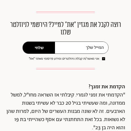
רוצה לקבל את מגזין ״את״ למייל? הירשמי לניוזלטר
שלנו
שלחי
אני מאשר/ת קבלת ניוזלטרים ומידע פרסומי מאתר ״את״
הקדמת את זמנך?
"הקדמתי את זמני לגמרי. קיבלתי אז השראה מחו"ל, למשל
ממדונה, ומה שעשיתי בגיל 20 כבר לא עשיתי בשנות
הארבעים. זה לא שונה מבנות העשרים של היום, למרות שהן
לא נשואות. בכל זאת התחתנתי עם אסף כשהייתי בת 19
והוא היה בן 23".