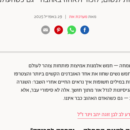
מאת
מערכת את
|
29 באפריל 2025
88 שיתופים | 132 צפיות
 לשמחה – חמש אלמנות אמיצות פותחות צוהר לעולם
 חמש נשים שחוו את אחד האובדנים הקשים ביותר והצטרפו
 במילים חשופות איך נראים החיים אחרי השבר: השגרה
ונות לגדל אור מתוך חושך. אלה לא סיפורי עבר, אלא
– גם כשהאדם האהוב כבר איננו.
 לב לבן זוגה יהב וינר ז"ל