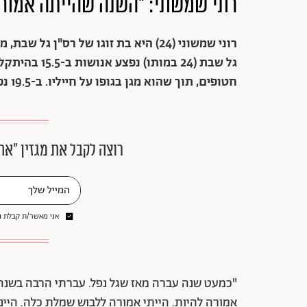
רוני שמשוני: "השנה שהייתה אמור
רוני שמשוני (24) היא בת זוגו של רס"
גל שבת (24 במ
חטופים, תוך שהוא מגן בגופו על חייליו. ב-19.5 נפטר מפצעיו.
רוצה לקבל את מגזין ״את
אני מאשר/ת קבלת ני
"כמעט שנה עברה מאז שגל נפל. עברתי הרבה בשנה 
אמורה להיות. הייתי אמורה ללבוש שמלת כלה. היינו