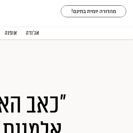
אג׳נדה
אופנה
אלמנות מ