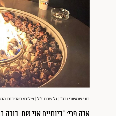
רוני שמשוני ורס"ן גל שבת ז"ל | צילום: באדיבות המ
אלה פרי: "בינתיים אני שם, בוכה ב