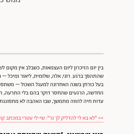
בין יום הזיכרון ליום העצמאות, כשבלב אין מקום
שהתהפך ברגע. רוני, אלה, שלומית, ליאור ומיכל –
בעל כורחן בשנה האחרונה למעגל השכול – משתפות
החדשה, הרגעים שהחסר דוקר בהם בלי התרעה, הניסי
עדות חיה להווה מתמשך, שבו האהבה לא מתפוגגת 
>> "לא בא לי להדליק לך נר": שי-לי עטרי במכתב קורע