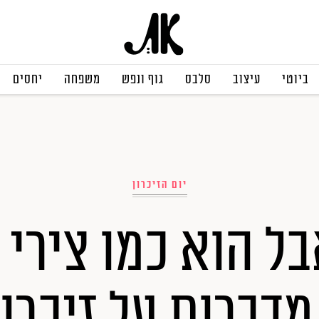
ביוטי
עיצוב
סלבס
גוף ונפש
משפחה
יחסים
יום הזיכרון
דברות על זיכרון