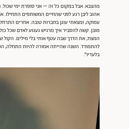
מהצבא. אבל במקום כל זה – אני סופרת ימי שכול.
אהוב ליבן רגע לפני שהחיים המשותפים התחילו. 
עמוקה, ומצאתי עוגן בחברות טובה. אחרים התרחקו 
מובן. קשה להסביר איך מרגיש געגוע לאדם שכל כולו
המצח, את הדרך שבה עטף אותי בלי מילים. הקול שלו 
להתמודד. השנה שהייתה אמורה להיות התחלה, הפכה
בלעדיו".