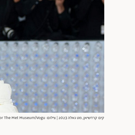
קים קרדשיאן, מט גאלה 2023 | צילום: Dimitrios Kambouris/Getty Images for The Met Museum/Vogu