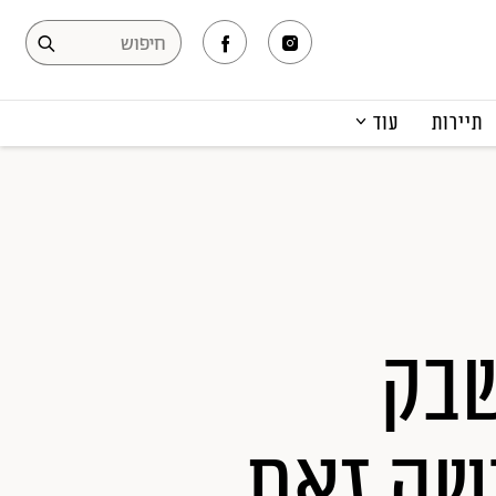
תיירות
עוד
המגזין
תרבות ופנאי
קריירה
הפקות אופנה
תוכן מקודם
שבק
ושה זאת