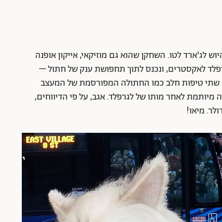
וש לג'ארד לטו. השחקן שהוא גם מוזיקאי, אייקון אופנה
רפלד לאקסטרים, ונכנס לתוך תחפושת ענק של חתול –
ה שתי טיפות חלב כמו החתולה המפורסמת של המעצב
 בכינויה שופט (Choupette), ונשארה מיותמת לאחר מותו של לגרפלד. אגב, על פי הדיווחים,