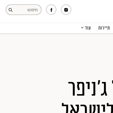
תיירות
עוד
המגזין
תרבות ופנאי
קריירה
הפקות אופנה
תוכן מקודם
'ניפר
לישראל