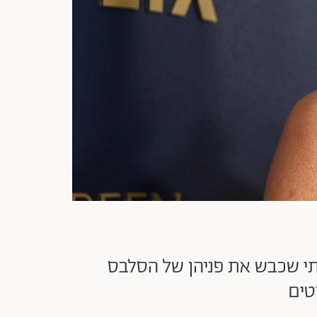
י היוקרתי שכבש את פניהן של הסלבס
טים