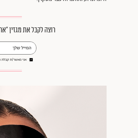
רוצה לקבל את מגזין ״את
אני מאשר/ת קבלת ני