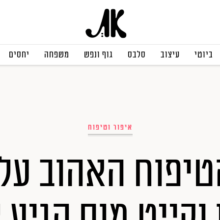
ביוטי
עיצוב
סלבס
גוף ונפש
משפחה
יחסים
איפור וטיפוח
טיפוח האהוב על ג
 וקייט מוס הגיע 