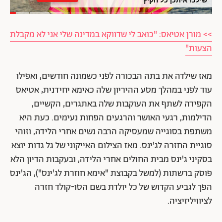
>> מורן אטיאס: "כואב לי שדווקא במדינה שלי אני לא מקבלת
הצעות"
מאז שילדה את בתה הבכורה לפני כשמונה חודשים, ואפילו
עוד לפני במהלך מסע ההיריון שלה כאימא יחידנית, אטיאס
הקפידה לשתף את העוקבות שלה באתגרים, הקשיים,
הדילמות, רגעי האושר והרגעים הפחות נעימים. כעת היא
משתפת בסוגייה שמעסיקה הרבה נשים אחרי הלידה, וזוהי
סוגיית החזרה לג'ינס. מאז הצילום האייקוני של גל גדות יוצא
בסקיני ג'ינס מבית החולים אחרי הלידה, ובעקבות הדיון הלא
פוסק ברשתות (למשל בקבוצת "אימא חוזרת לג'ינס"), הג'ינס
הפך לגביע הקדוש של כל יולדת בשם הסו-קולד חזרה
לציוויליזיציה.