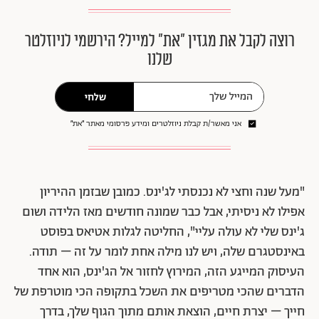
רוצה לקבל את מגזין ״את״ למייל? הירשמי לניוזלטר
שלנו
שלחי
אני מאשר/ת קבלת ניוזלטרים ומידע פרסומי מאתר ״את״
"מעל שנה וחצי לא נכנסתי לג'ינס. כמובן שבזמן ההיריון
אפילו לא ניסיתי, אבל כבר שמונה חודשים מאז הלידה ושום
ג'ינס שלי לא עולה עליי", החליטה לגלות אטיאס בפוסט
באינסטגרם שלה, ויש לנו מילה אחת לומר על זה – תודה.
העיסוק המייגע הזה, המירוץ לחזור אל הג'ינס, הוא אחד
הדברים שהכי מטריפים את השכל בתקופה הכי מוטרפת של
חייך – יצרת חיים, הוצאת אותם מתוך הגוף שלך, בדרך