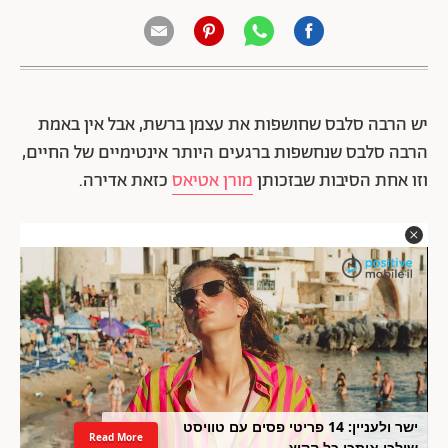
יש הרבה סלבס שחושפות את עצמן ברשת, אבל אין באמת
הרבה סלבס שנחשפות ברגעים היותר אינטימיים של החיים,
וזו אחת הסיבות שבזכותן
מורן אטיאס
כזאת אדירה.
ישר ולעניין: 14 פריטי פסים עם טוויסט
Read More
שילכו איתכן כל הקיץ