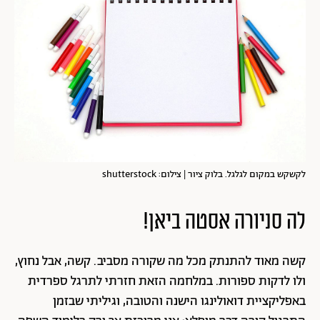
לקשקש במקום לגלגל. בלוק ציור | צילום: shutterstock
לה סניורה אסטה ביאן!
קשה מאוד להתנתק מכל מה שקורה מסביב. קשה, אבל נחוץ,
ולו לדקות ספורות. במלחמה הזאת חזרתי לתרגל ספרדית
באפליקציית
דואולינגו
הישנה והטובה, וגיליתי שבזמן