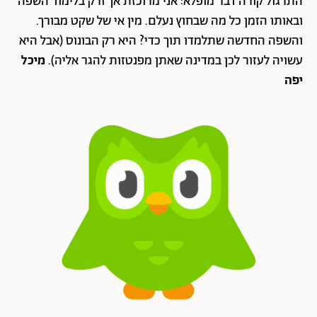
התרגול קורה דבר מופלא: אני מרוכזת אך ורק בלימוד השפה
ובאותו הזמן כל מה שבחוץ נעלם. מין אי של שקט מבורך.
והשפה החדשה שתלמדו תוך כדי? היא רק הבונוס (אבל היא
עשויה לעזור לכן במדינה שאתן מפנטזות להגר אליה).
מיכל
יפה