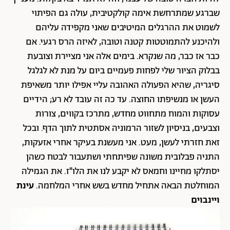
שברגע שמתרחשת אימה קולקטיבית, עולה גם הפיתוי
לשמוט את ההרגלים המיטיבים שאני מקפידה עליהם
ולהיכנע להתמוטטות קטנה וטובה, לאיזה הרס רגעי. אם
כבר אז כבר, מה שנקרא. בימים אלה אני מציירת וצובעת
בבלוק הציור שלי לפחות פעמיים ביום על מנת לא לגלגל
סיגריה, שהיא הפעולה האהובה עליי אפילו יותר משאיפת
העשן או מנשיפתו החוצה. עד כה זה עובד לא רע; הידיים
עסוקות והמוח מתחווט מחדש, מתרכז בקווים, צורות
וצבעים, בניסיון לשזור הרמוניה אסתטית לתוך הדף. ובכל
זאת חזרתי לעשן, מעט. אני מעשנת בעיקר אחרי אזעקות,
התניה פבלובית משונה שפיתחתי ושתעבור לבטח כשהן
יסתלקו מחיינו וחמאס לא יקבע לנו את הלו״ז. את הגמילה
המוחלטת הבאה אתחיל מחדש בשש אחרי המלחמה.
עינת
ויינבוים