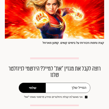
קצת נחמת גיבורות על בימים קשים. קפטן מארוול
רוצה לקבל את מגזין ״את״ למייל? הירשמי לניוזלטר
שלנו
שלחי
אני מאשר/ת קבלת ניוזלטרים ומידע פרסומי מאתר ״את״