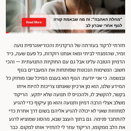
"מחלת האהבה": זה מה שבאמת קורה
Read More
לגוף אחרי שברון לב
חזרתי לרקוד בעזרתה של הרקדנית והכוריאוגרפית נועה
זמיר, שהזמנתי לביתי ומאז אנחנו רוקדות, כל פעם שעה, כיד
הדמיון הטובה עלינו אבל גם עם החוקיות התנועתית – והכי
חשוב: הנשימות הנכונות שפותחות את המעברים בגוף
ובנשמה. כי אני יודעת: הגוף הוא בעצם המיכל שבו מוחזק כל
המידע שלנו, הוא מן ארכיון שאנחנו צריכות להיות איתו
בקשר, להקשיב לו, ולהכניס לו תנועה שלא יתקע. הריקוד
משלב אצלי הרבה דמיון ותנועה והוא מן עיקוף כדי להגיע
למחוזות שאני לא יכולה להגיע אליהם בשום דרך אחרת כדי
להתחבר פנימה. גם בתוך העצב שבא, מהסוג שמוציא לרגע
את הלב ממקומו, הריקוד עוזר לי להחזיר אותו למקום. כבר