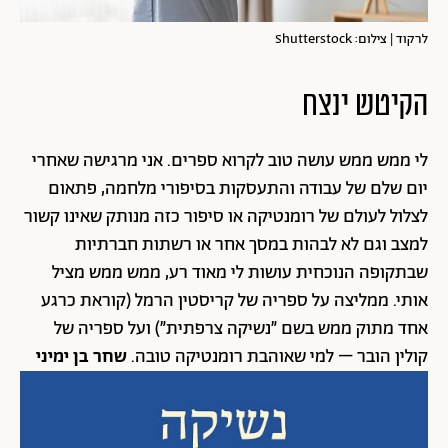
לרקוד | צילום: Shutterstock
הקיטש ינצח
לי ממש ממש עושה טוב לקרוא ספרים. אני מרגישה שאחרי
יום שלם של עבודה והתעסקות בסיפורי מלחמה, פתאום
לצלול לעולם של רומנטיקה או סיפור כזה מנותק שאינו קשור
למצב וגם לא לבהות במסך אחר או רשתות חברתיות
שבתקופה הנוכחית עושות לי מאוד רע, ממש ממש מציל
אותי. ממליצה על ספריה של קריסטין הרמל (קוראת כרגע
אחד מתוק ממש בשם ״נשיקה צרפתית״) ועל ספריה של
קולין הובר – למי שאוהבת רומנטיקה טובה.
שחר בן ימיני