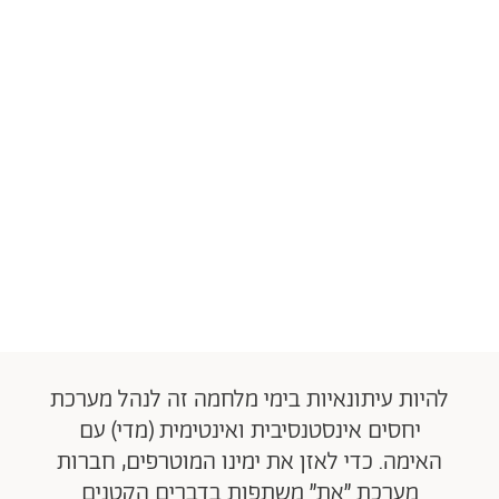
להיות עיתונאיות בימי מלחמה זה לנהל מערכת
יחסים אינסטנסיבית ואינטימית (מדי) עם
האימה. כדי לאזן את ימינו המוטרפים, חברות
מערכת ״את״ משתפות בדברים הקטנים