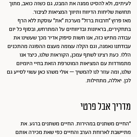
לעיתים, ולא להסיט ממנה את המבט, גם כשזה כואב, מתוך
תחושת שליחות הדיווח ותיווך המציאות לציבור.
מאז פרוץ ״חרבות ברזל״ מערכת ״את״ עוסקת ללא הרף
בתחקירים, בראיונות ובדיווחים על המתרחש, ובסוף כל יום
עבודה מתיש כזה, אנו חשות סיפוק אדיר מכך שעשינו את
עבודתנו נאמנה, וגם הקלה עצומה מעצם ההפוגה מהתכנים
הללו. כעת רצינו לשתף עמכן, הקוראות שלנו, כיצד אנו
מתמודדות עם המציאות המוטרפת הזאת בחיי היומיום
שלנו, ומה עוזר לנו להמשיך – אולי משהו כאן עשוי לסייע גם
לכן. יאללה, מתחילות.
מדריך אבל פרטי
״החיים משתנים במהירות. החיים משתנים ברגע. את
מתיישבת לארוחת הערב והחיים כפי שאת מכירה אותם