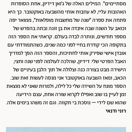
מסתיימים״. המילים האלה של ג׳ואן דידיון, אחת הסופרות
האהובות עליי, לא עוזבות אותי מהשבעה באוקטובר. כך היא
פתחה את ספרה ״שנה של מחשבות מופלאות״, ממואר יפה
וכואב על השנה שבה איבדה את בן זוגה ובתה בהפרש של
מספר חודשים, ונותרה לבדה בעולם. קראתי את הספר הזה
בתקופה הכי קודרת בחיי לפני כמה שנים, כשהתמודדתי עם
אובדן אישי שפירק אותי לחתיכות, והספר הזה הפך למדריך
האבל הפרטי שלי. דידיון, שהלכה לעולמה לפני שנה וחצי,
הישירה מבט בצורה כנה וצלולה אל תוך הלבן בעיניים של
הכאב, ומאז השבעה באוקטובר אני מנסה לעשות זאת שוב.
הספר מונח על השידה שלי כל לילה, ולמרות שאני לא מוצאת
זמן לעיין בו שוב ואפילו לקרוא שורה אחת, עצם הידיעה
שהוא שם לידי – נוסכת בי תקווה. וגם זה משהו בימים אלה.
רוני ודנאי