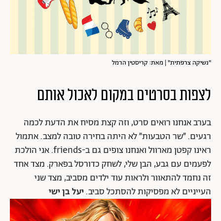
"נשיקה צרפתית" | מאת: קריסטין הרמל
לצפות בסרטים במקום לאכול אותם
בערב אנחנו רואים סרט, וזה קצת מסיח את הדעת לכמה
רגעים. ״שר הטבעות״ לא היתה בחירה טובה למצב. אתמול
ראינו קפטן מארוול ואנחנו צופים גם ב-friends. אני הולכת
לפעמים עם גבע, הבן שלי, לשחק כדורסל בפארק. מצד אחד
זה נחמד להתאוור ולראות עוד ילדים מסביב, מצד שני
העייניים לא מפסיקות להסתכל סביב.
יעל בן ישי