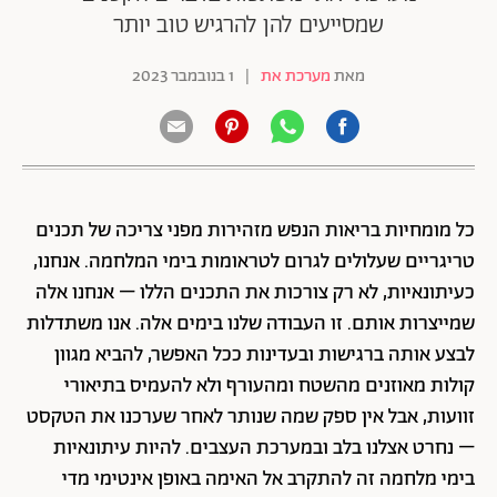
שמסייעים להן להרגיש טוב יותר
מאת
מערכת את
|
1 בנובמבר 2023
כל מומחיות
בריאות הנפש
מזהירות מפני צריכה של תכנים
טריגריים שעלולים לגרום לטראומות בימי המלחמה. אנחנו,
כעיתונאיות, לא רק צורכות את התכנים הללו – אנחנו אלה
שמייצרות אותם. זו העבודה שלנו בימים אלה. אנו משתדלות
לבצע אותה ברגישות ובעדינות ככל האפשר, להביא מגוון
קולות מאוזנים מהשטח ומהעורף ולא להעמיס בתיאורי
זוועות, אבל אין ספק שמה שנותר לאחר שערכנו את הטקסט
– נחרט אצלנו בלב ובמערכת העצבים. להיות עיתונאיות
בימי מלחמה זה להתקרב אל האימה באופן אינטימי מדי