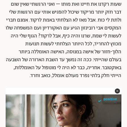
שעות רקדנו את חיינו ואת מותו – ואני הרגשתי שאין שום
דבר חזק יותר מריקוד שיכול להפגיש אותי עם הרגשות שלי
ולתת לי כוח. אבל מאז לא הצלחתי באמת לרקוד. אמנם חברי
המקסים אבי רובינזון הגיע עם האקורדיון ועם המשפחה שלו
לעשות לי שמח, שרנו והיה כיף, אבל לרקוד? הגוף שלי היה
מכווץ להחריד, לכל היותר הצלחתי לעשות תנועות
הלוך-חזור של אישה במנוסה, האישה האומללה ביותר
בעולם שהייתי. ככה זה נמשך עד השבת הארורה של השבעה
באוקטובר. אחריה, כבר לא היה לי מונופול על האומללות,
הייתי חלק בלתי נפרד מעולם אומלל, כואב וחרד.