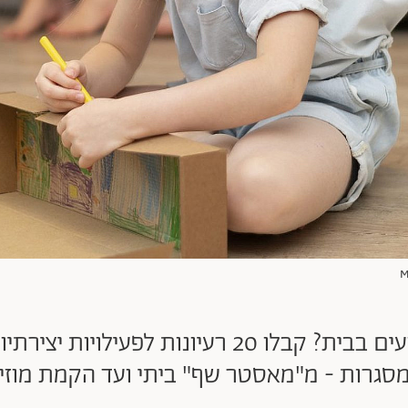
מה לעשות עם הילדים שתקועים בבית? קבלו 20 רע
סגרות - מ"מאסטר שף" ביתי ועד הקמת מוזיא