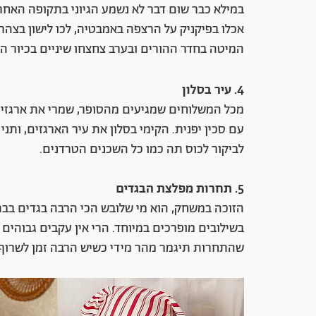
במילא כבר שום דבר לא נשמע הגיוני בתקופה האחר
אכלו בפיקניק על הרצפה באמבטיה, לכו לישון בצהר
המיטה בחדר ההורים ובערב צחצחו שיניים בכיור ה
4. עיר בסלון
מכל המשלוחים שמגיעים מהסופר, שמרי את ארגזי הק
עם סכין יפנית. הקימי בסלון את עיר הארגזים, ותני
לביקור לכוס תה כמו כל השכנים הטרדנים.
5. תחרות
מפלצת
הבגדים
הזוכה במשחק, הוא מי שלובש הכי הרבה בגדים בבת 
בשילובים מופרכים במיוחד. הרי אין עקבים גבוהים 
שהתחרות תיגמר מהר מידי כשיש הרבה זמן לשרוף.