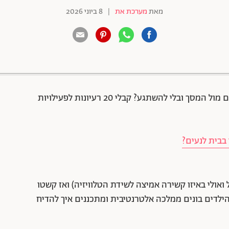
מאת
מערכת את
|
8 ביוני 2026
88 שיתופים | 132 צפיות
איך להעסיק את הילדים בבית בלי סתם לתקוע אותם מול המסך ובלי להשתגע? קבלי 20 רעיונות לפעילויות
בבית לנעים?
 ואולי באיזו קשירה אמיצה לשידת הטלוויזיה) ואז קשטו
הילדים בונים ממלכה אלטרנטיבית ומתכננים איך להדיח