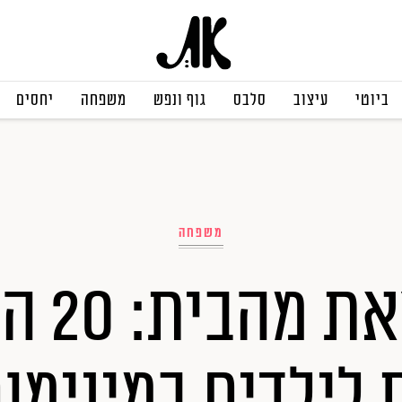
ביוטי
עיצוב
סלבס
גוף ונפש
משפחה
יחסים
משפחה
בלי לצא
 לילדים במינימ