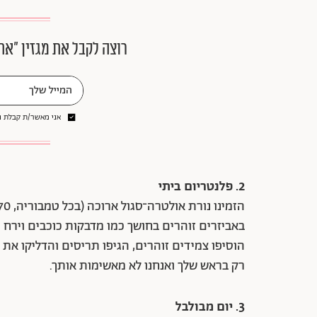
רוצה לקבל את מגזין ״את
אני מאשר/ת קבלת ני
2. פלנטריום ביתי
באביזרים זוהרים בחושך כמו מדבקות כוכבים וירח ו
הוסיפו צמידים זוהרים, הגיפו תריסים והדליקו את 
רק בראש שלך ואנחנו לא מאשימות אותך.
3. יום מבולבל