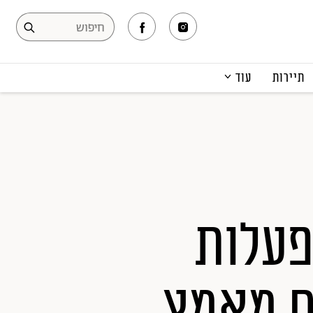
תיירות
עוד
המגזין
תרבות ופנאי
קריירה
הפקות אופנה
תוכן מקודם
ת מהבית: 20 הפעלות
ום מאמץ