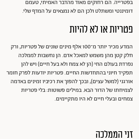
בפטרייה. הם רחוקים מאוד מהדבר האמיתי, טעמם
דומיננטי ומשתלט ולכן הם לא נמצאים על המדף שלי.
פטריות או לא להיות
המדע מכיר יותר מ־100 אלף מינים שונים של פטריות, ורק
חלק קטן מהן משמש למאכל אדם. הן נחשבות לממלכה
נפרדת בעולם החי (הן לא צמח ולא בעל חיים) ויש להן
תפקיד חיוני בהתחדשות החיים. פטריות יודעות לפרק חומר
אורגני (למשל עצים), ובכך להפוך את רכיביו זמינים באדמה
לצמיחתו של הדור הבא. במילים פשוטות: בלי פטריות
צמחים ובעלי חיים לא היו מתקיימים.
זני הממלכה