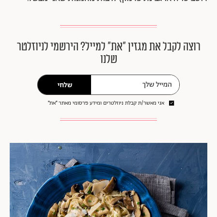
רוצה לקבל את מגזין ״את״ למייל? הירשמי לניוזלטר
שלנו
שלחי
אני מאשר/ת קבלת ניוזלטרים ומידע פרסומי מאתר ״את״