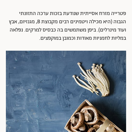
פטרייה מזרח אסייתית שנודעת בזכות ערכה התזונתי
הגבוה (היא מכילה ויטמינים רבים מקבוצת B, מגנזיום, אבץ
ועוד מינרלים). ביפן משתמשים בה כבסיס למרקים. נפלאה
במליות לחמניות מאודות וכמובן במוקפצים.