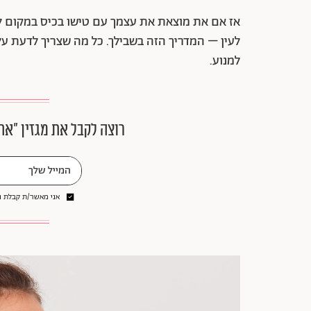
אז אם את מוצאת את עצמך עם טישו בכיס במקום לי
לעין – המדריך הזה בשבילך. כל מה שצריך לדעת על א
למנוע.
רוצה לקבל את מגזין ״את
אני מאשר/ת קבלת ני