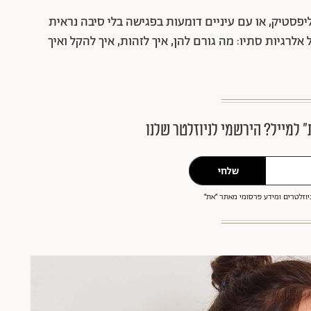
פסטיק, או עם עיניים דומעות בפגישה בלי סיבה נראית
לרגיות סתיו: מה גורם להן, איך לזהות, איך להקל ואיך
״ למייל? הירשמי לניוזלטר שלנו
שלחי
וזלטרים ומידע פרסומי מאתר ״את״