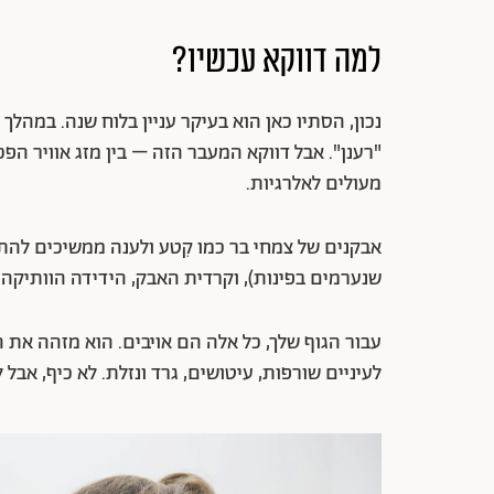
למה דווקא עכשיו?
נכון, הסתיו כאן הוא בעיקר עניין בלוח שנה. במהלך 
"רענן". אבל דווקא המעבר הזה – בין מזג אוויר הפכ
מעולים לאלרגיות.
אבקנים של צמחי בר כמו קִטע ולענה ממשיכים להת
שנערמים בפינות), וקרדית האבק, הידידה הוותיקה 
עבור הגוף שלך, כל אלה הם אויבים. הוא מזהה את
לעיניים שורפות, עיטושים, גרד ונזלת. לא כיף, אבל 