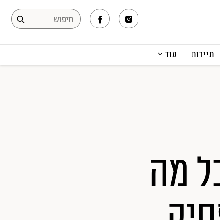
תיירות
עוד
המגזין
תרבות ופנאי
קריירה
הפקות אופנה
תוכן מקודם
ל מה
סיק