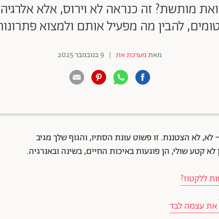
ואת מותשת? זה כנראה לא וירוס, אלא אלרגיה ע
ומים, להבין מה מפעיל אותם ולמצוא פתרונו
מאת
מערכת את
|
9 בנובמבר 2025
88 שיתופים | 132 צפיות
 לא, לא הצטננת. זו פשוט עונת הסתיו, והגוף שלך מגיב
 לא קטע שולי, הן פוגעות באיכות החיים, בשינה ובאנרגיה.
ות ללקטוז?
 את עצמה לבד