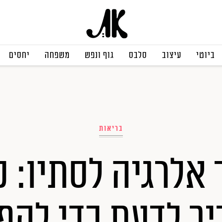
ביוטי
עיצוב
סלבס
גוף ונפש
משפחה
יחסים
בריאות
 אלרגיה לסתיו: כ
ך לדעת כדי להפ