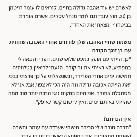
לאשרם יש עוד אהבה גדולה בחיים. קוראים לו עומר רויטמן,
בן 26, הוא עובד וגם לומד מנהל עסקים. אשרם אומרת
בביטחון: "מצאתי את האחד".
משמח שחיי האהבה שלך פורחים אחרי האכזבה שחווית
עם בן זוגך הקודם.
"כן. הייתי עם אופק כמעט שלוש שנים. הפרידה באה לי
במפתיע, לא ראיתי את זה קורה. הגעתי לריאיון בטלוויזיה
חמישה ימים אחרי הפרידה, וכשנשאלתי על כך פרצתי בבכי.
זאת הייתה אכזבה גדולה וזה היה הכי לא צפוי, אבל אני לא
מסתכלת אחורה. אני היום במקום זוגי הרבה יותר טוב ממה
שהייתי באותם ימים, ואין לי שום קשר לאופק".
איך הכרתם?
"חברה טובה שלי הכירה מישהי שעבדה עם עומר, וחשבה
שאנחנו מתאימים. את המפגש הראשון בינינו הן ערכו