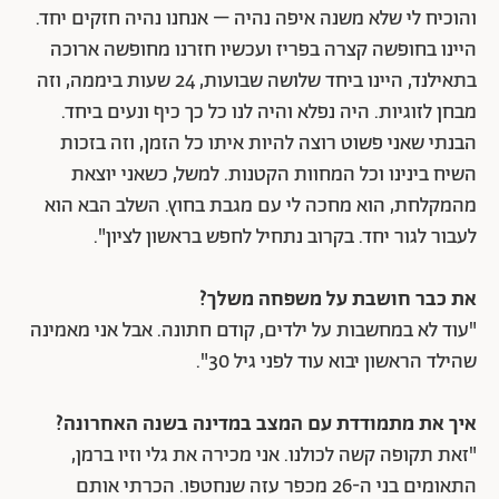
והוכיח לי שלא משנה איפה נהיה – אנחנו נהיה חזקים יחד.
היינו בחופשה קצרה בפריז ועכשיו חזרנו מחופשה ארוכה
בתאילנד, היינו ביחד שלושה שבועות, 24 שעות ביממה, וזה
מבחן לזוגיות. היה נפלא והיה לנו כל כך כיף ונעים ביחד.
הבנתי שאני פשוט רוצה להיות איתו כל הזמן, וזה בזכות
השיח בינינו וכל המחוות הקטנות. למשל, כשאני יוצאת
מהמקלחת, הוא מחכה לי עם מגבת בחוץ. השלב הבא הוא
לעבור לגור יחד. בקרוב נתחיל לחפש בראשון לציון".
את כבר חושבת על משפחה משלך?
"עוד לא במחשבות על ילדים, קודם חתונה. אבל אני מאמינה
שהילד הראשון יבוא עוד לפני גיל 30".
איך את מתמודדת עם המצב במדינה בשנה האחרונה?
"זאת תקופה קשה לכולנו. אני מכירה את גלי וזיו ברמן,
התאומים בני ה-26 מכפר עזה שנחטפו. הכרתי אותם