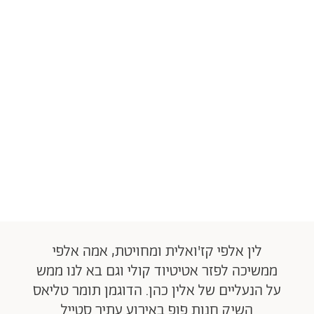
לין אלפי קז'ואלית ומחויטת, אמה אלפי
ממשיכה לפזר אטיטיוד קולי וגם בא לנו ממש
על הנעליים של אלין כהן. הדוגמן תומר טליאס
השיק חנות פופ באירוע עתיר סטייל