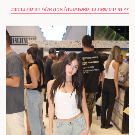
>> מי ידע שאת כזו פאשניסטה? אמה אלפי הורסת ברמות