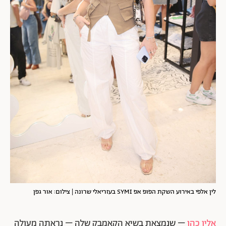
לין אלפי באירוע השקת הפופ אפ SYMI בעזריאלי שרונה | צילום: אור גפן
אלין כהן
– שנמצאת בשיא הקאמבק שלה – נראתה מעולה