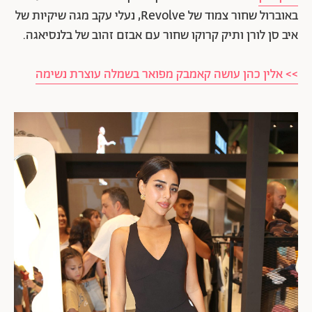
באוברול שחור צמוד של Revolve, נעלי עקב מגה שיקיות של
איב סן לורן ותיק קרוקו שחור עם אבזם זהוב של בלנסיאגה.
>> אלין כהן עושה קאמבק מפואר בשמלה עוצרת נשימה