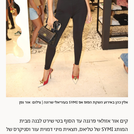
אלין כהן באירוע השקת הפופ אפ SYMI בעזריאלי שרונה | צילום: אור גפן
קים אור אזולאי פרגנה עד הסוף בטי שירט לבנה מבית
המותג SYMI של טליאס, חצאית מיני דמוית עור וסניקרס של