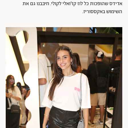
אדידס שהופכות כל לוז קז'ואלי לקולי. חיבבנו גם את
השימוש באקססוריז.