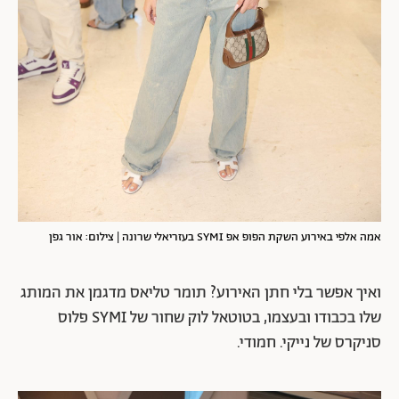
אמה אלפי באירוע השקת הפופ אפ SYMI בעזריאלי שרונה | צילום: אור גפן
ואיך אפשר בלי חתן האירוע? תומר טליאס מדגמן את המותג
שלו בכבודו ובעצמו, בטוטאל לוק שחור של SYMI פלוס
סניקרס של נייקי. חמודי.