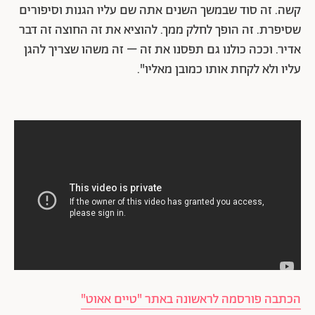
קשה. זה סוד שבמשך השנים אתה שם עליו הגנות וסיפורים
שסיפרת. זה הופך לחלק ממך. להוציא את זה החוצה זה דבר
אדיר. וככה כולנו גם תפסנו את זה – זה משהו שצריך להגן
עליו ולא לקחת אותו כמובן מאליו".
הכתבה פורסמה לראשונה באתר "טיים אאוט"