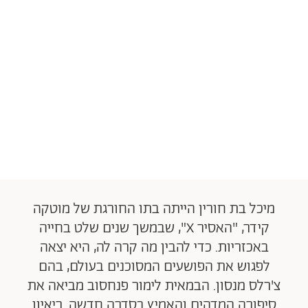
מיכל בת חורין הייתה בתו החורגת של מוטקה
קידר, "האסיר X", שבמשך שנים שלט בחייה
באכזריות. כדי להבין מה קרה לה, היא יצאה
לפגוש את הפושעים המסוכנים בעולם, בהם
צ'רלס מנסון. הבמאית לימור פנחסוב מביאה את
סיפורה המדהים והאמיץ בסדרה חדשה. ריאיון