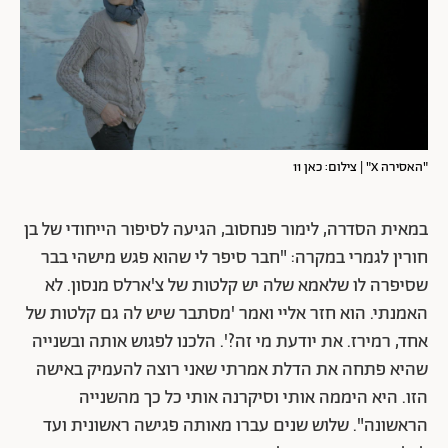
"האסירה X" | צילום: כאן 11
במאית הסדרה, לימור פנחסוב, הגיעה לסיפור הייחודי של בן
חורין לגמרי במקרה: "חבר סיפר לי שהוא פגש מישהי בבר
שסיפרה לו שלאמא שלה יש קלטות של צ'ארלס מנסון. לא
האמנתי. הוא חזר אליי ואמר 'מסתבר שיש לה גם קלטות של
אחד, רמירז. את יודעת מי זה?'. הלכנו לפגוש אותה ובשנייה
שהיא פתחה את הדלת אמרתי שאני רוצה להעמיק באישה
הזו. היא היממה אותי וסיקרנה אותי כל כך מהשנייה
הראשונה". שלוש שנים עברו מאותה פגישה ראשונית ועד