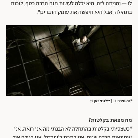
לו – והניחה לזה. היא יכלה לעשות מזה הרבה כסף, לזכות
בתהילה, אבל היא חיפשה את עומק הדברים".
"האסירה X" | צילום: כאן 11
מה מצאת בקלטות?
"כשצפיתי בקלטות בהתחלה לא הבנתי מה אני רואה. אני
עיתונאית הרבה שנים, אני כתבת ב'עובדה', אני רגילה איך