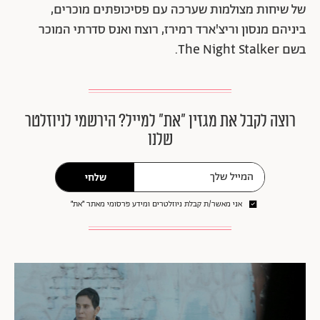
של שיחות מצולמות שערכה עם פסיכופתים מוכרים,
ביניהם מנסון וריצ'ארד רמירז, רוצח ואנס סדרתי המוכר
בשם The Night Stalker.
רוצה לקבל את מגזין ״את״ למייל? הירשמי לניוזלטר
שלנו
שלחי
אני מאשר/ת קבלת ניוזלטרים ומידע פרסומי מאתר ״את״