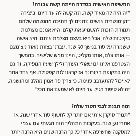
החשיפה האישית בסדרה הייתה קשה עבורה?
"זה היה לה מאוד קשה, וזה קשה לה עד היום. ביצירה
דוקומנטרית אנשים נותנים לך חתיכה מהנשמה שלהם
תמורת הזכות להשמיע את קולם. היא אמנם מצולמת
בקלטות שלה, אבל היא בעצם מצלמת אותם. היא אישה
ששמרה על סוד במשך 50 שנה. עבדנו בצוות מאוד מצומצם
– אותו צלם, אותו מקליט, היינו ממש שלישיה. בהמשך
הצטרפנו אלינו גם שאולי העורך ולילך שעיו המפיקה. זה גם
היה בתקופת הקורונה אז קראנו לזה קפסולה. אף אחד אחר
לא יכול להתערבב פנימה, כי צריך פה אמון מהלב ומהנשמה,
זה לא סיפור רגיל. עד היום לא שמענו את הכל".
ומה הבנת לגבי הסוד שלה?
"תמיד סיקרן אותי אם יותר קל לחשוף סוד אחרי שנה, או
אחרי 50 שנה. בעקבות התהליך הזה הגעתי עם עצמי
למסקנה שחשיפה אחרי כל כך הרבה שנים היא הרבה יותר