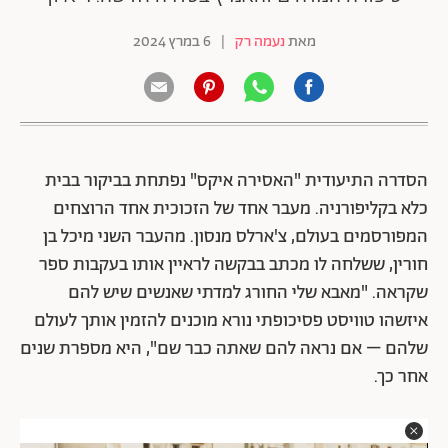
מאת
נעמה רק
|
6 במרץ 2024
הסדרה התיעודית "האסירה איקס" נפתחת בביקור בבית
כלא בקליפורניה. מעבר אחד של הזכוכית אחד הרוצחים
המפורסמים בעולם, צ'ארלס מנסון. מהעבר השני מיכל בן
חורין, ששלחה לו מכתב בבקשה לראיין אותו בעקבות ספר
שקראה. "מאבא שלי החורג למדתי שאנשים שיש להם
איזשהו טוויסט פסיכופתי נורא מוכנים להזמין אותך לעולם
שלהם – אם נראה להם שאתה כבר שם", היא מספרת שנים
אחר כך.