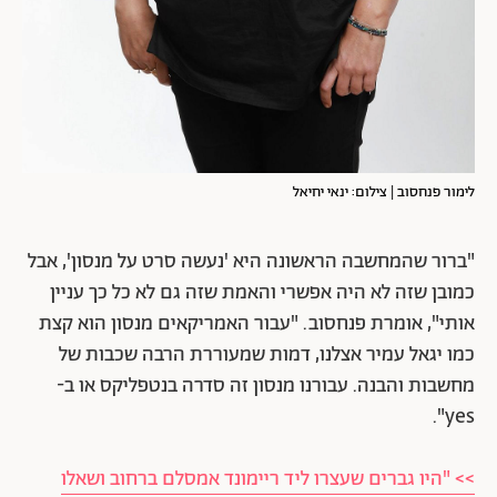
לימור פנחסוב | צילום: ינאי יחיאל
"ברור שהמחשבה הראשונה היא 'נעשה סרט על מנסון', אבל
כמובן שזה לא היה אפשרי והאמת שזה גם לא כל כך עניין
אותי", אומרת פנחסוב. "עבור האמריקאים מנסון הוא קצת
כמו יגאל עמיר אצלנו, דמות שמעוררת הרבה שכבות של
מחשבות והבנה. עבורנו מנסון זה סדרה בנטפליקס או ב-
yes".
>> "היו גברים שעצרו ליד ריימונד אמסלם ברחוב ושאלו