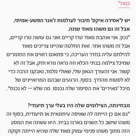
כמה"
יש ל'אסירה איקס' חיבור לעולמות ז'אנר הפשע-אמיתי,
אבל זה גם משהו מאוד שונה.
"נכון. אני אוהבת מאוד טרו קריים ואני גם עושה טרו קריים,
אבל זה משהו אחר. זאת החלטה שהיינו צריכים מאוד
להילחם עליה בחדר העריכה, כי פתאום רואים את החומרים
שמיכל צילמה בבתי הכלא וזה נראה נורא חזק, אבל זה לא
קשור. אני והעורך הגאון שלי, שאולי מלמד, נאבקנו הרבה כדי
לא לסטות מהדרך. בסוף, הרגעים שבהם המרואיינים של
מיכל 'מאירים' את הסיפור שלה נכנסו. מה שלא – לא נכנס".
מבחינתה, הצילומים שלה היו בעלי ערך תיעודי?
"גם אם כן הייתה לה שאיפה עיתונאית או תיעודית, בסוף זה
משהו שישב כל השנים בארגז בבית. היא עשתה את המסע
הזה מתוך משהו פנימי עמוק מאוד שלה שהיא הייתה זקוקה